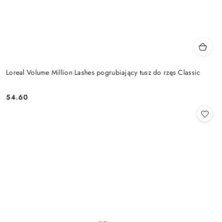
Loreal Volume Million Lashes pogrubiający tusz do rzęs Classic
54.60
Cena: