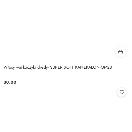
Włosy warkoczyki dredy- SUPER SOFT KANEKALON-OM23
30.00
Cena: