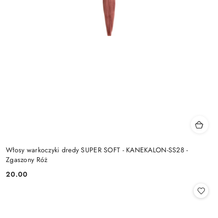
Włosy warkoczyki dredy SUPER SOFT - KANEKALON-SS28 -
Zgaszony Róż
20.00
Cena: