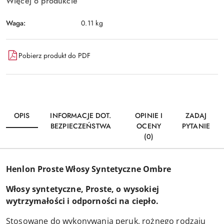
Więcej o produkcie
Waga:
0.11 kg
Pobierz produkt do PDF
OPIS
INFORMACJE DOT.
OPINIE I
ZADAJ
BEZPIECZEŃSTWA
OCENY
PYTANIE
(0)
Henlon Proste Włosy Syntetyczne Ombre
Włosy syntetyczne, Proste, o wysokiej
wytrzymałości i odporności na ciepło.
Stosowane do wykonywania peruk, rożnego rodzaju