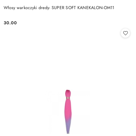
Włosy warkoczyki dredy- SUPER SOFT KANEKALON-OM11
30.00
Cena: