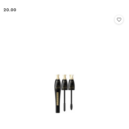
20.00
Cena: