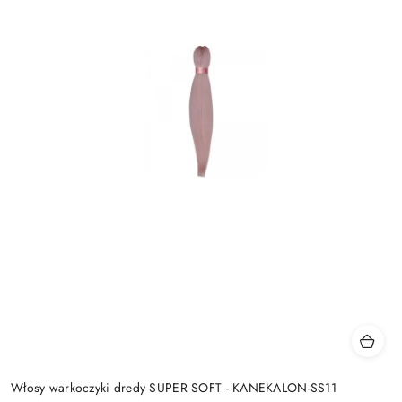
Włosy warkoczyki dredy SUPER SOFT - KANEKALON-SS11