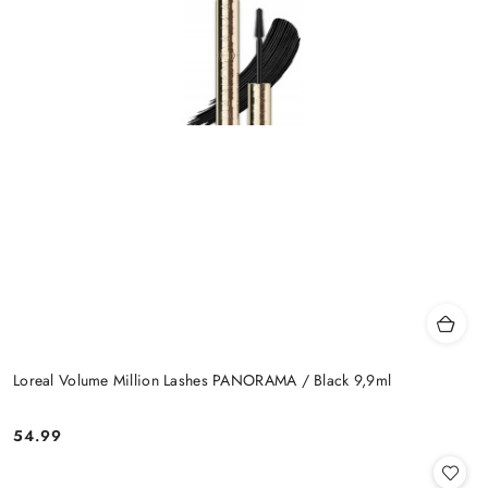
Loreal Volume Million Lashes PANORAMA / Black 9,9ml
54.99
Cena: