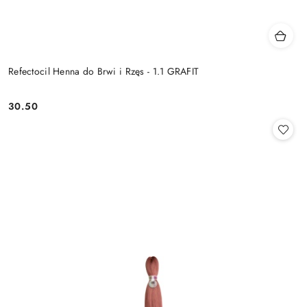
Refectocil Henna do Brwi i Rzęs - 1.1 GRAFIT
30.50
Cena: