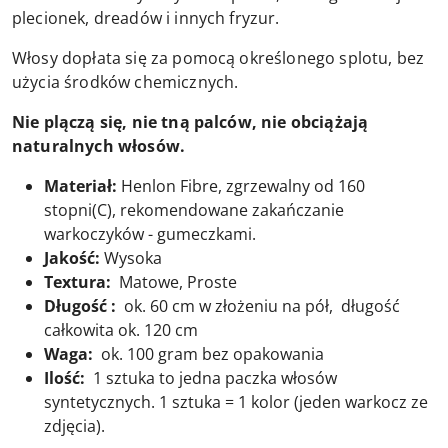
plecionek, dreadów i innych fryzur.
Włosy dopłata się za pomocą określonego splotu, bez
użycia środków chemicznych.
Nie plączą się, nie tną palców, nie obciążają
naturalnych włosów.
Materiał:
Henlon Fibre, zgrzewalny od 160
stopni(C), rekomendowane zakańczanie
warkoczyków - gumeczkami.
Jakość:
Wysoka
Textura:
Matowe, Proste
Długość :
ok. 60 cm w złożeniu na pół, długość
całkowita ok. 120 cm
Waga:
ok. 100 gram bez opakowania
Ilość:
1 sztuka to jedna paczka włosów
syntetycznych. 1 sztuka = 1 kolor (jeden warkocz ze
zdjęcia).