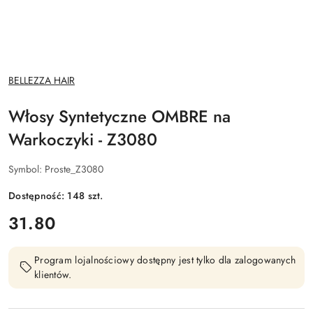
NAZWA
BELLEZZA HAIR
PRODUCENTA:
Włosy Syntetyczne OMBRE na
Warkoczyki - Z3080
Symbol:
Proste_Z3080
Dostępność:
148
szt.
cena:
31.80
Program lojalnościowy dostępny jest tylko dla zalogowanych
klientów.