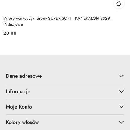
Włosy warkoczyki dredy SUPER SOFT - KANEKALON-SS29 -
Pistacjowe
20.00
Cena:
Dane adresowe
Informacje
Moje Konto
Kolory włosów