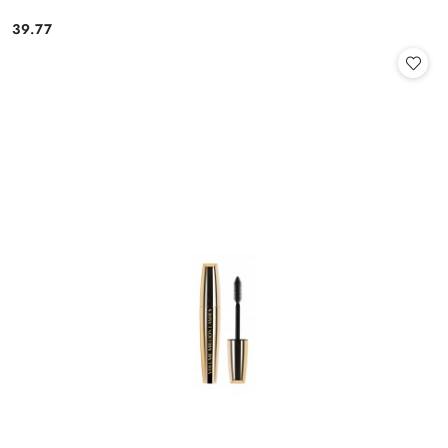
39.77
Cena: