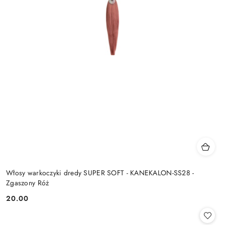
Włosy warkoczyki dredy SUPER SOFT - KANEKALON-SS28 -
Zgaszony Róż
20.00
Cena: