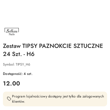
NAZWA
PRODUCENTA:
BELLEZZA
NAILS
Zestaw TIPSY PAZNOKCIE SZTUCZNE
24 Szt. - H6
Symbol:
TIPSY_H6
Dostępność:
4
szt.
cena:
12.00
Program lojalnościowy dostępny jest tylko dla zalogowanych
klientów.