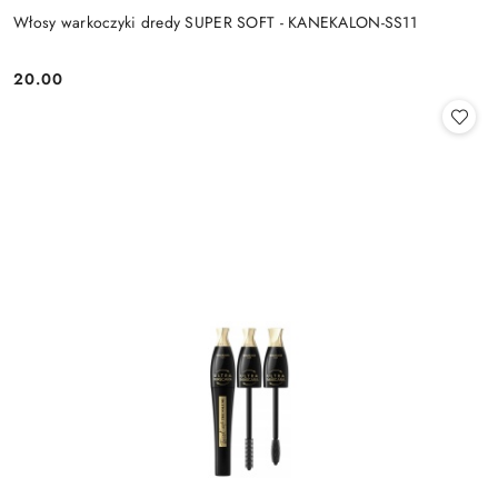
Włosy warkoczyki dredy SUPER SOFT - KANEKALON-SS11
20.00
Cena: