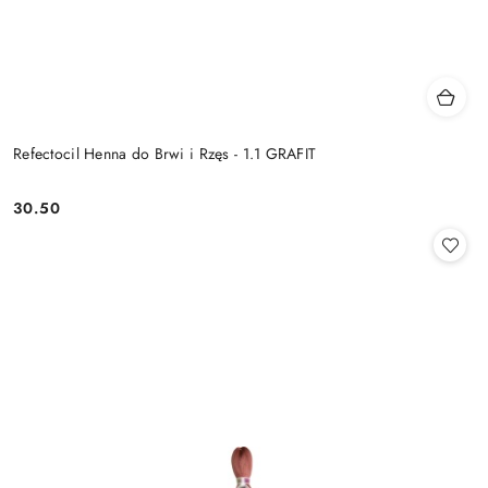
Refectocil Henna do Brwi i Rzęs - 1.1 GRAFIT
30.50
Cena: