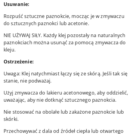
Usuwanie:
Rozpuść sztuczne paznokcie, mocząc je w zmywaczu
do sztucznych paznokci lub acetonie.
NIE UŻYWAJ SIŁY. Każdy klej pozostały na naturalnych
paznokciach można usunąć za pomocą zmywacza do
kleju.
Ostrzeżenie:
Uwaga: Klej natychmiast łączy się ze skórą. Jeśli tak się
stanie, nie podważaj.
Użyj zmywacza do lakieru acetonowego, aby oddzielić,
uważając, aby nie dotknąć sztucznego paznokcia.
Nie stosować na obolałe lub zakażone paznokcie lub
skórki.
Przechowywać z dala od źródeł ciepła lub otwartego