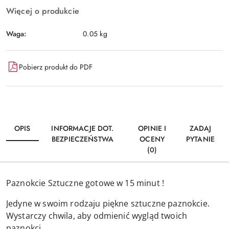
Więcej o produkcie
Waga:
0.05 kg
Pobierz produkt do PDF
OPIS
INFORMACJE DOT.
OPINIE I
ZADAJ
BEZPIECZEŃSTWA
OCENY
PYTANIE
(0)
Paznokcie Sztuczne gotowe w 15 minut !
Jedyne w swoim rodzaju piękne sztuczne paznokcie.
Wystarczy chwila, aby odmienić wygląd twoich
paznokci.