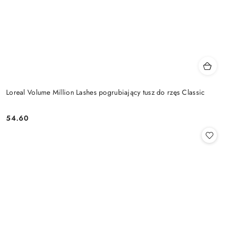
Loreal Volume Million Lashes pogrubiający tusz do rzęs Classic
54.60
Cena: