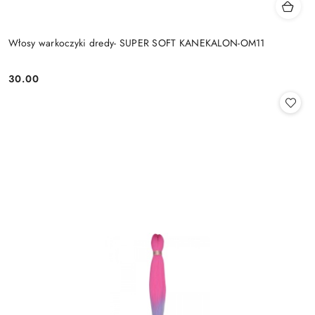
Włosy warkoczyki dredy- SUPER SOFT KANEKALON-OM11
30.00
Cena: