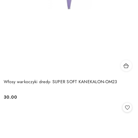
Włosy warkoczyki dredy- SUPER SOFT KANEKALON-OM23
30.00
Cena: