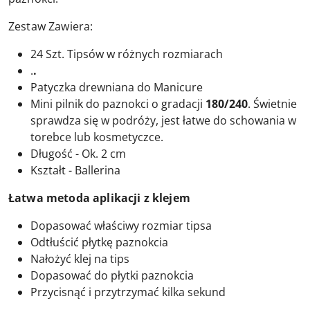
Zestaw Zawiera:
24 Szt. Tipsów w różnych rozmiarach
.
.
Patyczka drewniana do Manicure
Mini pilnik do paznokci o gradacji
180/240
. Świetnie
sprawdza się w podróży, jest łatwe do schowania w
torebce lub kosmetyczce.
Długość - Ok. 2 cm
Kształt - Ballerina
Łatwa metoda aplikacji z klejem
Dopasować właściwy rozmiar tipsa
Odtłuścić płytkę paznokcia
Nałożyć klej na tips
Dopasować do płytki paznokcia
Przycisnąć i przytrzymać kilka sekund