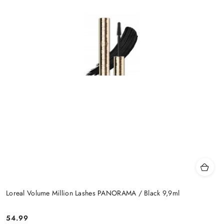
Loreal Volume Million Lashes PANORAMA / Black 9,9ml
54.99
Cena: