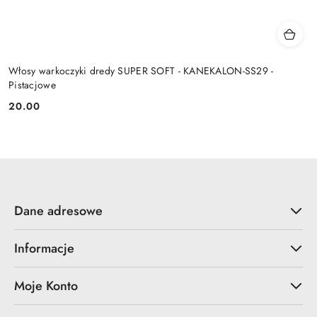
Włosy warkoczyki dredy SUPER SOFT - KANEKALON-SS29 -
Pistacjowe
20.00
Cena:
Dane adresowe
Informacje
Moje Konto