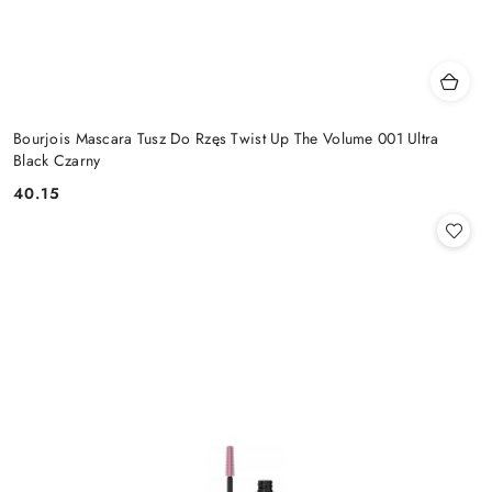
Bourjois Mascara Tusz Do Rzęs Twist Up The Volume 001 Ultra
Black Czarny
40.15
Cena: