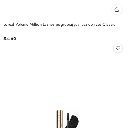
Loreal Volume Million Lashes pogrubiający tusz do rzęs Classic
54.60
Cena: