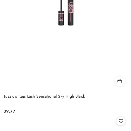
Tusz do rzęs Lash Sensational Sky High Black
39.77
Cena: