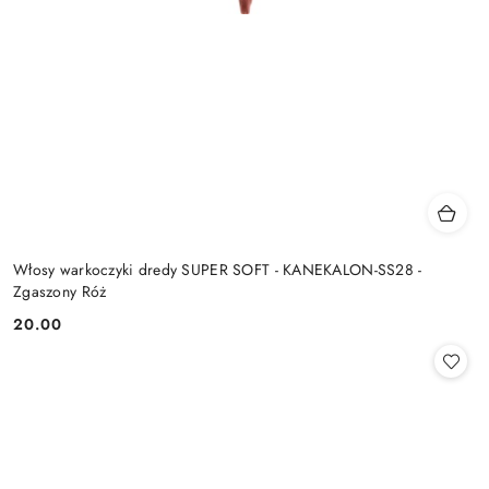
Włosy warkoczyki dredy SUPER SOFT - KANEKALON-SS28 -
Zgaszony Róż
20.00
Cena: