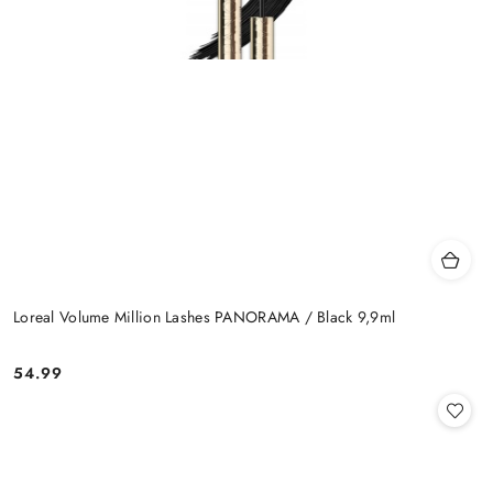
Loreal Volume Million Lashes PANORAMA / Black 9,9ml
54.99
Cena: