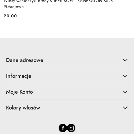
Włosy warkoczyki dredy SUPER SOFT - KANEKALON-SS29 -
Pistacjowe
20.00
Cena:
Dane adresowe
Informacje
Moje Konto
Kolory włosów