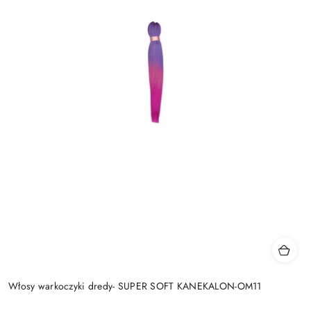
Włosy warkoczyki dredy- SUPER SOFT KANEKALON-OM11