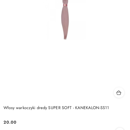
Włosy warkoczyki dredy SUPER SOFT - KANEKALON-SS11
20.00
Cena: