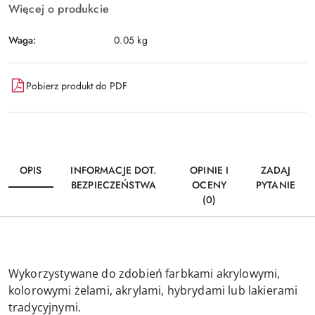
Więcej o produkcie
Waga:
0.05 kg
Pobierz produkt do PDF
OPIS
INFORMACJE DOT.
OPINIE I
ZADAJ
BEZPIECZEŃSTWA
OCENY
PYTANIE
(0)
Wykorzystywane do zdobień farbkami akrylowymi,
kolorowymi żelami, akrylami, hybrydami lub lakierami
tradycyjnymi.