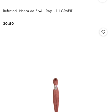
Refectocil Henna do Brwi i Rzęs - 1.1 GRAFIT
30.50
Cena: