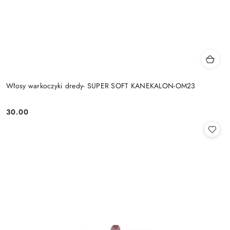
Włosy warkoczyki dredy- SUPER SOFT KANEKALON-OM23
30.00
Cena: