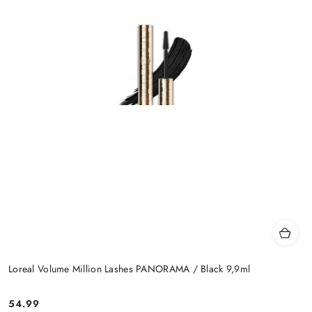
Loreal Volume Million Lashes PANORAMA / Black 9,9ml
54.99
Cena: