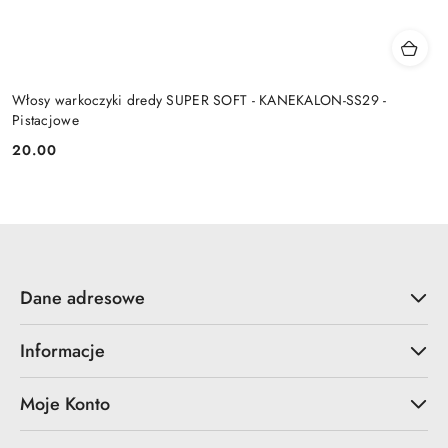
Włosy warkoczyki dredy SUPER SOFT - KANEKALON-SS29 -
Pistacjowe
20.00
Cena:
Dane adresowe
Informacje
Moje Konto