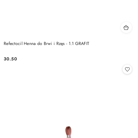
Refectocil Henna do Brwi i Rzęs - 1.1 GRAFIT
30.50
Cena: