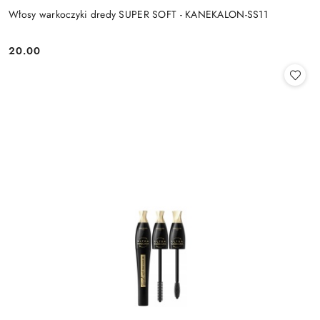
Włosy warkoczyki dredy SUPER SOFT - KANEKALON-SS11
20.00
Cena: