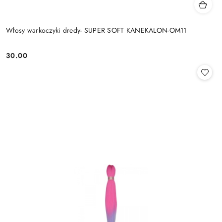
Włosy warkoczyki dredy- SUPER SOFT KANEKALON-OM11
30.00
Cena: