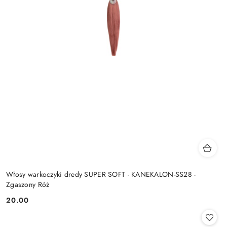
Włosy warkoczyki dredy SUPER SOFT - KANEKALON-SS28 -
Zgaszony Róż
20.00
Cena: