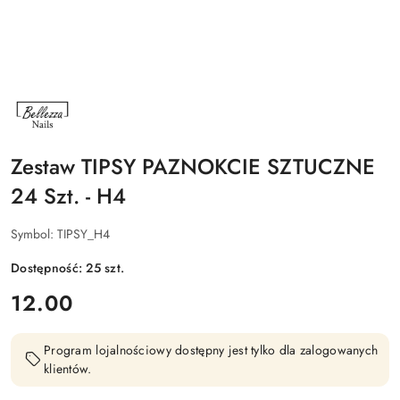
NAZWA
PRODUCENTA:
BELLEZZA
NAILS
Zestaw TIPSY PAZNOKCIE SZTUCZNE
24 Szt. - H4
Symbol:
TIPSY_H4
Dostępność:
25
szt.
cena:
12.00
Program lojalnościowy dostępny jest tylko dla zalogowanych
klientów.