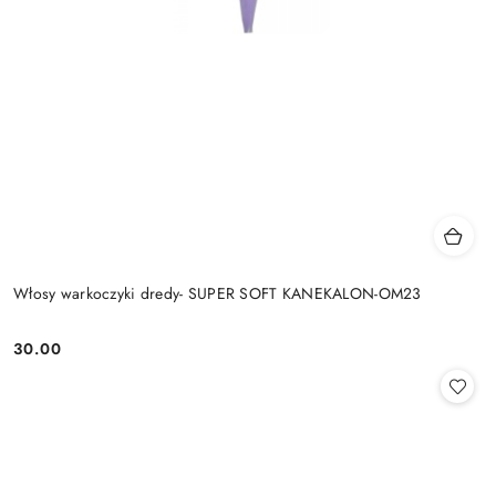
Włosy warkoczyki dredy- SUPER SOFT KANEKALON-OM23
30.00
Cena: