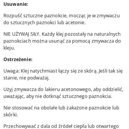
Usuwanie:
Rozpuść sztuczne paznokcie, mocząc je w zmywaczu
do sztucznych paznokci lub acetonie.
NIE UŻYWAJ SIŁY. Każdy klej pozostały na naturalnych
paznokciach można usunąć za pomocą zmywacza do
kleju.
Ostrzeżenie:
Uwaga: Klej natychmiast łączy się ze skórą. Jeśli tak się
stanie, nie podważaj.
Użyj zmywacza do lakieru acetonowego, aby oddzielić,
uważając, aby nie dotknąć sztucznego paznokcia.
Nie stosować na obolałe lub zakażone paznokcie lub
skórki.
Przechowywać z dala od źródeł ciepła lub otwartego