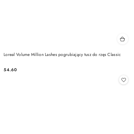
Loreal Volume Million Lashes pogrubiający tusz do rzęs Classic
54.60
Cena: