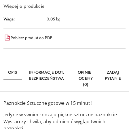
Więcej o produkcie
Waga:
0.05 kg
Pobierz produkt do PDF
OPIS
INFORMACJE DOT.
OPINIE I
ZADAJ
BEZPIECZEŃSTWA
OCENY
PYTANIE
(0)
Paznokcie Sztuczne gotowe w 15 minut !
Jedyne w swoim rodzaju piękne sztuczne paznokcie.
Wystarczy chwila, aby odmienić wygląd twoich
paznokci.