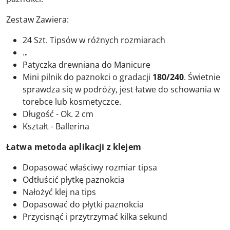
Zestaw Zawiera:
24 Szt. Tipsów w różnych rozmiarach
.
.
Patyczka drewniana do Manicure
Mini pilnik do paznokci o gradacji
180/240
. Świetnie
sprawdza się w podróży, jest łatwe do schowania w
torebce lub kosmetyczce.
Długość - Ok. 2 cm
Kształt - Ballerina
Łatwa metoda aplikacji z klejem
Dopasować właściwy rozmiar tipsa
Odtłuścić płytkę paznokcia
Nałożyć klej na tips
Dopasować do płytki paznokcia
Przycisnąć i przytrzymać kilka sekund