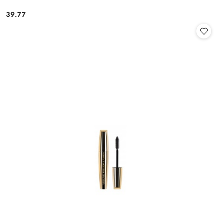
39.77
Cena: