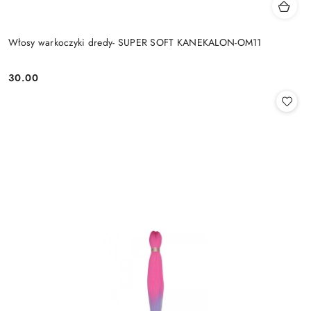
Włosy warkoczyki dredy- SUPER SOFT KANEKALON-OM11
30.00
Cena: