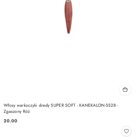
Włosy warkoczyki dredy SUPER SOFT - KANEKALON-SS28 -
Zgaszony Róż
20.00
Cena: