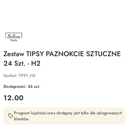
NAZWA
PRODUCENTA:
BELLEZZA
NAILS
Zestaw TIPSY PAZNOKCIE SZTUCZNE
24 Szt. - H2
Symbol:
TIPSY_H2
Dostępność:
36
szt.
cena:
12.00
Program lojalnościowy dostępny jest tylko dla zalogowanych
klientów.