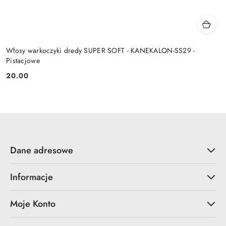
Włosy warkoczyki dredy SUPER SOFT - KANEKALON-SS29 -
Pistacjowe
20.00
Cena:
Dane adresowe
Informacje
Moje Konto