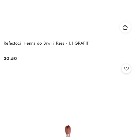
Refectocil Henna do Brwi i Rzęs - 1.1 GRAFIT
30.50
Cena: