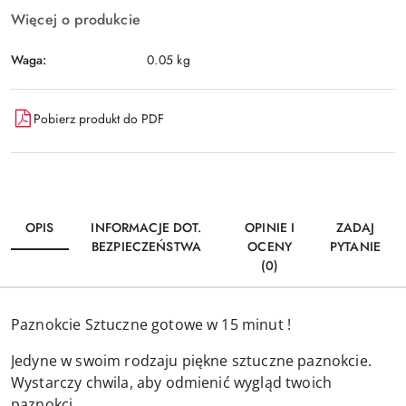
Więcej o produkcie
Waga:
0.05 kg
Pobierz produkt do PDF
OPIS
INFORMACJE DOT.
OPINIE I
ZADAJ
BEZPIECZEŃSTWA
OCENY
PYTANIE
(0)
Paznokcie Sztuczne gotowe w 15 minut !
Jedyne w swoim rodzaju piękne sztuczne paznokcie.
Wystarczy chwila, aby odmienić wygląd twoich
paznokci.