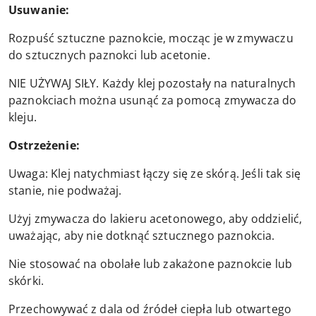
Usuwanie:
Rozpuść sztuczne paznokcie, mocząc je w zmywaczu
do sztucznych paznokci lub acetonie.
NIE UŻYWAJ SIŁY. Każdy klej pozostały na naturalnych
paznokciach można usunąć za pomocą zmywacza do
kleju.
Ostrzeżenie:
Uwaga: Klej natychmiast łączy się ze skórą. Jeśli tak się
stanie, nie podważaj.
Użyj zmywacza do lakieru acetonowego, aby oddzielić,
uważając, aby nie dotknąć sztucznego paznokcia.
Nie stosować na obolałe lub zakażone paznokcie lub
skórki.
Przechowywać z dala od źródeł ciepła lub otwartego