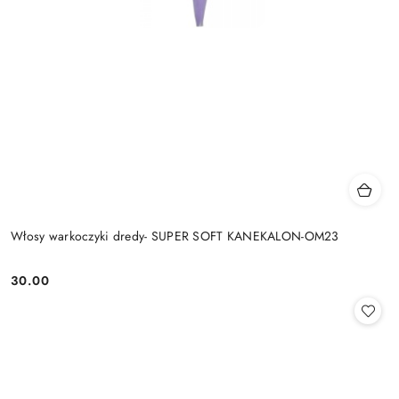
Włosy warkoczyki dredy- SUPER SOFT KANEKALON-OM23
30.00
Cena: