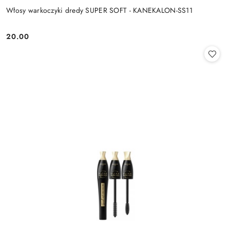
Włosy warkoczyki dredy SUPER SOFT - KANEKALON-SS11
20.00
Cena: