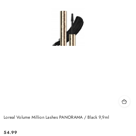
Loreal Volume Million Lashes PANORAMA / Black 9,9ml
54.99
Cena: