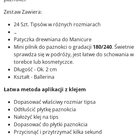
Zestaw Zawiera:
24 Szt. Tipsów w różnych rozmiarach
.
.
Patyczka drewniana do Manicure
Mini pilnik do paznokci o gradacji
180/240
. Świetnie
sprawdza się w podróży, jest łatwe do schowania w
torebce lub kosmetyczce.
Długość - Ok. 2 cm
Kształt - Ballerina
Łatwa metoda aplikacji z klejem
Dopasować właściwy rozmiar tipsa
Odtłuścić płytkę paznokcia
Nałożyć klej na tips
Dopasować do płytki paznokcia
Przycisnąć i przytrzymać kilka sekund