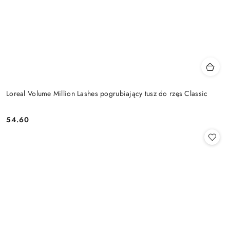
Loreal Volume Million Lashes pogrubiający tusz do rzęs Classic
54.60
Cena: