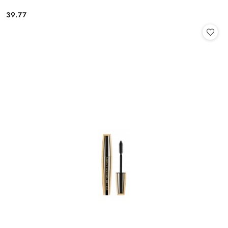
39.77
Cena: