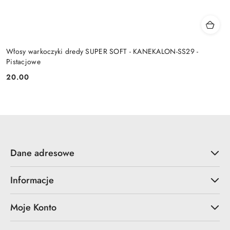
Włosy warkoczyki dredy SUPER SOFT - KANEKALON-SS29 -
Pistacjowe
20.00
Cena:
Dane adresowe
Informacje
Moje Konto