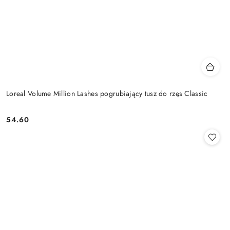
Loreal Volume Million Lashes pogrubiający tusz do rzęs Classic
54.60
Cena: