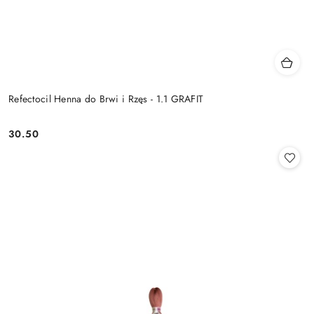
Refectocil Henna do Brwi i Rzęs - 1.1 GRAFIT
30.50
Cena: