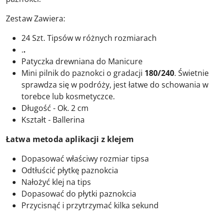
Zestaw Zawiera:
24 Szt. Tipsów w różnych rozmiarach
.
.
Patyczka drewniana do Manicure
Mini pilnik do paznokci o gradacji
180/240
. Świetnie
sprawdza się w podróży, jest łatwe do schowania w
torebce lub kosmetyczce.
Długość - Ok. 2 cm
Kształt - Ballerina
Łatwa metoda aplikacji z klejem
Dopasować właściwy rozmiar tipsa
Odtłuścić płytkę paznokcia
Nałożyć klej na tips
Dopasować do płytki paznokcia
Przycisnąć i przytrzymać kilka sekund