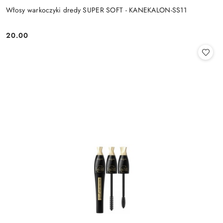
Włosy warkoczyki dredy SUPER SOFT - KANEKALON-SS11
20.00
Cena: