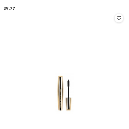
39.77
Cena: