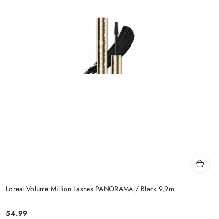
Loreal Volume Million Lashes PANORAMA / Black 9,9ml
54.99
Cena: