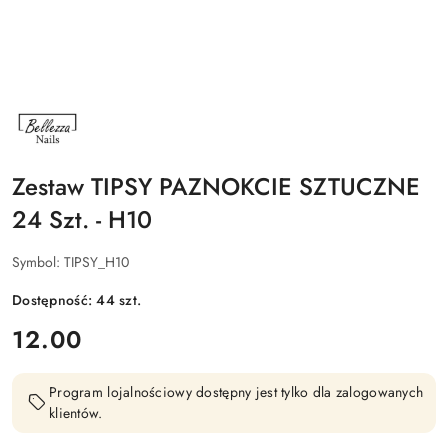
NAZWA
PRODUCENTA:
BELLEZZA
NAILS
Zestaw TIPSY PAZNOKCIE SZTUCZNE
24 Szt. - H10
Symbol:
TIPSY_H10
Dostępność:
44
szt.
cena:
12.00
Program lojalnościowy dostępny jest tylko dla zalogowanych
klientów.