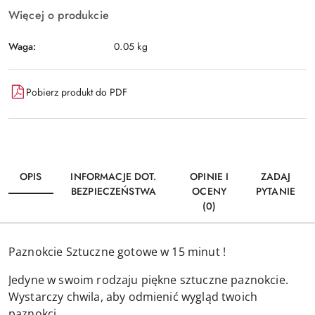
Więcej o produkcie
Waga:
0.05 kg
Pobierz produkt do PDF
OPIS
INFORMACJE DOT.
OPINIE I
ZADAJ
BEZPIECZEŃSTWA
OCENY
PYTANIE
(0)
Paznokcie Sztuczne gotowe w 15 minut !
Jedyne w swoim rodzaju piękne sztuczne paznokcie.
Wystarczy chwila, aby odmienić wygląd twoich
paznokci.