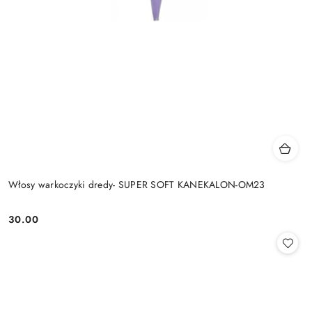
Włosy warkoczyki dredy- SUPER SOFT KANEKALON-OM23
30.00
Cena: