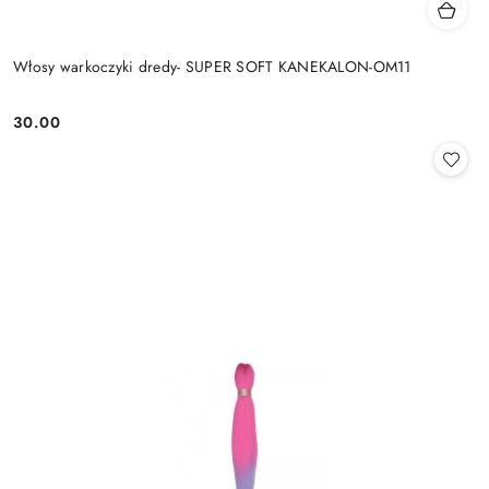
Włosy warkoczyki dredy- SUPER SOFT KANEKALON-OM11
30.00
Cena: