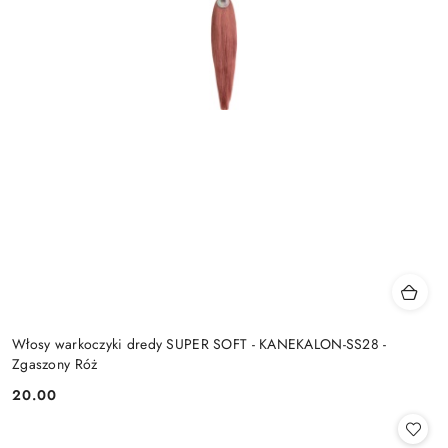
Włosy warkoczyki dredy SUPER SOFT - KANEKALON-SS28 -
Zgaszony Róż
20.00
Cena: