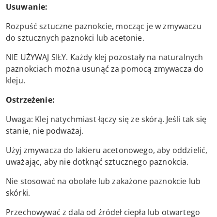
Usuwanie:
Rozpuść sztuczne paznokcie, mocząc je w zmywaczu
do sztucznych paznokci lub acetonie.
NIE UŻYWAJ SIŁY. Każdy klej pozostały na naturalnych
paznokciach można usunąć za pomocą zmywacza do
kleju.
Ostrzeżenie:
Uwaga: Klej natychmiast łączy się ze skórą. Jeśli tak się
stanie, nie podważaj.
Użyj zmywacza do lakieru acetonowego, aby oddzielić,
uważając, aby nie dotknąć sztucznego paznokcia.
Nie stosować na obolałe lub zakażone paznokcie lub
skórki.
Przechowywać z dala od źródeł ciepła lub otwartego