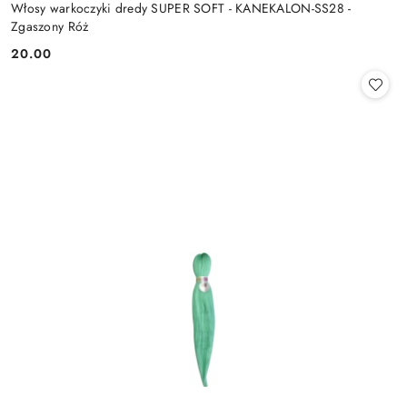
Włosy warkoczyki dredy SUPER SOFT - KANEKALON-SS28 -
Zgaszony Róż
20.00
Cena: