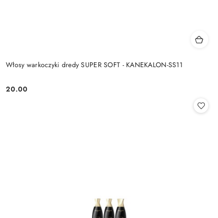
Włosy warkoczyki dredy SUPER SOFT - KANEKALON-SS11
20.00
Cena: