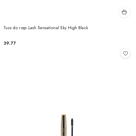
Tusz do rzęs Lash Sensational Sky High Black
39.77
Cena: