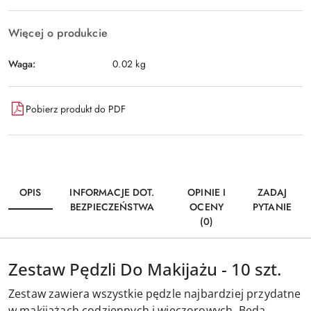
Więcej o produkcie
Waga:
0.02 kg
Pobierz produkt do PDF
OPIS
INFORMACJE DOT.
OPINIE I
ZADAJ
BEZPIECZEŃSTWA
OCENY
PYTANIE
(0)
Zestaw Pędzli Do Makijażu - 10 szt.
Zestaw zawiera wszystkie pędzle najbardziej przydatne
w makijażach codziennych i wieczorowych. Będą