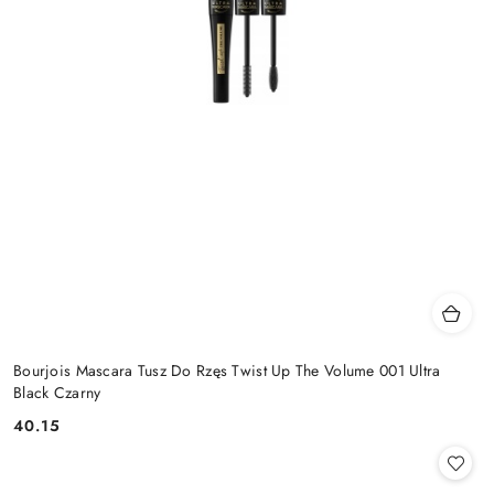
Bourjois Mascara Tusz Do Rzęs Twist Up The Volume 001 Ultra
Black Czarny
40.15
Cena: