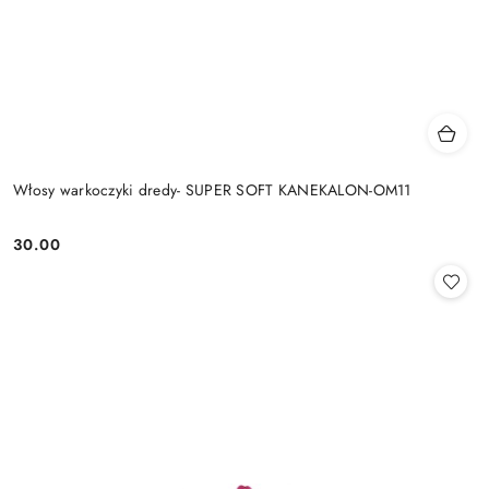
Włosy warkoczyki dredy- SUPER SOFT KANEKALON-OM11
30.00
Cena: