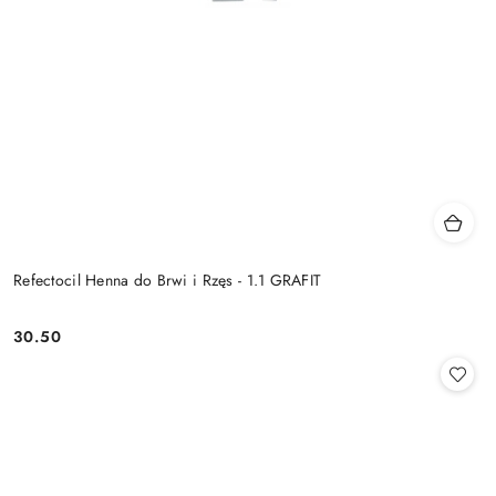
Refectocil Henna do Brwi i Rzęs - 1.1 GRAFIT
30.50
Cena: