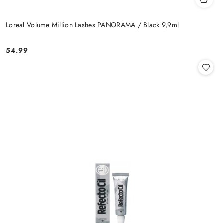
Loreal Volume Million Lashes PANORAMA / Black 9,9ml
54.99
Cena: