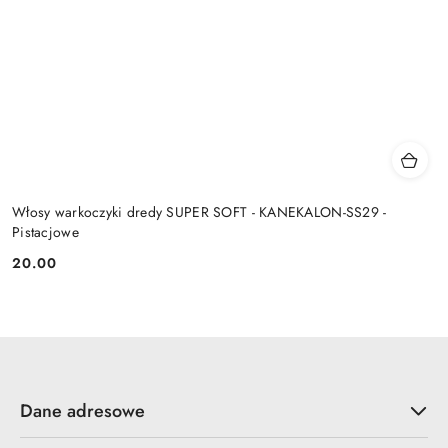
Włosy warkoczyki dredy SUPER SOFT - KANEKALON-SS29 -
Pistacjowe
20.00
Cena:
Dane adresowe