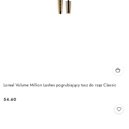
Loreal Volume Million Lashes pogrubiający tusz do rzęs Classic
54.60
Cena: