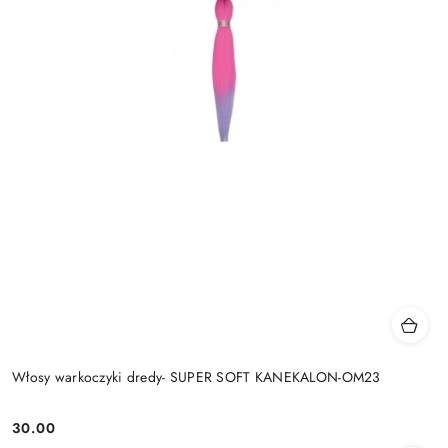
Włosy warkoczyki dredy- SUPER SOFT KANEKALON-OM23
30.00
Cena: