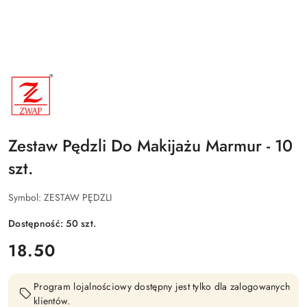
NAZWA
PRODUCENTA:
ZWAP
Zestaw Pędzli Do Makijażu Marmur - 10
szt.
Symbol:
ZESTAW PĘDZLI
Dostępność:
50
szt.
cena:
18.50
Program lojalnościowy dostępny jest tylko dla zalogowanych
klientów.