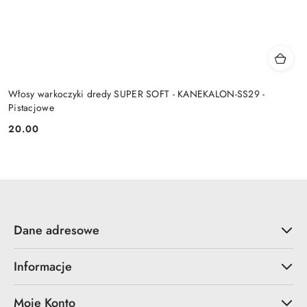
Włosy warkoczyki dredy SUPER SOFT - KANEKALON-SS29 -
Pistacjowe
20.00
Cena:
Dane adresowe
Informacje
Moje Konto