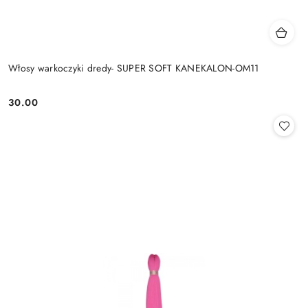
Włosy warkoczyki dredy- SUPER SOFT KANEKALON-OM11
30.00
Cena: