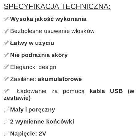
SPECYFIKACJA TECHNICZNA:
✅
Wysoka jakość wykonania
✅ Bezbolesne usuwanie włosków
✅
Łatwy w użyciu
✅
Nie podrażnia skóry
✅ Elegancki design
✅ Zasilanie:
akumulatorowe
✅ Ładowanie za pomocą
kabla USB (w
zestawie)
✅
Mały i poręczny
✅
2 wymienne końcówki
✅
Napięcie: 2V