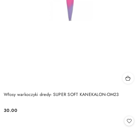
Włosy warkoczyki dredy- SUPER SOFT KANEKALON-OM23
30.00
Cena: