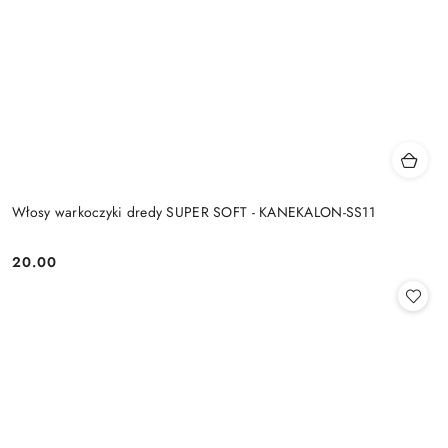
Włosy warkoczyki dredy SUPER SOFT - KANEKALON-SS11
20.00
Cena: