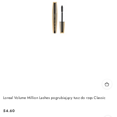
Loreal Volume Million Lashes pogrubiający tusz do rzęs Classic
54.60
Cena: