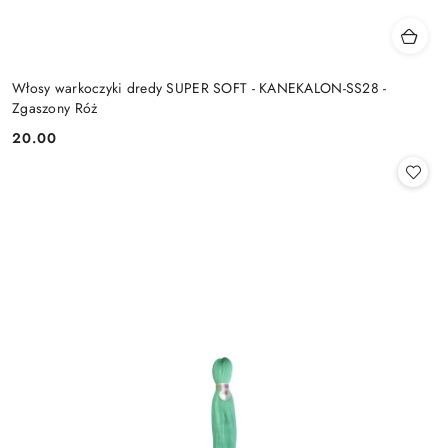
Włosy warkoczyki dredy SUPER SOFT - KANEKALON-SS28 -
Zgaszony Róż
20.00
Cena: