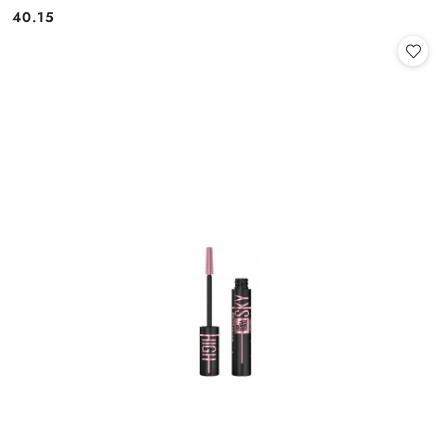
40.15
Cena: