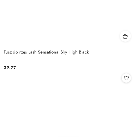
Tusz do rzęs Lash Sensational Sky High Black
39.77
Cena: