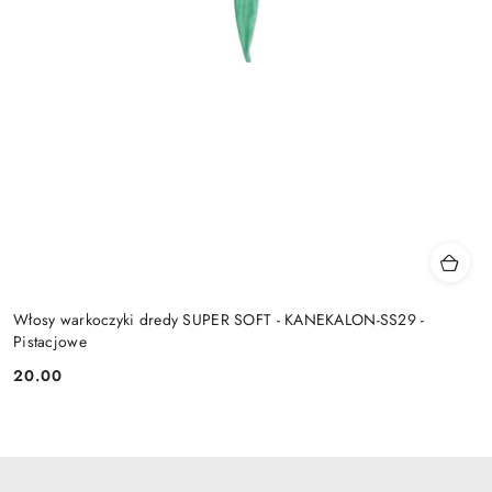
Włosy warkoczyki dredy SUPER SOFT - KANEKALON-SS29 -
Pistacjowe
20.00
Cena: