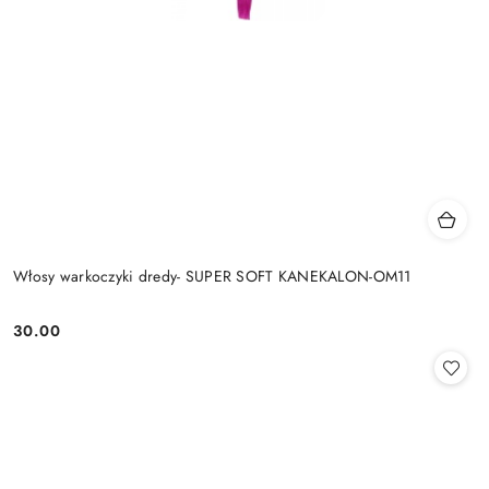
Włosy warkoczyki dredy- SUPER SOFT KANEKALON-OM11
30.00
Cena: