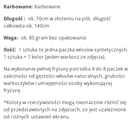
Karbowane:
Karbowane
Długość :
ok. 70cm w złożeniu na pół, długość
całkowita ok. 140cm
Waga:
ok. 85 gram bez opakowania
Ilość:
1 sztuka to jedna paczka włosów syntetycznych.
1 sztuka = 1 kolor (jeden warkocz ze zdjęcia).
Na wykonanie pełnej fryzury potrzeba 4 do 8 paczek w
zależności od gęstości włosów naturalnych, grubości
warkoczyków i umiejętności osoby wykonującej
fryzurę.
*Kolory w rzeczywistości mogą nieznacznie różnić się
od przedstawionych na zdjęciach, co jest uzależnione
od różnych ustawień ekranu.