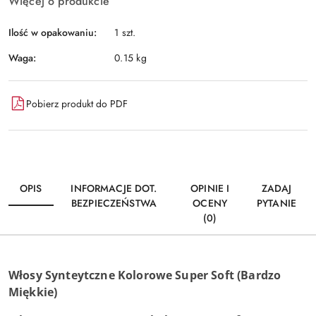
Więcej o produkcie
Ilość w opakowaniu:
1 szt.
Waga:
0.15 kg
Pobierz produkt do PDF
OPIS
INFORMACJE DOT.
OPINIE I
ZADAJ
BEZPIECZEŃSTWA
OCENY
PYTANIE
(0)
Włosy Synteytczne Kolorowe Super Soft (Bardzo
Miękkie)