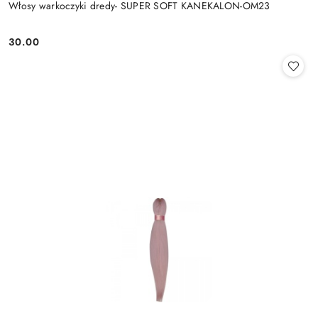
Włosy warkoczyki dredy- SUPER SOFT KANEKALON-OM23
30.00
Cena: