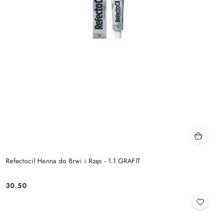
Refectocil Henna do Brwi i Rzęs - 1.1 GRAFIT
30.50
Cena: