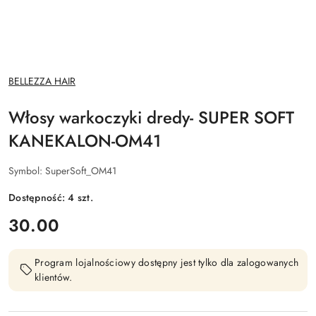
NAZWA
BELLEZZA HAIR
PRODUCENTA:
Włosy warkoczyki dredy- SUPER SOFT
KANEKALON-OM41
Symbol:
SuperSoft_OM41
Dostępność:
4
szt.
cena:
30.00
Program lojalnościowy dostępny jest tylko dla zalogowanych
klientów.