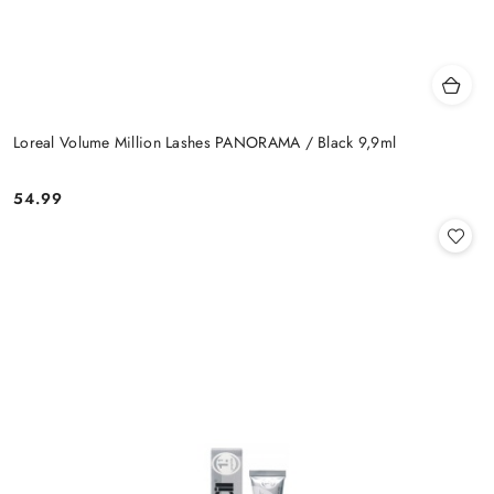
Loreal Volume Million Lashes PANORAMA / Black 9,9ml
54.99
Cena: