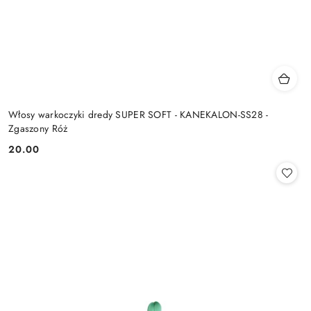
Włosy warkoczyki dredy SUPER SOFT - KANEKALON-SS28 -
Zgaszony Róż
20.00
Cena: