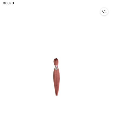
30.50
Cena: