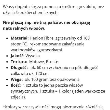
Włosy dopłata się za pomocą określonego splotu, bez
użycia środków chemicznych.
Nie plączą się, nie tną palców, nie obciążają
naturalnych włosów.
Materiał:
Henlon Fibre, zgrzewalny od 160
stopni(C), rekomendowane zakańczanie
warkoczyków - gumeczkami.
Jakość:
Wysoka
Textura:
Matowe, Proste
Długość :
ok. 60 cm w złożeniu na pół, długość
całkowita ok. 120 cm
Waga:
ok. 100 gram bez opakowania
Ilość:
1 sztuka to jedna paczka włosów
syntetycznych. 1 sztuka = 1 kolor (jeden warkocz ze
zdjęcia).
*Kolory w rzeczywistości mogą nieznacznie różnić się