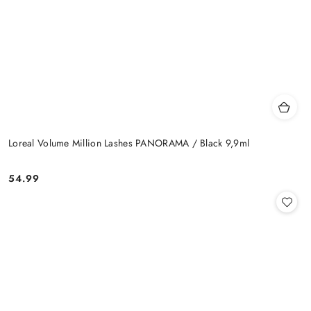
Loreal Volume Million Lashes PANORAMA / Black 9,9ml
54.99
Cena: