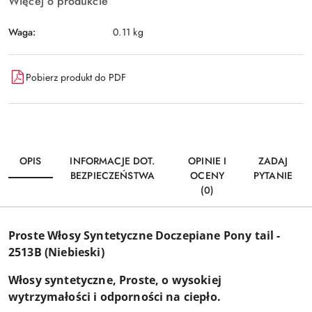
Więcej o produkcie
Waga:
0.11 kg
Pobierz produkt do PDF
OPIS
INFORMACJE DOT.
OPINIE I
ZADAJ
BEZPIECZEŃSTWA
OCENY
PYTANIE
(0)
Proste
Włosy Syntetyczne Doczepiane Pony tail -
2513B (Niebieski)
Włosy syntetyczne, Proste, o wysokiej
wytrzymałości i odporności na ciepło.