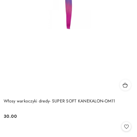
Włosy warkoczyki dredy- SUPER SOFT KANEKALON-OM11
30.00
Cena: