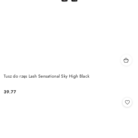
Tusz do rzęs Lash Sensational Sky High Black
39.77
Cena: