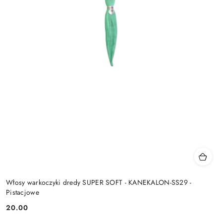
Włosy warkoczyki dredy SUPER SOFT - KANEKALON-SS29 -
Pistacjowe
20.00
Cena: