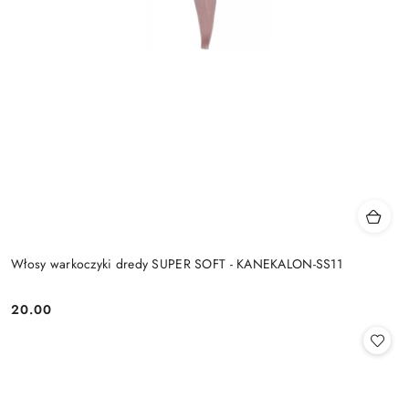
Włosy warkoczyki dredy SUPER SOFT - KANEKALON-SS11
20.00
Cena: