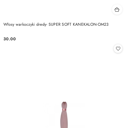
Włosy warkoczyki dredy- SUPER SOFT KANEKALON-OM23
30.00
Cena: