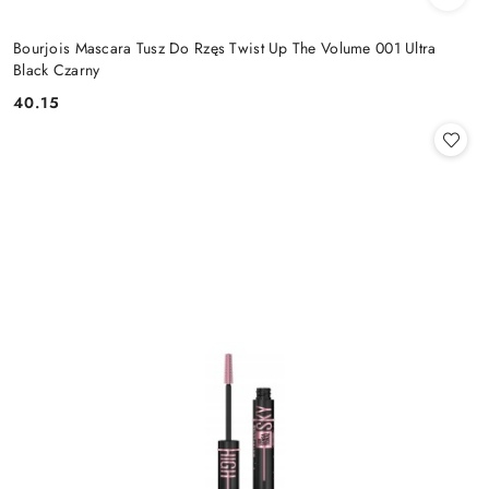
Bourjois Mascara Tusz Do Rzęs Twist Up The Volume 001 Ultra
Black Czarny
40.15
Cena: