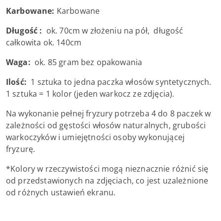
Karbowane:
Karbowane
Długość :
ok. 70cm w złożeniu na pół, długość
całkowita ok. 140cm
Waga:
ok. 85 gram bez opakowania
Ilość:
1 sztuka to jedna paczka włosów syntetycznych.
1 sztuka = 1 kolor (jeden warkocz ze zdjęcia).
Na wykonanie pełnej fryzury potrzeba 4 do 8 paczek w
zależności od gęstości włosów naturalnych, grubości
warkoczyków i umiejętności osoby wykonującej
fryzurę.
*Kolory w rzeczywistości mogą nieznacznie różnić się
od przedstawionych na zdjęciach, co jest uzależnione
od różnych ustawień ekranu.