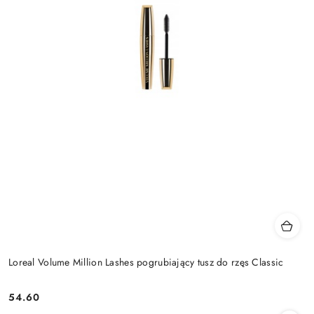
Loreal Volume Million Lashes pogrubiający tusz do rzęs Classic
54.60
Cena: