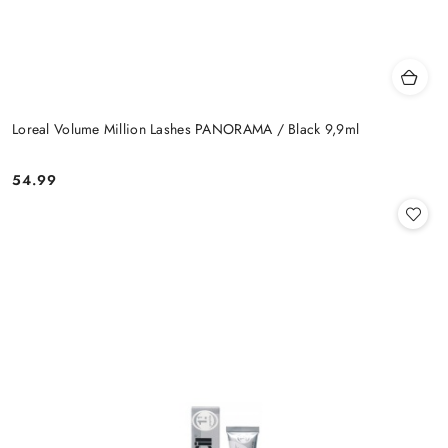
Loreal Volume Million Lashes PANORAMA / Black 9,9ml
54.99
Cena: