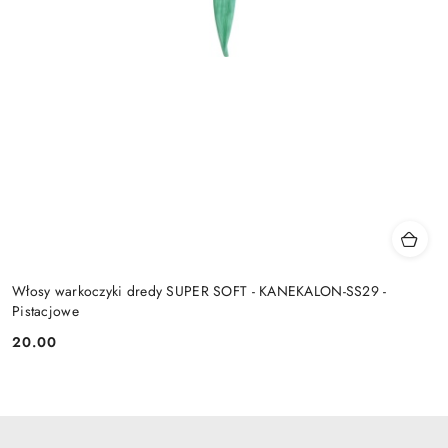
Włosy warkoczyki dredy SUPER SOFT - KANEKALON-SS29 -
Pistacjowe
20.00
Cena: