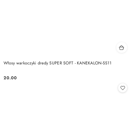
Włosy warkoczyki dredy SUPER SOFT - KANEKALON-SS11
20.00
Cena: