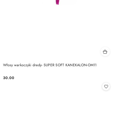
Włosy warkoczyki dredy- SUPER SOFT KANEKALON-OM11
30.00
Cena: