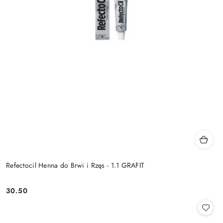
Refectocil Henna do Brwi i Rzęs - 1.1 GRAFIT
30.50
Cena: