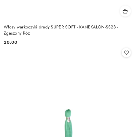
Włosy warkoczyki dredy SUPER SOFT - KANEKALON-SS28 -
Zgaszony Róż
20.00
Cena: