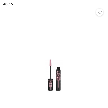
40.15
Cena: