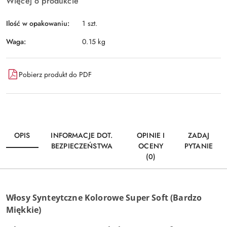
Więcej o produkcie
Ilość w opakowaniu:
1 szt.
Waga:
0.15 kg
Pobierz produkt do PDF
OPIS
INFORMACJE DOT.
OPINIE I
ZADAJ
BEZPIECZEŃSTWA
OCENY
PYTANIE
(0)
Włosy Synteytczne Kolorowe Super Soft (Bardzo
Miękkie)