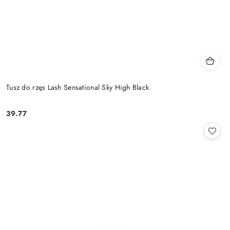
Tusz do rzęs Lash Sensational Sky High Black
39.77
Cena: