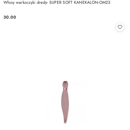
Włosy warkoczyki dredy- SUPER SOFT KANEKALON-OM23
30.00
Cena: