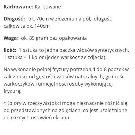
Karbowane:
Karbowane
Długość :
ok. 70cm w złożeniu na pół, długość
całkowita ok. 140cm
Waga:
ok. 85 gram bez opakowania
Ilość:
1 sztuka to jedna paczka włosów syntetycznych.
1 sztuka = 1 kolor (jeden warkocz ze zdjęcia).
Na wykonanie pełnej fryzury potrzeba 4 do 8 paczek w
zależności od gęstości włosów naturalnych, grubości
warkoczyków i umiejętności osoby wykonującej
fryzurę.
*Kolory w rzeczywistości mogą nieznacznie różnić się
od przedstawionych na zdjęciach, co jest uzależnione
od różnych ustawień ekranu.