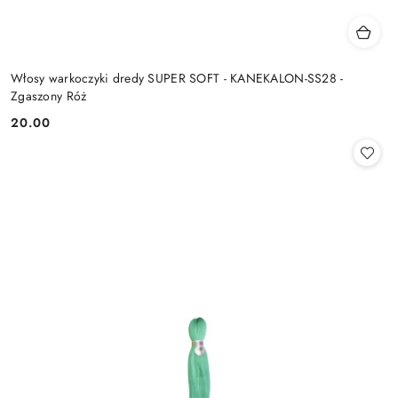
Włosy warkoczyki dredy SUPER SOFT - KANEKALON-SS28 -
Zgaszony Róż
20.00
Cena: