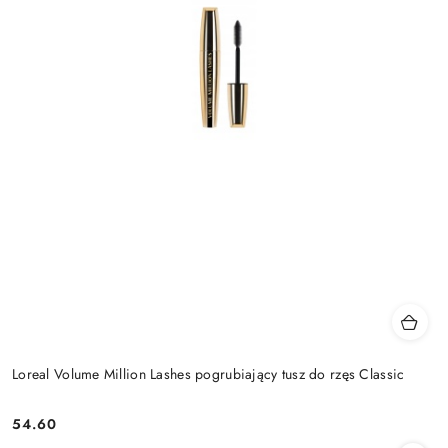
Loreal Volume Million Lashes pogrubiający tusz do rzęs Classic
54.60
Cena: