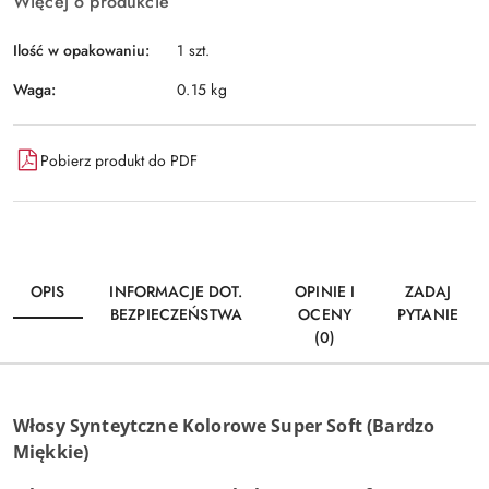
Więcej o produkcie
Ilość w opakowaniu:
1 szt.
Waga:
0.15 kg
Pobierz produkt do PDF
OPIS
INFORMACJE DOT.
OPINIE I
ZADAJ
BEZPIECZEŃSTWA
OCENY
PYTANIE
(0)
Włosy Synteytczne Kolorowe Super Soft (Bardzo
Miękkie)