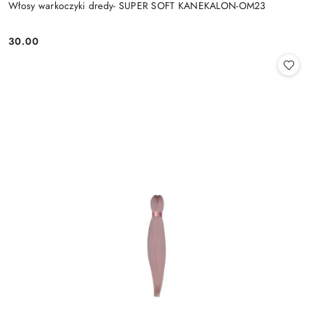
Włosy warkoczyki dredy- SUPER SOFT KANEKALON-OM23
30.00
Cena: