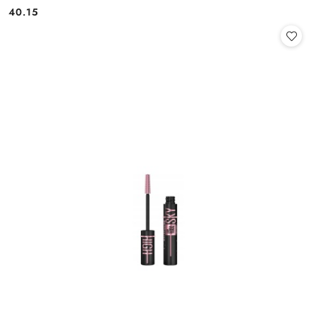
40.15
Cena: