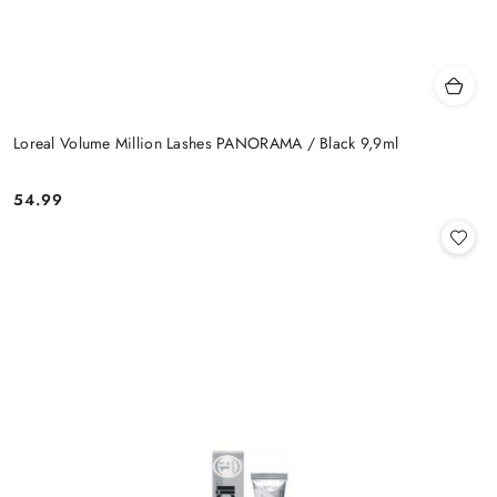
Loreal Volume Million Lashes PANORAMA / Black 9,9ml
54.99
Cena: