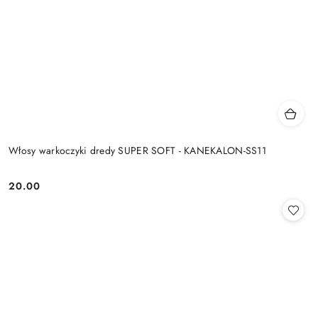
Włosy warkoczyki dredy SUPER SOFT - KANEKALON-SS11
20.00
Cena: