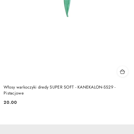
Włosy warkoczyki dredy SUPER SOFT - KANEKALON-SS29 -
Pistacjowe
20.00
Cena: