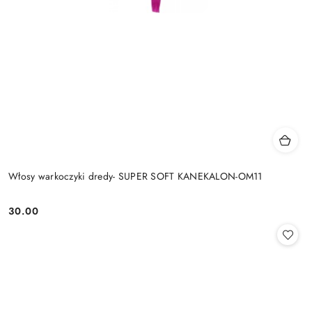
Włosy warkoczyki dredy- SUPER SOFT KANEKALON-OM11
30.00
Cena: