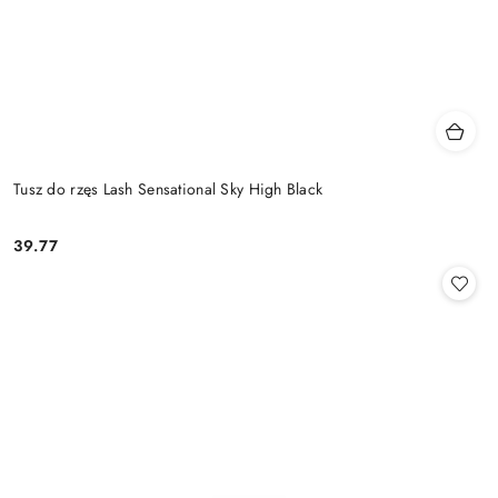
Tusz do rzęs Lash Sensational Sky High Black
39.77
Cena: