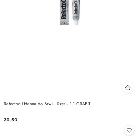
Refectocil Henna do Brwi i Rzęs - 1.1 GRAFIT
30.50
Cena: