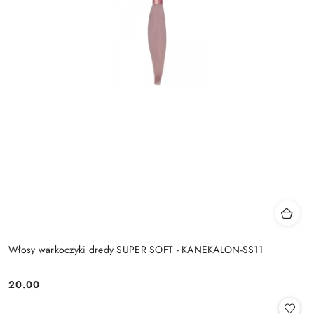
Włosy warkoczyki dredy SUPER SOFT - KANEKALON-SS11
20.00
Cena: