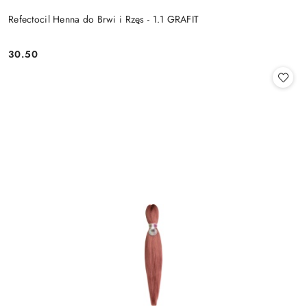
Refectocil Henna do Brwi i Rzęs - 1.1 GRAFIT
30.50
Cena: