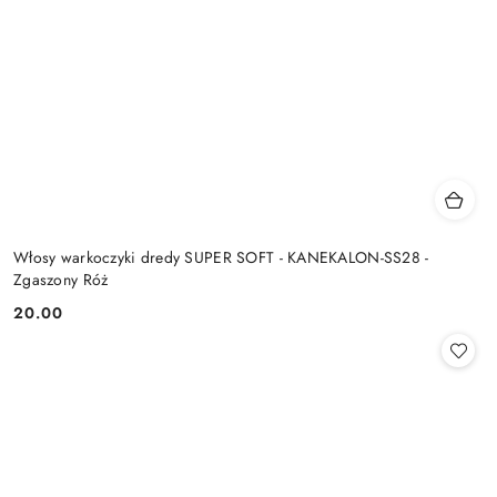
Włosy warkoczyki dredy SUPER SOFT - KANEKALON-SS28 -
Zgaszony Róż
20.00
Cena: