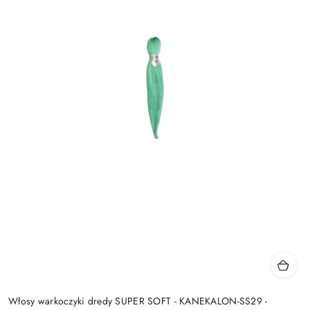
Włosy warkoczyki dredy SUPER SOFT - KANEKALON-SS29 -