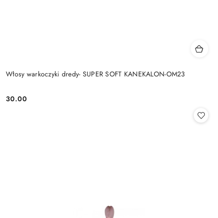
Włosy warkoczyki dredy- SUPER SOFT KANEKALON-OM23
30.00
Cena: