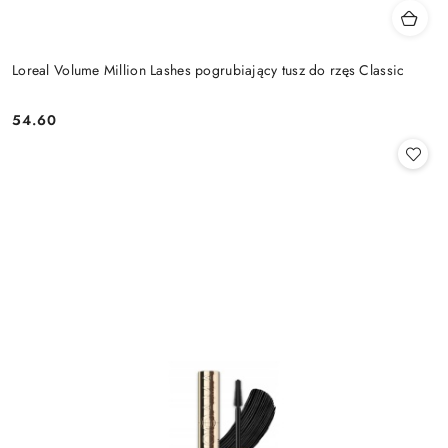
Loreal Volume Million Lashes pogrubiający tusz do rzęs Classic
54.60
Cena: