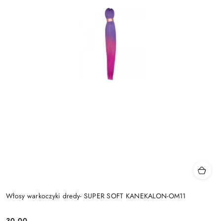
Włosy warkoczyki dredy- SUPER SOFT KANEKALON-OM11
30.00