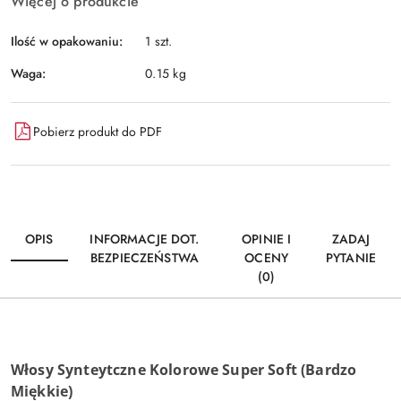
Więcej o produkcie
Ilość w opakowaniu:
1 szt.
Waga:
0.15 kg
Pobierz produkt do PDF
OPIS
INFORMACJE DOT.
OPINIE I
ZADAJ
BEZPIECZEŃSTWA
OCENY
PYTANIE
(0)
Włosy Synteytczne Kolorowe Super Soft (Bardzo
Miękkie)