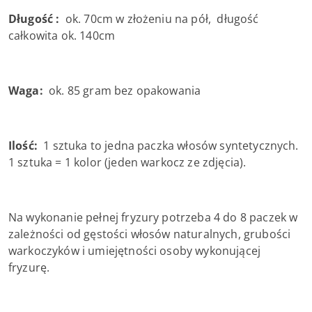
Długość :
ok. 70cm w złożeniu na pół, długość
całkowita ok. 140cm
Waga:
ok. 85 gram bez opakowania
Ilość:
1 sztuka to jedna paczka włosów syntetycznych.
1 sztuka = 1 kolor (jeden warkocz ze zdjęcia).
Na wykonanie pełnej fryzury potrzeba 4 do 8 paczek w
zależności od gęstości włosów naturalnych, grubości
warkoczyków i umiejętności osoby wykonującej
fryzurę.