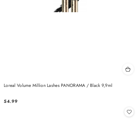
Loreal Volume Million Lashes PANORAMA / Black 9,9ml
54.99
Cena: