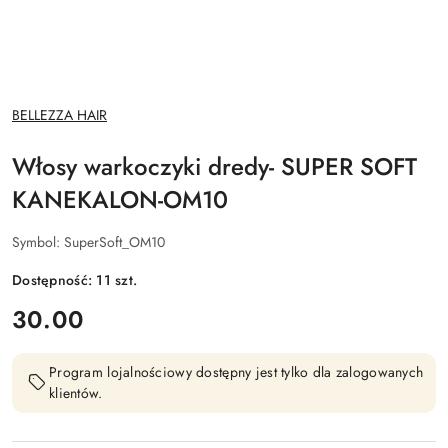
NAZWA
BELLEZZA HAIR
PRODUCENTA:
Włosy warkoczyki dredy- SUPER SOFT
KANEKALON-OM10
Symbol:
SuperSoft_OM10
Dostępność:
11
szt.
cena:
30.00
Program lojalnościowy dostępny jest tylko dla zalogowanych
klientów.