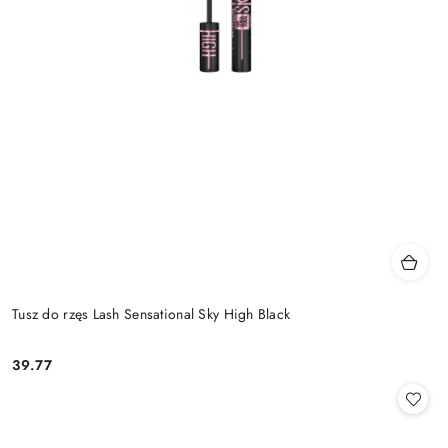
Tusz do rzęs Lash Sensational Sky High Black
39.77
Cena: