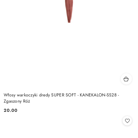
Włosy warkoczyki dredy SUPER SOFT - KANEKALON-SS28 -
Zgaszony Róż
20.00
Cena: