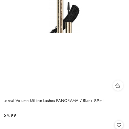
Loreal Volume Million Lashes PANORAMA / Black 9,9ml
54.99
Cena: