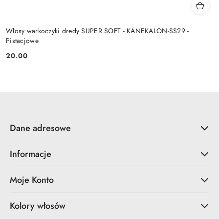
Włosy warkoczyki dredy SUPER SOFT - KANEKALON-SS29 -
Pistacjowe
20.00
Cena:
Dane adresowe
Informacje
Moje Konto
Kolory włosów