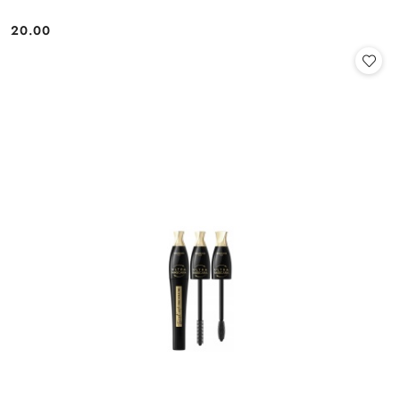
20.00
Cena: