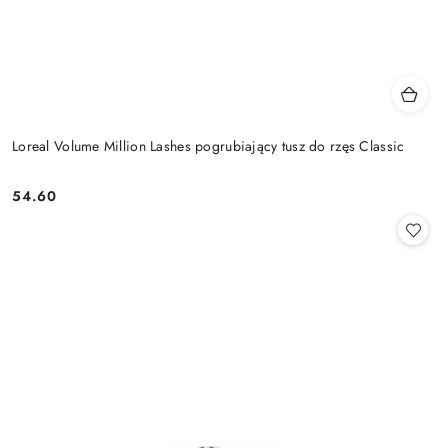
Loreal Volume Million Lashes pogrubiający tusz do rzęs Classic
54.60
Cena: