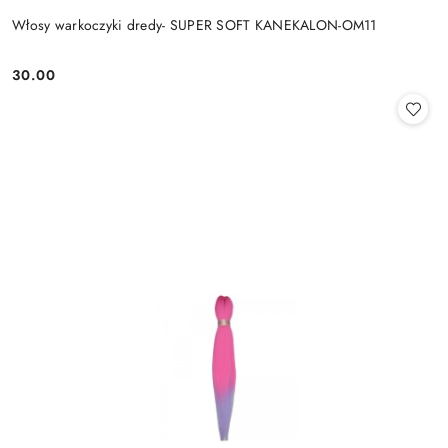
Włosy warkoczyki dredy- SUPER SOFT KANEKALON-OM11
30.00
Cena: