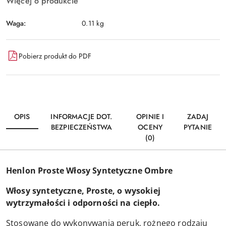
Więcej o produkcie
Waga:
0.11 kg
Pobierz produkt do PDF
OPIS
INFORMACJE DOT.
OPINIE I
ZADAJ
BEZPIECZEŃSTWA
OCENY
PYTANIE
(0)
Henlon Proste Włosy Syntetyczne Ombre
Włosy syntetyczne, Proste, o wysokiej
wytrzymałości i odporności na ciepło.
Stosowane do wykonywania peruk, rożnego rodzaju