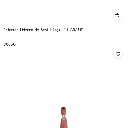
Refectocil Henna do Brwi i Rzęs - 1.1 GRAFIT
30.50
Cena: