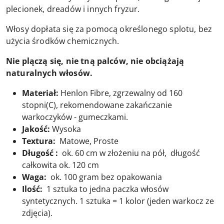
plecionek, dreadów i innych fryzur.
Włosy dopłata się za pomocą określonego splotu, bez
użycia środków chemicznych.
Nie plączą się, nie tną palców, nie obciążają
naturalnych włosów.
Materiał:
Henlon Fibre, zgrzewalny od 160
stopni(C), rekomendowane zakańczanie
warkoczyków - gumeczkami.
Jakość:
Wysoka
Textura:
Matowe, Proste
Długość :
ok. 60 cm w złożeniu na pół, długość
całkowita ok. 120 cm
Waga:
ok. 100 gram bez opakowania
Ilość:
1 sztuka to jedna paczka włosów
syntetycznych. 1 sztuka = 1 kolor (jeden warkocz ze
zdjęcia).