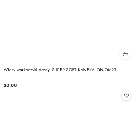
Włosy warkoczyki dredy- SUPER SOFT KANEKALON-OM23
30.00
Cena: