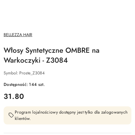
NAZWA
BELLEZZA HAIR
PRODUCENTA:
Włosy Syntetyczne OMBRE na
Warkoczyki - Z3084
Symbol:
Proste_Z3084
Dostępność:
144
szt.
cena:
31.80
Program lojalnościowy dostępny jest tylko dla zalogowanych
klientów.