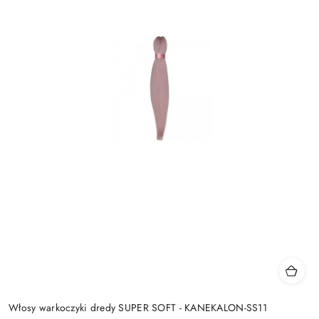
Włosy warkoczyki dredy SUPER SOFT - KANEKALON-SS11