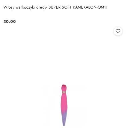
Włosy warkoczyki dredy- SUPER SOFT KANEKALON-OM11
30.00
Cena: