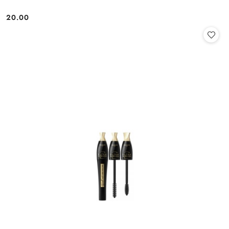
20.00
Cena: