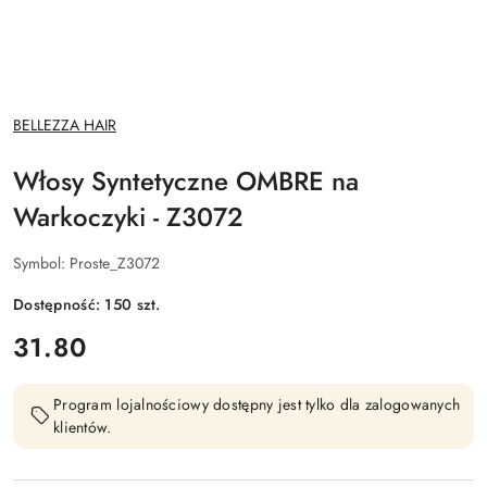
NAZWA
BELLEZZA HAIR
PRODUCENTA:
Włosy Syntetyczne OMBRE na
Warkoczyki - Z3072
Symbol:
Proste_Z3072
Dostępność:
150
szt.
cena:
31.80
Program lojalnościowy dostępny jest tylko dla zalogowanych
klientów.