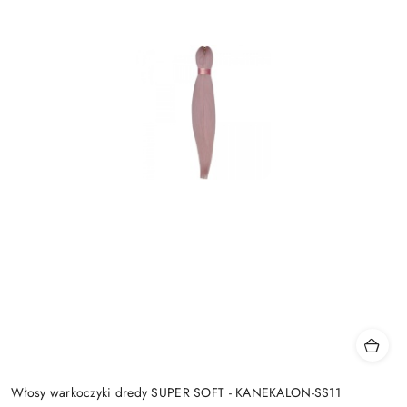
Włosy warkoczyki dredy SUPER SOFT - KANEKALON-SS11