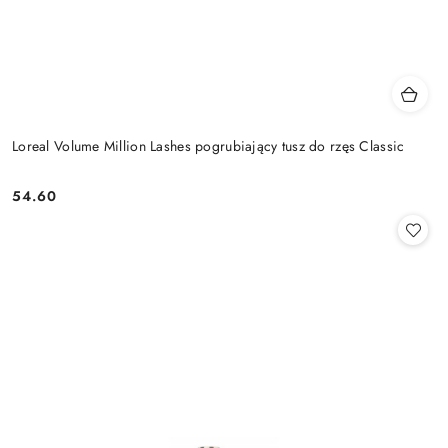
Loreal Volume Million Lashes pogrubiający tusz do rzęs Classic
54.60
Cena: