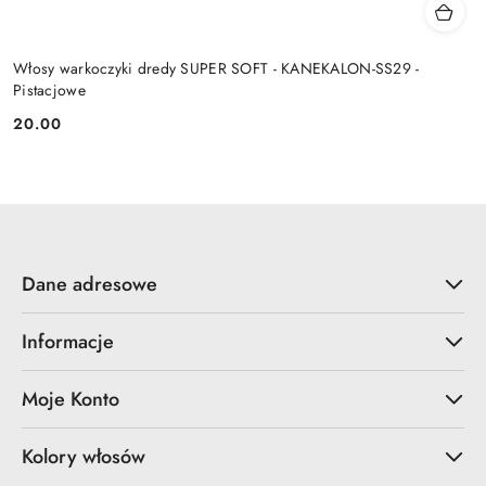
Włosy warkoczyki dredy SUPER SOFT - KANEKALON-SS29 -
Pistacjowe
20.00
Cena:
Dane adresowe
Informacje
Moje Konto
Kolory włosów