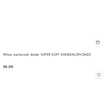
Włosy warkoczyki dredy- SUPER SOFT KANEKALON-OM23
30.00
Cena: