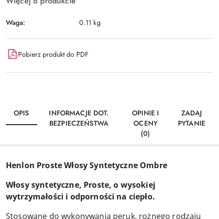
Więcej o produkcie
Waga:
0.11 kg
Pobierz produkt do PDF
OPIS
INFORMACJE DOT.
OPINIE I
ZADAJ
BEZPIECZEŃSTWA
OCENY
PYTANIE
(0)
Henlon Proste Włosy Syntetyczne Ombre
Włosy syntetyczne, Proste, o wysokiej
wytrzymałości i odporności na ciepło.
Stosowane do wykonywania peruk, rożnego rodzaju