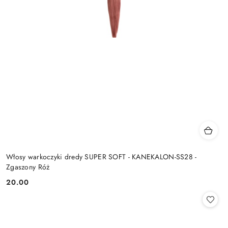
Włosy warkoczyki dredy SUPER SOFT - KANEKALON-SS28 -
Zgaszony Róż
20.00
Cena: