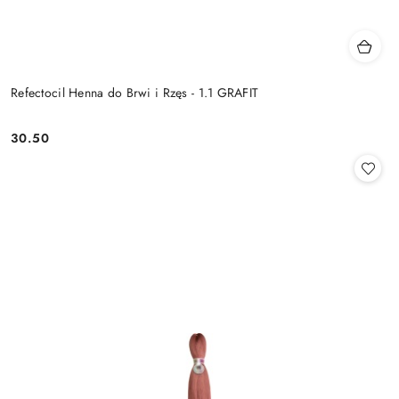
Refectocil Henna do Brwi i Rzęs - 1.1 GRAFIT
30.50
Cena: