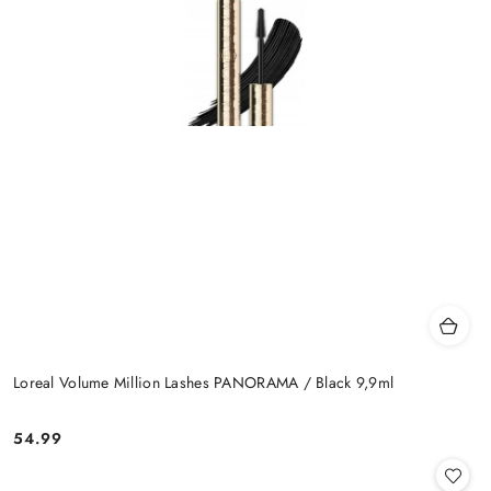
Loreal Volume Million Lashes PANORAMA / Black 9,9ml
54.99
Cena: