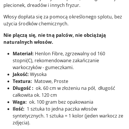
plecionek, dreadów i innych fryzur.
Włosy dopłata się za pomocą określonego splotu, bez
użycia środków chemicznych.
Nie plączą się, nie tną palców, nie obciążają
naturalnych włosów.
Materiał:
Henlon Fibre, zgrzewalny od 160
stopni(C), rekomendowane zakańczanie
warkoczyków - gumeczkami.
Jakość:
Wysoka
Textura:
Matowe, Proste
Długość :
ok. 60 cm w złożeniu na pół, długość
całkowita ok. 120 cm
Waga:
ok. 100 gram bez opakowania
Ilość:
1 sztuka to jedna paczka włosów
syntetycznych. 1 sztuka = 1 kolor (jeden warkocz ze
zdjęcia).