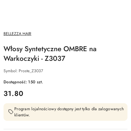
NAZWA
BELLEZZA HAIR
PRODUCENTA:
Włosy Syntetyczne OMBRE na
Warkoczyki - Z3037
Symbol:
Proste_Z3037
Dostępność:
150
szt.
cena:
31.80
Program lojalnościowy dostępny jest tylko dla zalogowanych
klientów.