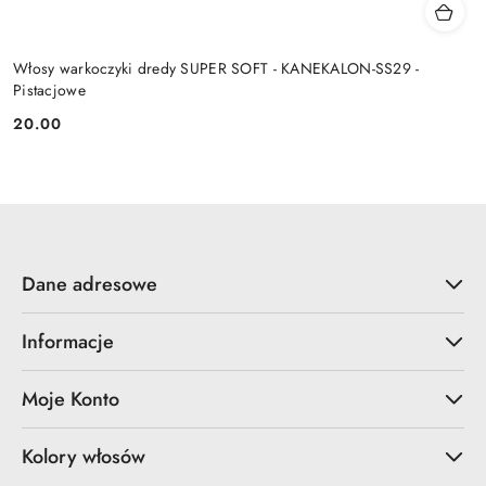
Włosy warkoczyki dredy SUPER SOFT - KANEKALON-SS29 -
Pistacjowe
20.00
Cena:
Dane adresowe
Informacje
Moje Konto
Kolory włosów