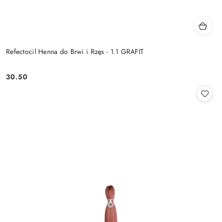
Refectocil Henna do Brwi i Rzęs - 1.1 GRAFIT
30.50
Cena: