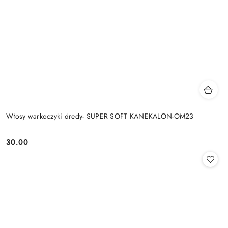
Włosy warkoczyki dredy- SUPER SOFT KANEKALON-OM23
30.00
Cena: