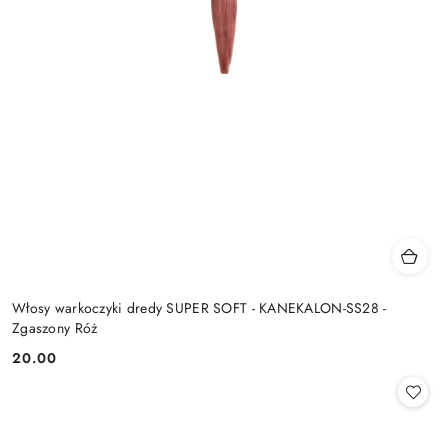
Włosy warkoczyki dredy SUPER SOFT - KANEKALON-SS28 -
Zgaszony Róż
20.00
Cena: