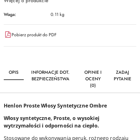
Więcej o produkcie
Waga:
0.11 kg
Pobierz produkt do PDF
OPIS
INFORMACJE DOT.
OPINIE I
ZADAJ
BEZPIECZEŃSTWA
OCENY
PYTANIE
(0)
Henlon Proste Włosy Syntetyczne Ombre
Włosy syntetyczne, Proste, o wysokiej
wytrzymałości i odporności na ciepło.
Stosowane do wykonywania peruk, rożnego rodzaju