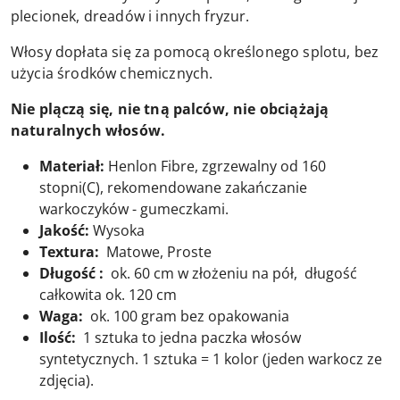
plecionek, dreadów i innych fryzur.
Włosy dopłata się za pomocą określonego splotu, bez
użycia środków chemicznych.
Nie plączą się, nie tną palców, nie obciążają
naturalnych włosów.
Materiał:
Henlon Fibre, zgrzewalny od 160
stopni(C), rekomendowane zakańczanie
warkoczyków - gumeczkami.
Jakość:
Wysoka
Textura:
Matowe, Proste
Długość :
ok. 60 cm w złożeniu na pół, długość
całkowita ok. 120 cm
Waga:
ok. 100 gram bez opakowania
Ilość:
1 sztuka to jedna paczka włosów
syntetycznych. 1 sztuka = 1 kolor (jeden warkocz ze
zdjęcia).