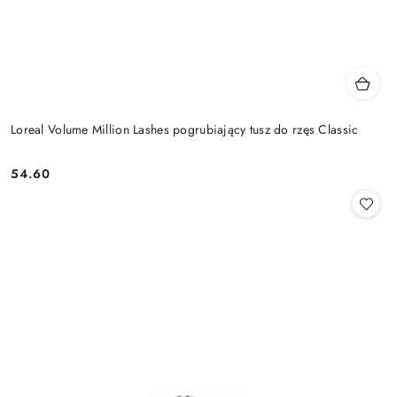
Loreal Volume Million Lashes pogrubiający tusz do rzęs Classic
54.60
Cena: