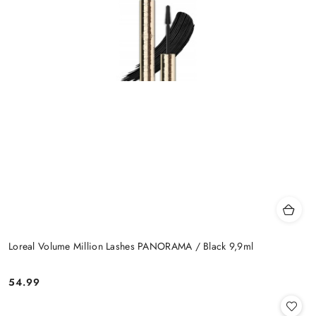
Loreal Volume Million Lashes PANORAMA / Black 9,9ml
54.99
Cena: