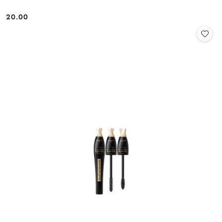
20.00
Cena: