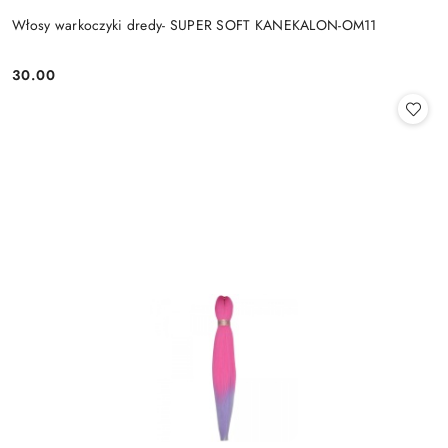
Włosy warkoczyki dredy- SUPER SOFT KANEKALON-OM11
30.00
Cena: