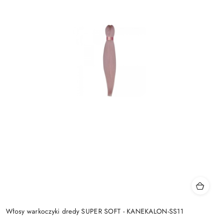
Włosy warkoczyki dredy SUPER SOFT - KANEKALON-SS11