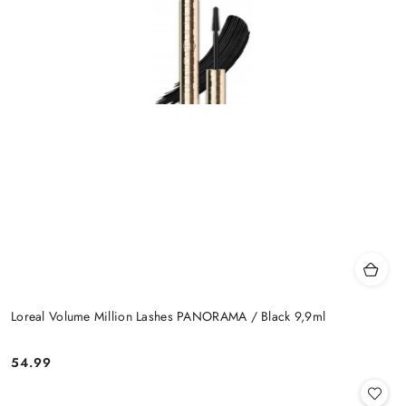
Loreal Volume Million Lashes PANORAMA / Black 9,9ml
54.99
Cena: