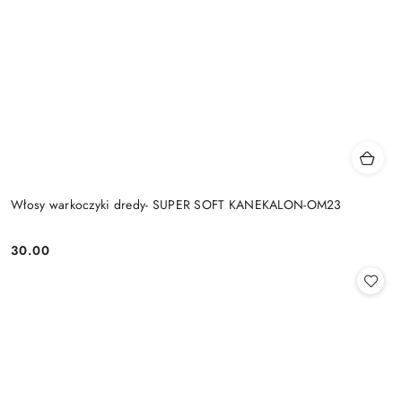
Włosy warkoczyki dredy- SUPER SOFT KANEKALON-OM23
30.00
Cena: