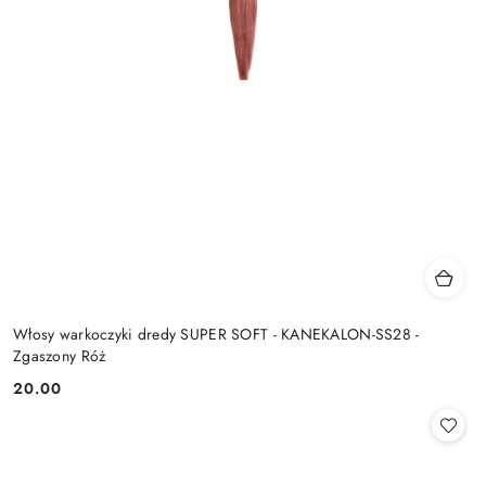
Włosy warkoczyki dredy SUPER SOFT - KANEKALON-SS28 -
Zgaszony Róż
20.00
Cena: