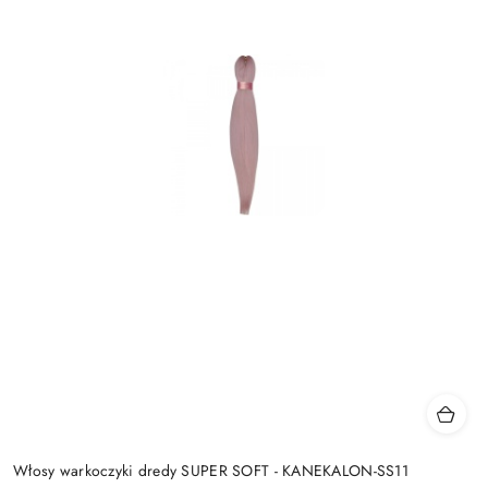
Włosy warkoczyki dredy SUPER SOFT - KANEKALON-SS11