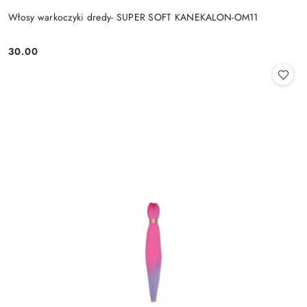
Włosy warkoczyki dredy- SUPER SOFT KANEKALON-OM11
30.00
Cena: