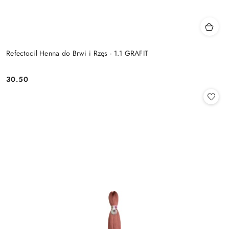
Refectocil Henna do Brwi i Rzęs - 1.1 GRAFIT
30.50
Cena: