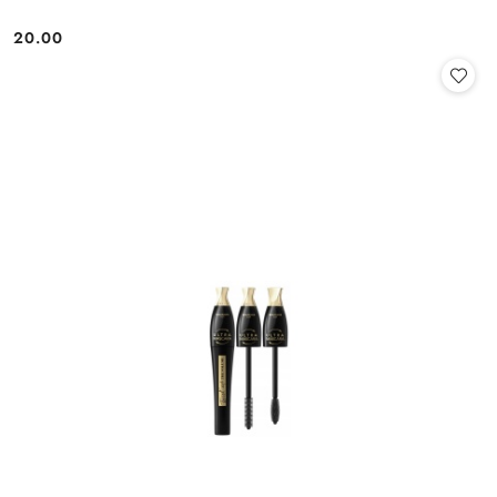
20.00
Cena: