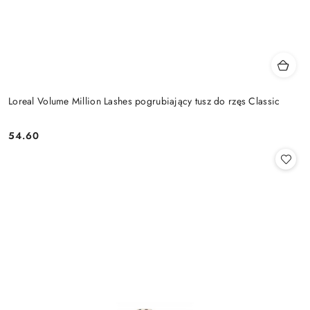
Loreal Volume Million Lashes pogrubiający tusz do rzęs Classic
54.60
Cena: