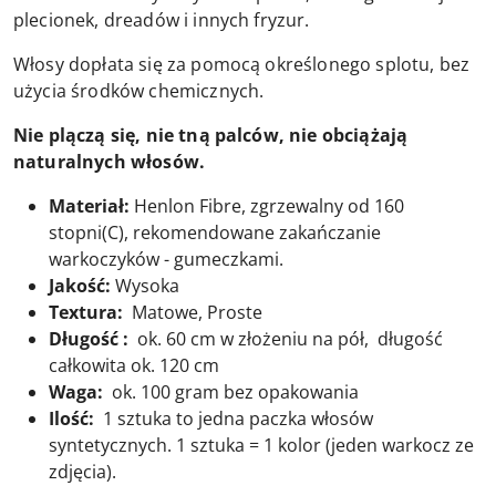
plecionek, dreadów i innych fryzur.
Włosy dopłata się za pomocą określonego splotu, bez
użycia środków chemicznych.
Nie plączą się, nie tną palców, nie obciążają
naturalnych włosów.
Materiał:
Henlon Fibre, zgrzewalny od 160
stopni(C), rekomendowane zakańczanie
warkoczyków - gumeczkami.
Jakość:
Wysoka
Textura:
Matowe, Proste
Długość :
ok. 60 cm w złożeniu na pół, długość
całkowita ok. 120 cm
Waga:
ok. 100 gram bez opakowania
Ilość:
1 sztuka to jedna paczka włosów
syntetycznych. 1 sztuka = 1 kolor (jeden warkocz ze
zdjęcia).