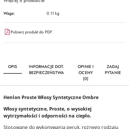
Więcej o produkcie
Waga:
0.11 kg
Pobierz produkt do PDF
OPIS
INFORMACJE DOT.
OPINIE I
ZADAJ
BEZPIECZEŃSTWA
OCENY
PYTANIE
(0)
Henlon Proste Włosy Syntetyczne Ombre
Włosy syntetyczne, Proste, o wysokiej
wytrzymałości i odporności na ciepło.
Stosowane do wykonywania peruk, rożnego rodzaju