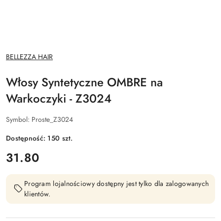
NAZWA
BELLEZZA HAIR
PRODUCENTA:
Włosy Syntetyczne OMBRE na
Warkoczyki - Z3024
Symbol:
Proste_Z3024
Dostępność:
150
szt.
cena:
31.80
Program lojalnościowy dostępny jest tylko dla zalogowanych
klientów.