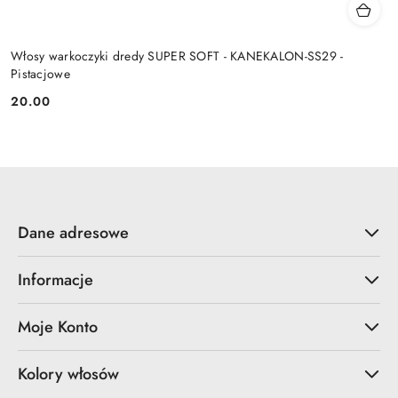
Włosy warkoczyki dredy SUPER SOFT - KANEKALON-SS29 -
Pistacjowe
20.00
Cena:
Dane adresowe
Informacje
Moje Konto
Kolory włosów