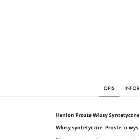
OPIS
INFO
Henlon Proste Włosy Syntetycz
Włosy syntetyczne, Proste, o wys