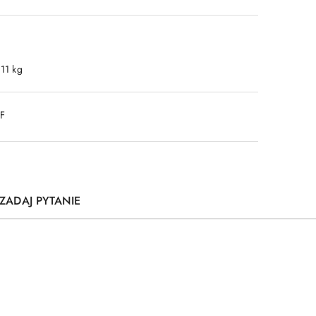
.11 kg
DF
ZADAJ PYTANIE