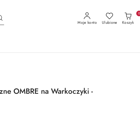
Moje konto
Ulubione
Koszyk
czne OMBRE na Warkoczyki -