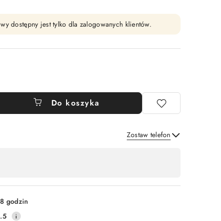
wy dostępny jest tylko dla zalogowanych klientów.
Do koszyka
Zostaw telefon
Wyślij
8 godzin
.5