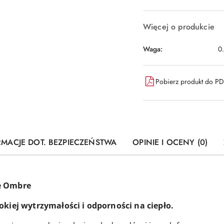
Więcej o produkcie
Waga:
0
Pobierz produkt do P
RMACJE DOT. BEZPIECZEŃSTWA
OPINIE I OCENY (0)
ne Ombre
okiej wytrzymałości i odporności na ciepło.