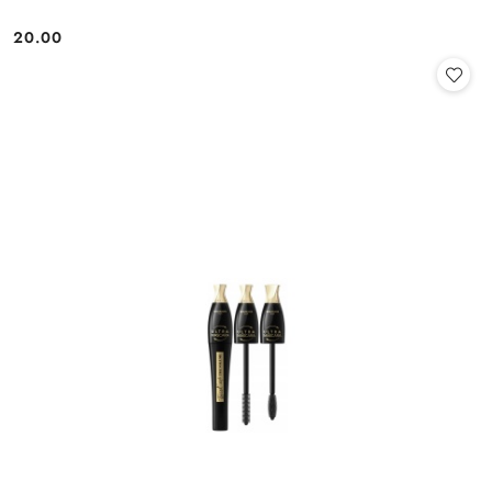
20.00
Cena: