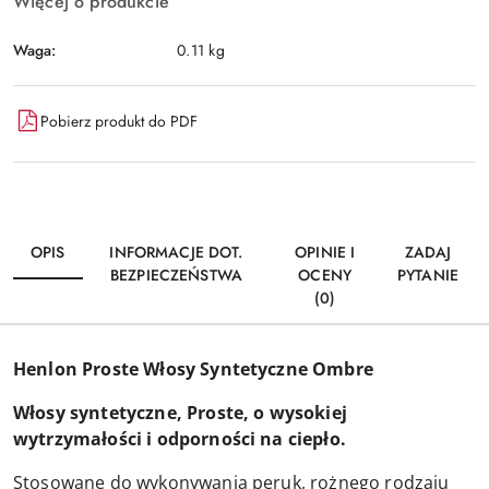
Więcej o produkcie
Waga:
0.11 kg
Pobierz produkt do PDF
OPIS
INFORMACJE DOT.
OPINIE I
ZADAJ
BEZPIECZEŃSTWA
OCENY
PYTANIE
(0)
Henlon Proste Włosy Syntetyczne Ombre
Włosy syntetyczne, Proste, o wysokiej
wytrzymałości i odporności na ciepło.
Stosowane do wykonywania peruk, rożnego rodzaju