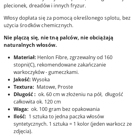
plecionek, dreadów i innych fryzur.
Włosy dopłata się za pomocą określonego splotu, bez
użycia środków chemicznych.
Nie plączą się, nie tną palców, nie obciążają
naturalnych włosów.
Materiał:
Henlon Fibre, zgrzewalny od 160
stopni(C), rekomendowane zakańczanie
warkoczyków - gumeczkami.
Jakość:
Wysoka
Textura:
Matowe, Proste
Długość :
ok. 60 cm w złożeniu na pół, długość
całkowita ok. 120 cm
Waga:
ok. 100 gram bez opakowania
Ilość:
1 sztuka to jedna paczka włosów
syntetycznych. 1 sztuka = 1 kolor (jeden warkocz ze
zdjęcia).