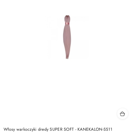
Włosy warkoczyki dredy SUPER SOFT - KANEKALON-SS11