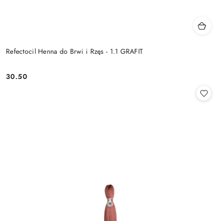
Refectocil Henna do Brwi i Rzęs - 1.1 GRAFIT
30.50
Cena: