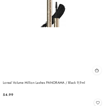
Loreal Volume Million Lashes PANORAMA / Black 9,9ml
54.99
Cena: