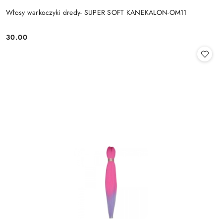
Włosy warkoczyki dredy- SUPER SOFT KANEKALON-OM11
30.00
Cena: