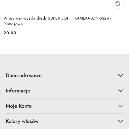
Włosy warkoczyki dredy SUPER SOFT - KANEKALON-SS29 -
Pistacjowe
20.00
Cena:
Dane adresowe
Informacje
Moje Konto
Kolory włosów