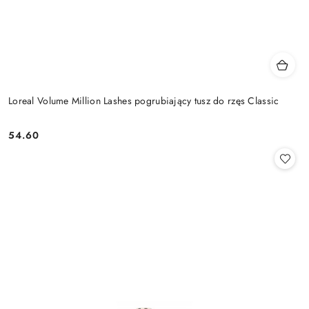
Loreal Volume Million Lashes pogrubiający tusz do rzęs Classic
54.60
Cena: