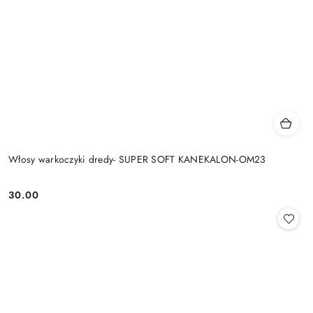
Włosy warkoczyki dredy- SUPER SOFT KANEKALON-OM23
30.00
Cena: