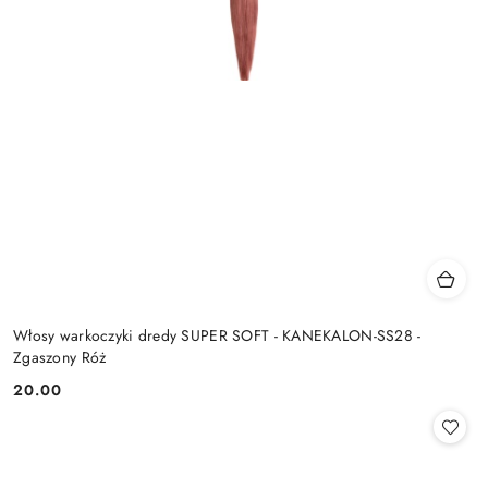
Włosy warkoczyki dredy SUPER SOFT - KANEKALON-SS28 -
Zgaszony Róż
20.00
Cena: