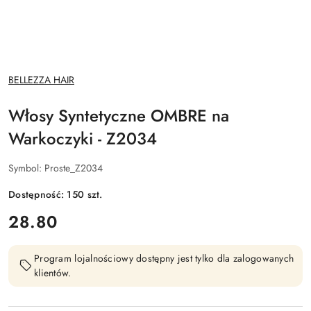
NAZWA
BELLEZZA HAIR
PRODUCENTA:
Włosy Syntetyczne OMBRE na
Warkoczyki - Z2034
Symbol:
Proste_Z2034
Dostępność:
150
szt.
cena:
28.80
Program lojalnościowy dostępny jest tylko dla zalogowanych
klientów.