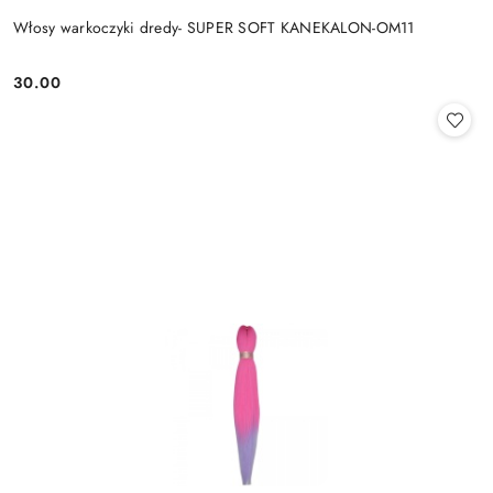
Włosy warkoczyki dredy- SUPER SOFT KANEKALON-OM11
30.00
Cena: