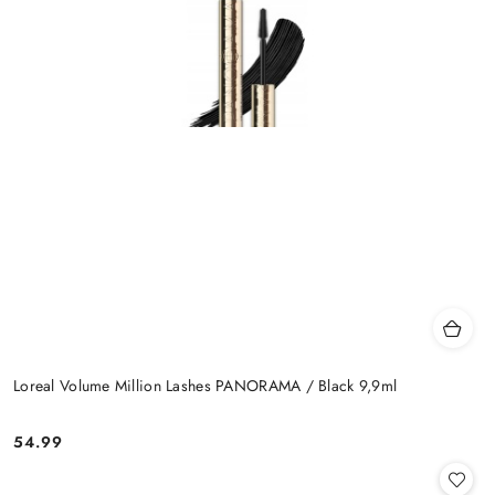
Loreal Volume Million Lashes PANORAMA / Black 9,9ml
54.99
Cena: