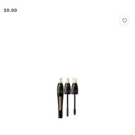
20.00
Cena: