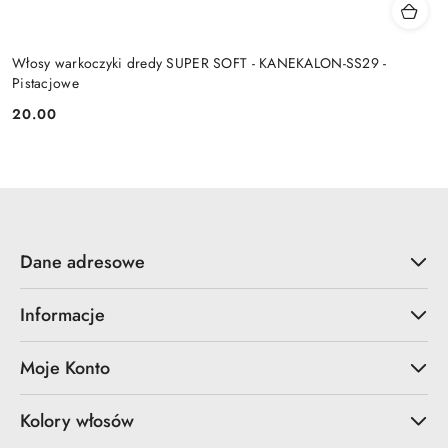
Włosy warkoczyki dredy SUPER SOFT - KANEKALON-SS29 -
Pistacjowe
20.00
Cena:
Dane adresowe
Informacje
Moje Konto
Kolory włosów