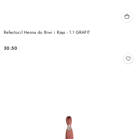
Refectocil Henna do Brwi i Rzęs - 1.1 GRAFIT
30.50
Cena: