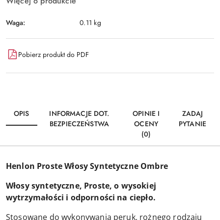
Więcej o produkcie
Waga:
0.11 kg
Pobierz produkt do PDF
OPIS
INFORMACJE DOT.
OPINIE I
ZADAJ
BEZPIECZEŃSTWA
OCENY
PYTANIE
(0)
Henlon Proste Włosy Syntetyczne Ombre
Włosy syntetyczne, Proste, o wysokiej
wytrzymałości i odporności na ciepło.
Stosowane do wykonywania peruk, rożnego rodzaju