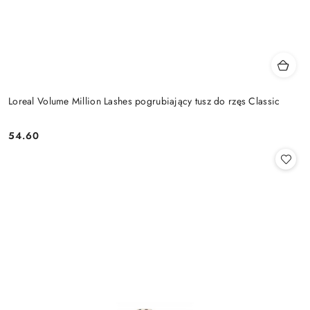
Loreal Volume Million Lashes pogrubiający tusz do rzęs Classic
54.60
Cena: