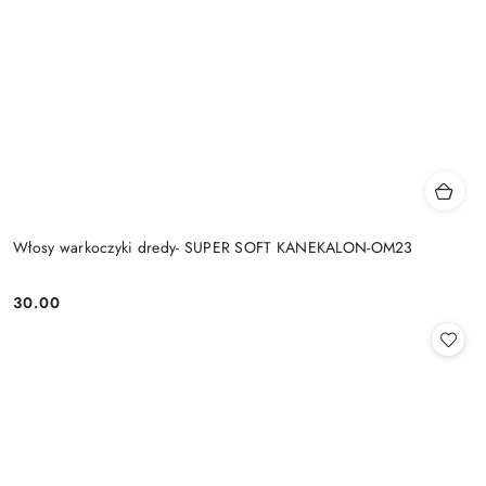
Włosy warkoczyki dredy- SUPER SOFT KANEKALON-OM23
30.00
Cena: