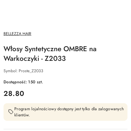
NAZWA
BELLEZZA HAIR
PRODUCENTA:
Włosy Syntetyczne OMBRE na
Warkoczyki - Z2033
Symbol:
Proste_Z2033
Dostępność:
150
szt.
cena:
28.80
Program lojalnościowy dostępny jest tylko dla zalogowanych
klientów.