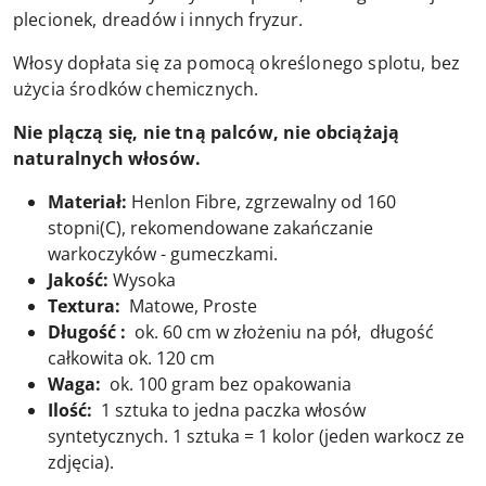
plecionek, dreadów i innych fryzur.
Włosy dopłata się za pomocą określonego splotu, bez
użycia środków chemicznych.
Nie plączą się, nie tną palców, nie obciążają
naturalnych włosów.
Materiał:
Henlon Fibre, zgrzewalny od 160
stopni(C), rekomendowane zakańczanie
warkoczyków - gumeczkami.
Jakość:
Wysoka
Textura:
Matowe, Proste
Długość :
ok. 60 cm w złożeniu na pół, długość
całkowita ok. 120 cm
Waga:
ok. 100 gram bez opakowania
Ilość:
1 sztuka to jedna paczka włosów
syntetycznych. 1 sztuka = 1 kolor (jeden warkocz ze
zdjęcia).