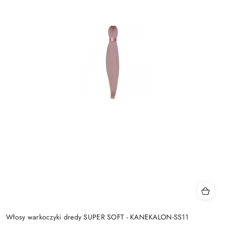
Włosy warkoczyki dredy SUPER SOFT - KANEKALON-SS11