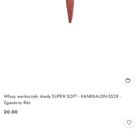
Włosy warkoczyki dredy SUPER SOFT - KANEKALON-SS28 -
Zgaszony Róż
20.00
Cena: