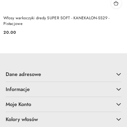
Włosy warkoczyki dredy SUPER SOFT - KANEKALON-SS29 -
Pistacjowe
20.00
Cena:
Dane adresowe
Informacje
Moje Konto
Kolory włosów