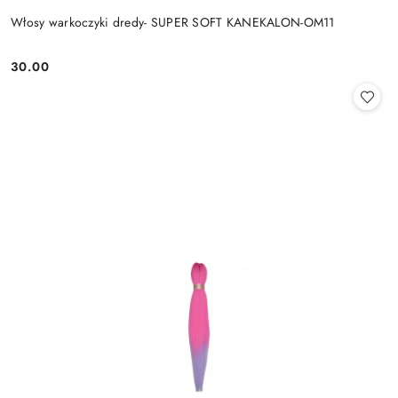
Włosy warkoczyki dredy- SUPER SOFT KANEKALON-OM11
30.00
Cena: