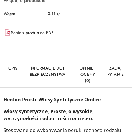
Więcej o produkcie
Waga:
0.11 kg
Pobierz produkt do PDF
OPIS
INFORMACJE DOT.
OPINIE I
ZADAJ
BEZPIECZEŃSTWA
OCENY
PYTANIE
(0)
Henlon Proste Włosy Syntetyczne Ombre
Włosy syntetyczne, Proste, o wysokiej
wytrzymałości i odporności na ciepło.
Stosowane do wykonywania peruk, rożnego rodzaju