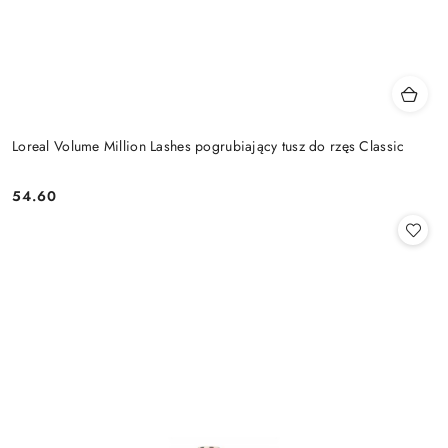
Loreal Volume Million Lashes pogrubiający tusz do rzęs Classic
54.60
Cena: