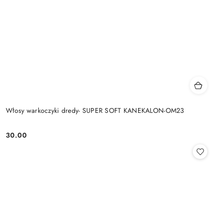
Włosy warkoczyki dredy- SUPER SOFT KANEKALON-OM23
30.00
Cena: