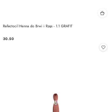
Refectocil Henna do Brwi i Rzęs - 1.1 GRAFIT
30.50
Cena: