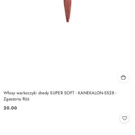
Włosy warkoczyki dredy SUPER SOFT - KANEKALON-SS28 -
Zgaszony Róż
20.00
Cena: