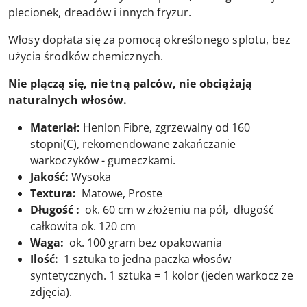
plecionek, dreadów i innych fryzur.
Włosy dopłata się za pomocą określonego splotu, bez
użycia środków chemicznych.
Nie plączą się, nie tną palców, nie obciążają
naturalnych włosów.
Materiał:
Henlon Fibre, zgrzewalny od 160
stopni(C), rekomendowane zakańczanie
warkoczyków - gumeczkami.
Jakość:
Wysoka
Textura:
Matowe, Proste
Długość :
ok. 60 cm w złożeniu na pół, długość
całkowita ok. 120 cm
Waga:
ok. 100 gram bez opakowania
Ilość:
1 sztuka to jedna paczka włosów
syntetycznych. 1 sztuka = 1 kolor (jeden warkocz ze
zdjęcia).