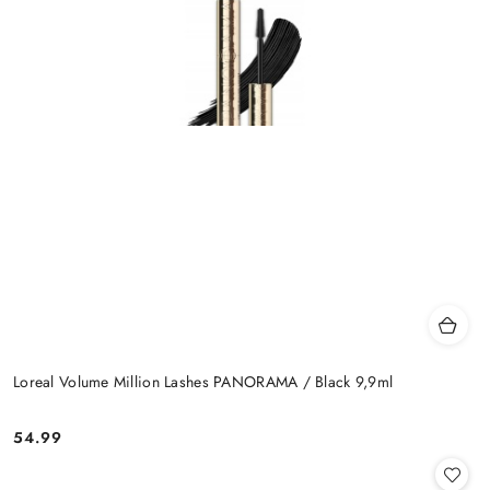
Loreal Volume Million Lashes PANORAMA / Black 9,9ml
54.99
Cena: