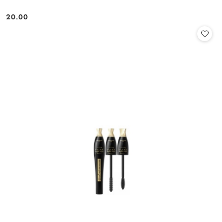
20.00
Cena: