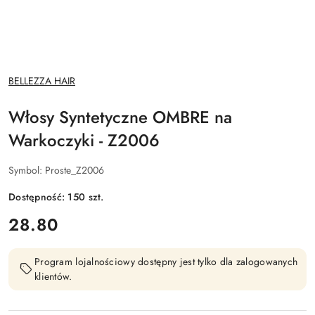
NAZWA
BELLEZZA HAIR
PRODUCENTA:
Włosy Syntetyczne OMBRE na
Warkoczyki - Z2006
Symbol:
Proste_Z2006
Dostępność:
150
szt.
cena:
28.80
Program lojalnościowy dostępny jest tylko dla zalogowanych
klientów.