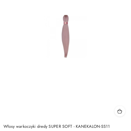
Włosy warkoczyki dredy SUPER SOFT - KANEKALON-SS11