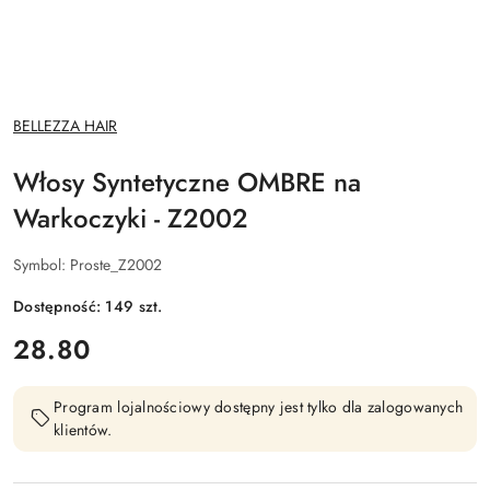
NAZWA
BELLEZZA HAIR
PRODUCENTA:
Włosy Syntetyczne OMBRE na
Warkoczyki - Z2002
Symbol:
Proste_Z2002
Dostępność:
149
szt.
cena:
28.80
Program lojalnościowy dostępny jest tylko dla zalogowanych
klientów.