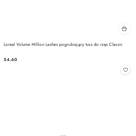
Loreal Volume Million Lashes pogrubiający tusz do rzęs Classic
54.60
Cena: