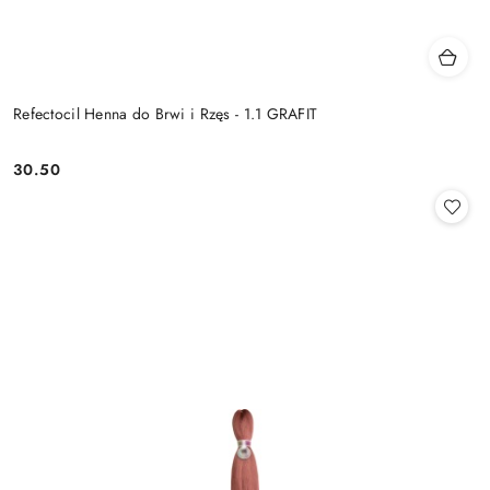
Refectocil Henna do Brwi i Rzęs - 1.1 GRAFIT
30.50
Cena: