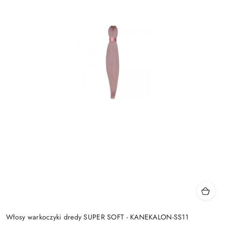
Włosy warkoczyki dredy SUPER SOFT - KANEKALON-SS11