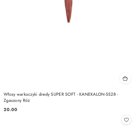
Włosy warkoczyki dredy SUPER SOFT - KANEKALON-SS28 -
Zgaszony Róż
20.00
Cena: