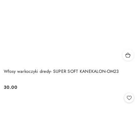
Włosy warkoczyki dredy- SUPER SOFT KANEKALON-OM23
30.00
Cena: