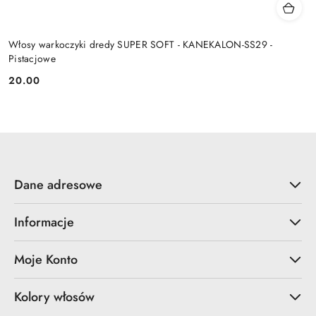
Włosy warkoczyki dredy SUPER SOFT - KANEKALON-SS29 -
Pistacjowe
20.00
Cena:
Dane adresowe
Informacje
Moje Konto
Kolory włosów