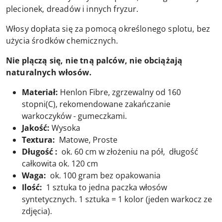
plecionek, dreadów i innych fryzur.
Włosy dopłata się za pomocą określonego splotu, bez
użycia środków chemicznych.
Nie plączą się, nie tną palców, nie obciążają
naturalnych włosów.
Materiał:
Henlon Fibre, zgrzewalny od 160
stopni(C), rekomendowane zakańczanie
warkoczyków - gumeczkami.
Jakość:
Wysoka
Textura:
Matowe, Proste
Długość :
ok. 60 cm w złożeniu na pół, długość
całkowita ok. 120 cm
Waga:
ok. 100 gram bez opakowania
Ilość:
1 sztuka to jedna paczka włosów
syntetycznych. 1 sztuka = 1 kolor (jeden warkocz ze
zdjęcia).