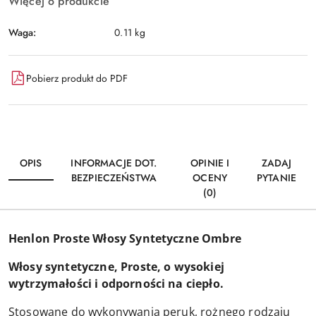
Więcej o produkcie
Waga:
0.11 kg
Pobierz produkt do PDF
OPIS
INFORMACJE DOT.
OPINIE I
ZADAJ
BEZPIECZEŃSTWA
OCENY
PYTANIE
(0)
Henlon Proste Włosy Syntetyczne Ombre
Włosy syntetyczne, Proste, o wysokiej
wytrzymałości i odporności na ciepło.
Stosowane do wykonywania peruk, rożnego rodzaju