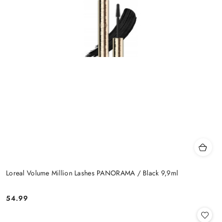
Loreal Volume Million Lashes PANORAMA / Black 9,9ml
54.99
Cena: