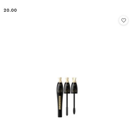
20.00
Cena: