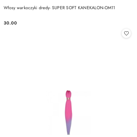
Włosy warkoczyki dredy- SUPER SOFT KANEKALON-OM11
30.00
Cena: