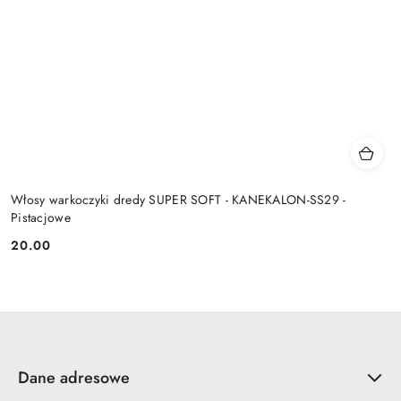
Włosy warkoczyki dredy SUPER SOFT - KANEKALON-SS29 -
Pistacjowe
20.00
Cena:
Dane adresowe