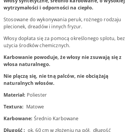
Włosy syntetyczne, średnio karbowane, o wysokiej
wytrzymałości i odporności na ciepło.
Stosowane do wykonywania peruk, rożnego rodzaju
plecionek, dreadów i innych fryzur.
Włosy dopłata się za pomocą określonego splotu, bez
użycia środków chemicznych.
Karbowanie powoduje, że włosy nie zsuwają się z
włosa naturalnego.
Nie plączą się, nie tną palców, nie obciążają
naturalnych włosów.
Materiał:
Poliester
Textura:
Matowe
Karbowane:
Średnio Karbowane
Długość :
ok. 60 cm w złożeniu na pół, długość