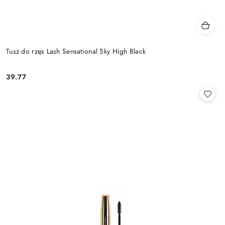
Tusz do rzęs Lash Sensational Sky High Black
39.77
Cena: