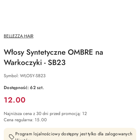
NAZWA
BELLEZZA HAIR
PRODUCENTA:
Włosy Syntetyczne OMBRE na
Warkoczyki - SB23
Symbol:
WŁOSY-SB23
Dostępność:
62
szt.
Cena:
12.00
Najniższa cena z 30 dni przed promocją:
12
Cena regularna:
15.00
Program lojalnościowy dostępny jest tylko dla zalogowanych