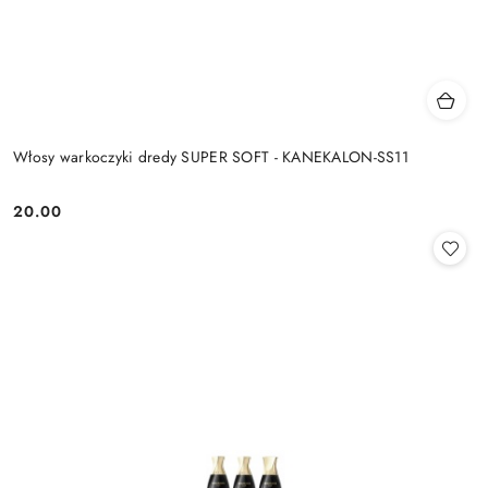
Włosy warkoczyki dredy SUPER SOFT - KANEKALON-SS11
20.00
Cena: