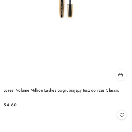
Loreal Volume Million Lashes pogrubiający tusz do rzęs Classic
54.60
Cena: