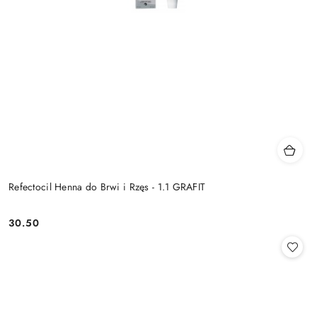
Refectocil Henna do Brwi i Rzęs - 1.1 GRAFIT
30.50
Cena: