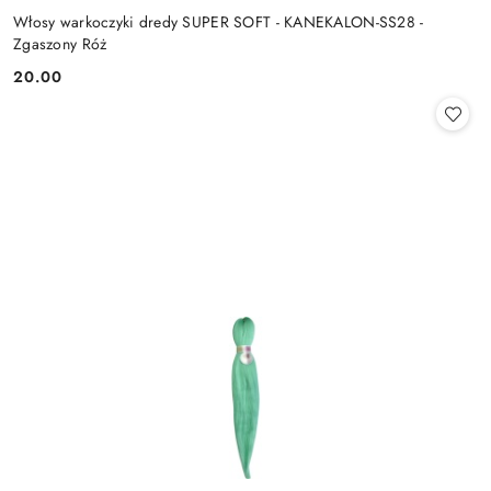
Włosy warkoczyki dredy SUPER SOFT - KANEKALON-SS28 -
Zgaszony Róż
20.00
Cena: