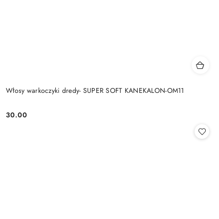
Włosy warkoczyki dredy- SUPER SOFT KANEKALON-OM11
30.00
Cena: