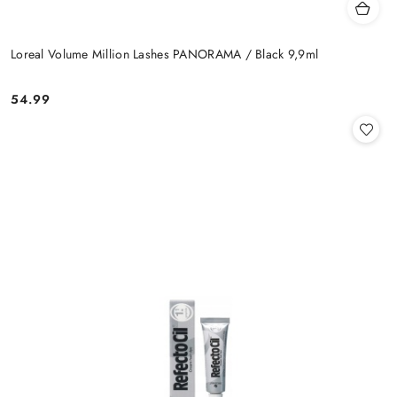
Loreal Volume Million Lashes PANORAMA / Black 9,9ml
54.99
Cena: