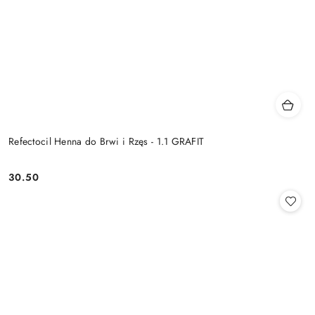
Refectocil Henna do Brwi i Rzęs - 1.1 GRAFIT
30.50
Cena: