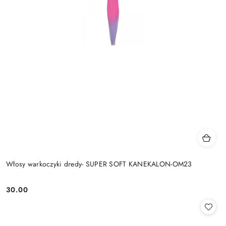
Włosy warkoczyki dredy- SUPER SOFT KANEKALON-OM23
30.00
Cena: