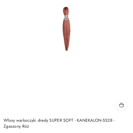
Włosy warkoczyki dredy SUPER SOFT - KANEKALON-SS28 -
Zgaszony Róż