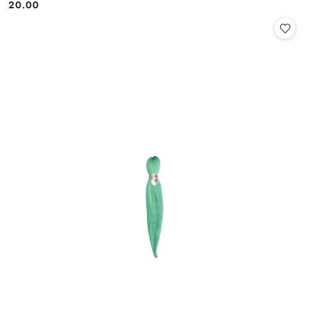
20.00
Cena: