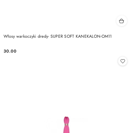
Włosy warkoczyki dredy- SUPER SOFT KANEKALON-OM11
30.00
Cena: