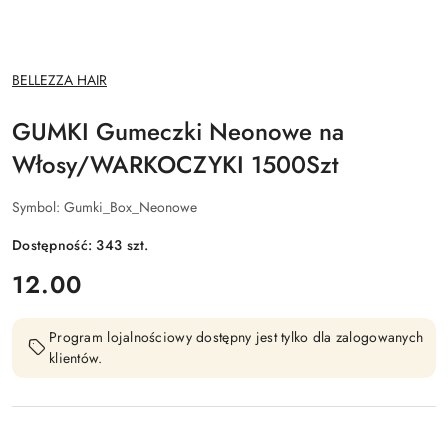
NAZWA
BELLEZZA HAIR
PRODUCENTA:
GUMKI Gumeczki Neonowe na
Włosy/WARKOCZYKI 1500Szt
Symbol:
Gumki_Box_Neonowe
Dostępność:
343
szt.
cena:
12.00
Program lojalnościowy dostępny jest tylko dla zalogowanych
klientów.