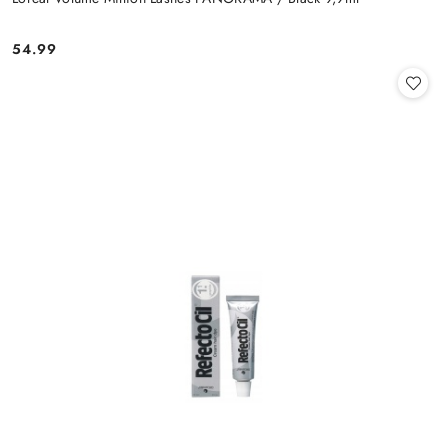
54.99
Cena: