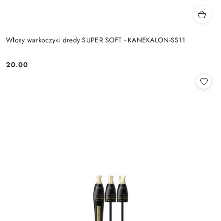
Włosy warkoczyki dredy SUPER SOFT - KANEKALON-SS11
20.00
Cena: