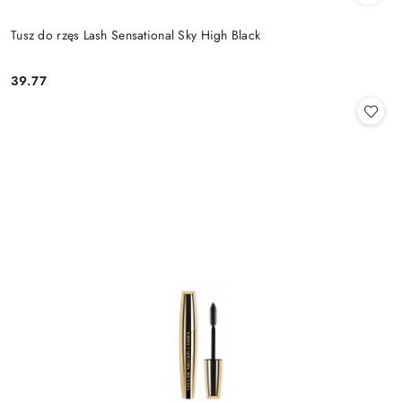
Tusz do rzęs Lash Sensational Sky High Black
39.77
Cena: