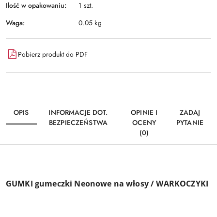
Ilość w opakowaniu:
1 szt.
Waga:
0.05 kg
Pobierz produkt do PDF
OPIS
INFORMACJE DOT.
OPINIE I
ZADAJ
BEZPIECZEŃSTWA
OCENY
PYTANIE
(0)
GUMKI gumeczki Neonowe na włosy / WARKOCZYKI