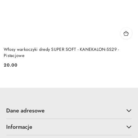
Włosy warkoczyki dredy SUPER SOFT - KANEKALON-SS29 -
Pistacjowe
20.00
Cena:
Dane adresowe
Informacje