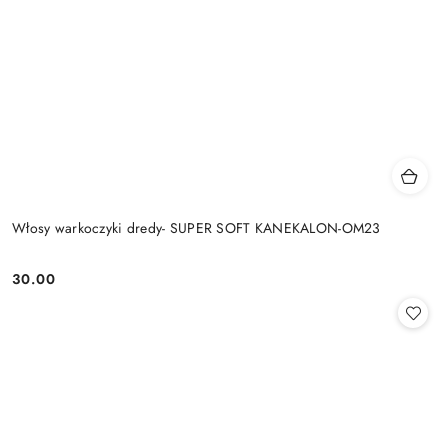
Włosy warkoczyki dredy- SUPER SOFT KANEKALON-OM23
30.00
Cena: