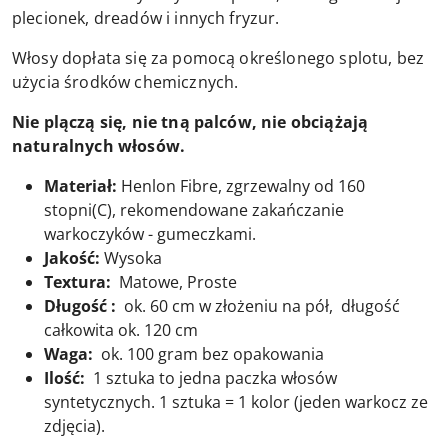
plecionek, dreadów i innych fryzur.
Włosy dopłata się za pomocą określonego splotu, bez
użycia środków chemicznych.
Nie plączą się, nie tną palców, nie obciążają
naturalnych włosów.
Materiał:
Henlon Fibre, zgrzewalny od 160
stopni(C), rekomendowane zakańczanie
warkoczyków - gumeczkami.
Jakość:
Wysoka
Textura:
Matowe, Proste
Długość :
ok. 60 cm w złożeniu na pół, długość
całkowita ok. 120 cm
Waga:
ok. 100 gram bez opakowania
Ilość:
1 sztuka to jedna paczka włosów
syntetycznych. 1 sztuka = 1 kolor (jeden warkocz ze
zdjęcia).