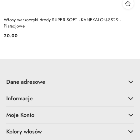
Włosy warkoczyki dredy SUPER SOFT - KANEKALON-SS29 -
Pistacjowe
20.00
Cena:
Dane adresowe
Informacje
Moje Konto
Kolory włosów