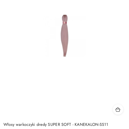
Włosy warkoczyki dredy SUPER SOFT - KANEKALON-SS11