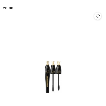
20.00
Cena: