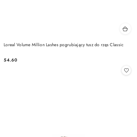
Loreal Volume Million Lashes pogrubiający tusz do rzęs Classic
54.60
Cena: