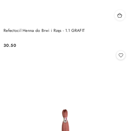
Refectocil Henna do Brwi i Rzęs - 1.1 GRAFIT
30.50
Cena: