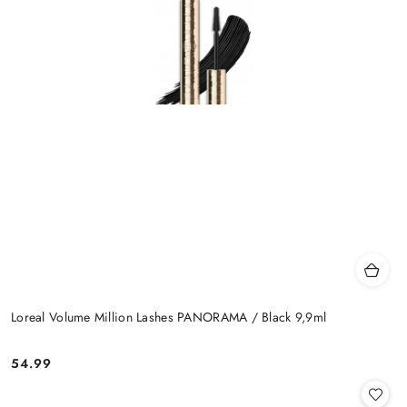
Loreal Volume Million Lashes PANORAMA / Black 9,9ml
54.99
Cena: