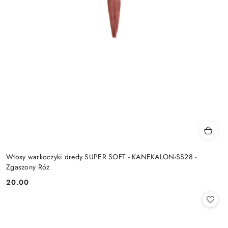
Włosy warkoczyki dredy SUPER SOFT - KANEKALON-SS28 -
Zgaszony Róż
20.00
Cena: