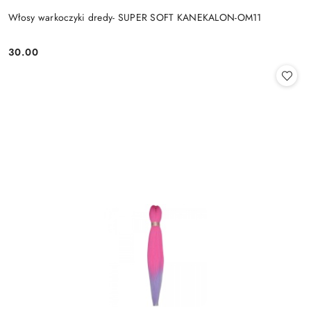
Włosy warkoczyki dredy- SUPER SOFT KANEKALON-OM11
30.00
Cena: