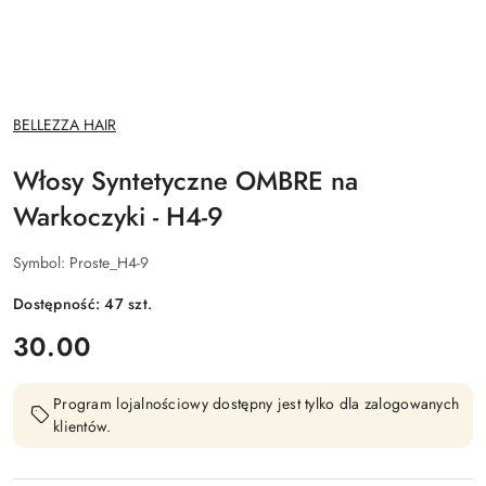
NAZWA
BELLEZZA HAIR
PRODUCENTA:
Włosy Syntetyczne OMBRE na
Warkoczyki - H4-9
Symbol:
Proste_H4-9
Dostępność:
47
szt.
cena:
30.00
Program lojalnościowy dostępny jest tylko dla zalogowanych
klientów.