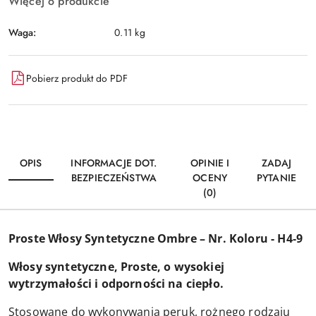
Więcej o produkcie
Waga:
0.11 kg
Pobierz produkt do PDF
OPIS
INFORMACJE DOT.
OPINIE I
ZADAJ
BEZPIECZEŃSTWA
OCENY
PYTANIE
(0)
Proste Włosy Syntetyczne Ombre – Nr. Koloru - H4-9
Włosy syntetyczne, Proste, o wysokiej
wytrzymałości i odporności na ciepło.
Stosowane do wykonywania peruk, rożnego rodzaju