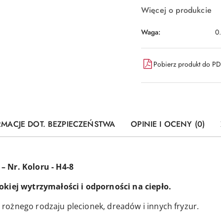
Więcej o produkcie
Waga:
0
Pobierz produkt do P
RMACJE DOT. BEZPIECZEŃSTWA
OPINIE I OCENY (0)
 Nr. Koloru - H4-8
okiej wytrzymałości i odporności na ciepło.
ożnego rodzaju plecionek, dreadów i innych fryzur.