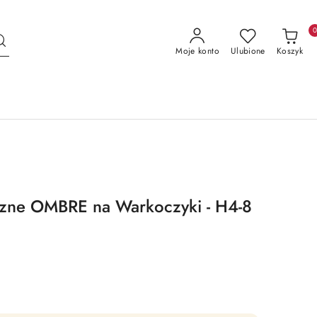
Moje konto
Ulubione
Koszyk
czne OMBRE na Warkoczyki - H4-8