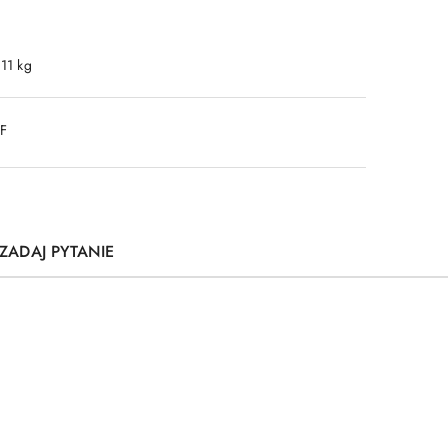
.11 kg
DF
ZADAJ PYTANIE