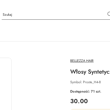
NAZWA
BELLEZZA HAIR
PRODUCENTA:
Włosy Syntety
Symbol:
Proste_H4-8
Dostępność:
71
szt.
cena:
30.00