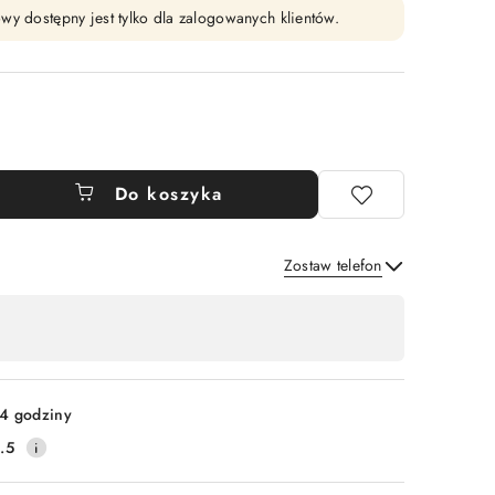
wy dostępny jest tylko dla zalogowanych klientów.
Do koszyka
Zostaw telefon
Wyślij
4 godziny
.5