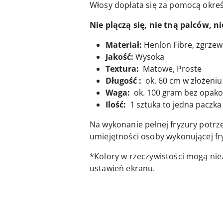
Włosy dopłata się za pomocą okre
Nie plączą się, nie tną palców, 
Materiał:
Henlon Fibre, zgrze
Jakość:
Wysoka
Textura:
Matowe, Proste
Długość :
ok. 60 cm w złożeniu 
Waga:
ok. 100 gram bez opak
Ilość:
1 sztuka to jedna paczka 
Na wykonanie pełnej fryzury potrz
umiejętności osoby wykonującej fr
*Kolory w rzeczywistości mogą nie
ustawień ekranu.