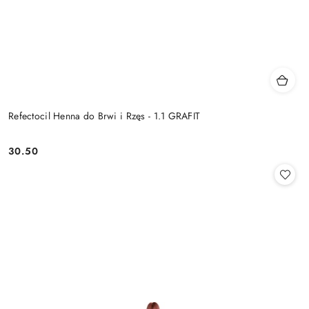
Refectocil Henna do Brwi i Rzęs - 1.1 GRAFIT
30.50
Cena: