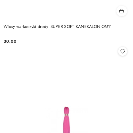
Włosy warkoczyki dredy- SUPER SOFT KANEKALON-OM11
30.00
Cena: