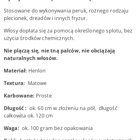
Stosowane do wykonywania peruk, rożnego rodzaju
plecionek, dreadów i innych fryzur.
Włosy dopłata się za pomocą określonego splotu, bez
użycia środków chemicznych.
Nie plączą się, nie tną palców, nie obciążają
naturalnych włosów.
Materiał:
Henlon
Textura:
Matowe
Karbowane:
Proste
Długość :
ok. 60 cm w złożeniu na pół, długość
całkowita ok. 120 cm
Waga:
ok. 100 gram bez opakowania