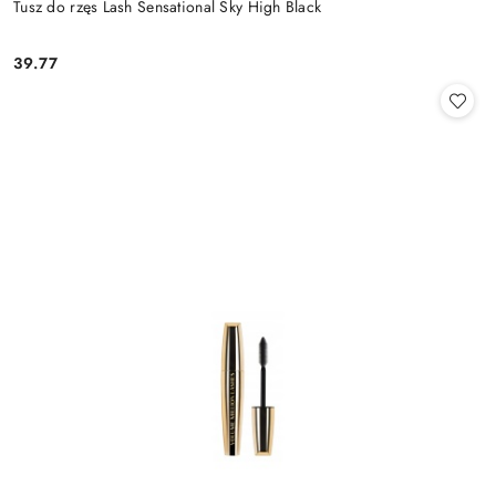
Tusz do rzęs Lash Sensational Sky High Black
39.77
Cena: