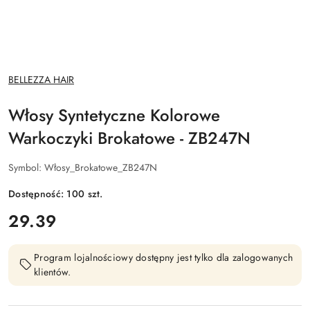
NAZWA
BELLEZZA HAIR
PRODUCENTA:
Włosy Syntetyczne Kolorowe
Warkoczyki Brokatowe - ZB247N
Symbol:
Włosy_Brokatowe_ZB247N
Dostępność:
100
szt.
cena:
29.39
Program lojalnościowy dostępny jest tylko dla zalogowanych
klientów.