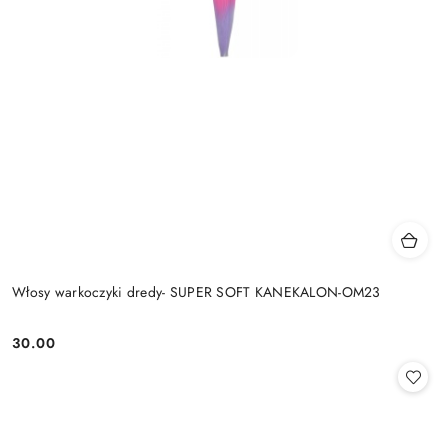
Włosy warkoczyki dredy- SUPER SOFT KANEKALON-OM23
30.00
Cena: