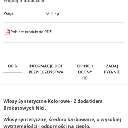
Więcej o produkcie
Waga:
0.11 kg
Pobierz produkt do PDF
OPIS
INFORMACJE DOT.
OPINIE I
ZADAJ
BEZPIECZEŃSTWA
OCENY
PYTANIE
(0)
Włosy Syntetyczne Kolorowe - Z
dodatkiem
Brokatowych Nici.
Włosy syntetyczne, średnio karbowane, o wysokiej
wytrzymałości i odporności na ciepło.