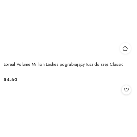
Loreal Volume Million Lashes pogrubiający tusz do rzęs Classic
54.60
Cena: