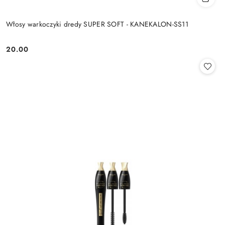
Włosy warkoczyki dredy SUPER SOFT - KANEKALON-SS11
20.00
Cena: