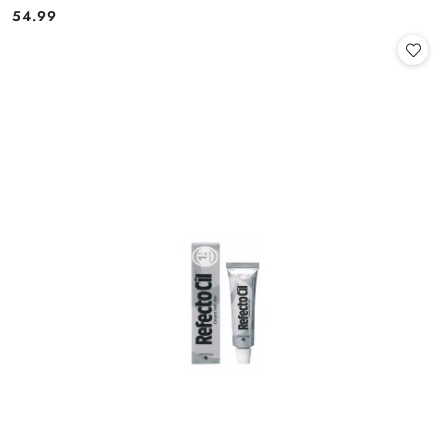
54.99
Cena: