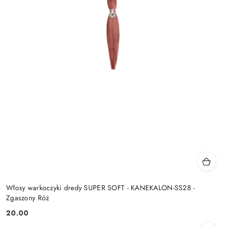
Włosy warkoczyki dredy SUPER SOFT - KANEKALON-SS28 -
Zgaszony Róż
20.00
Cena: