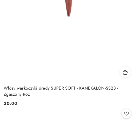
Włosy warkoczyki dredy SUPER SOFT - KANEKALON-SS28 -
Zgaszony Róż
20.00
Cena: