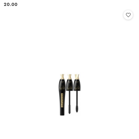
20.00
Cena: