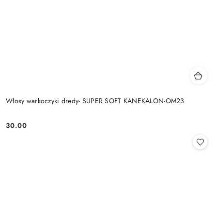
Włosy warkoczyki dredy- SUPER SOFT KANEKALON-OM23
30.00
Cena: