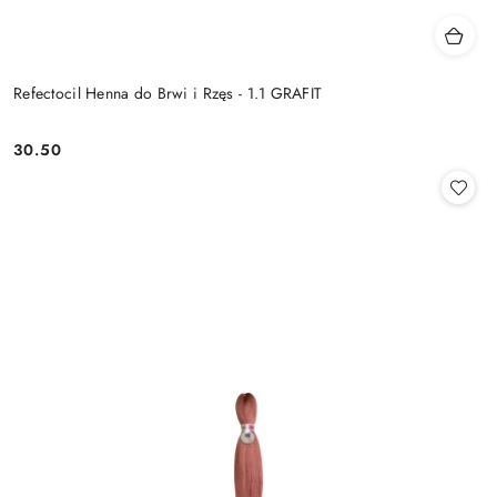
Refectocil Henna do Brwi i Rzęs - 1.1 GRAFIT
30.50
Cena: