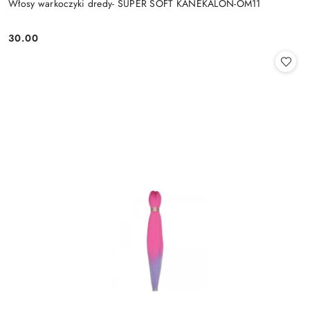
Włosy warkoczyki dredy- SUPER SOFT KANEKALON-OM11
30.00
Cena: