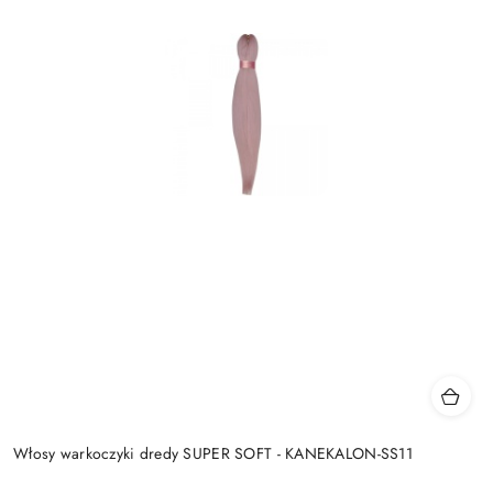
Włosy warkoczyki dredy SUPER SOFT - KANEKALON-SS11