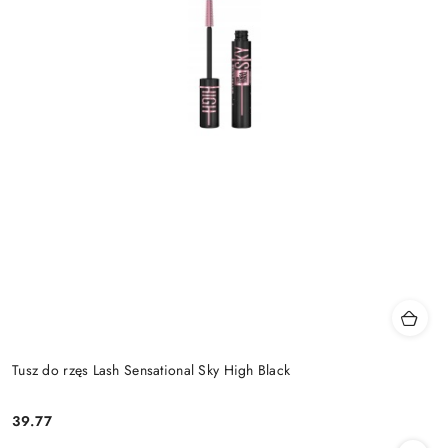
Tusz do rzęs Lash Sensational Sky High Black
39.77
Cena: