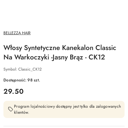
NAZWA
BELLEZZA HAIR
PRODUCENTA:
Włosy Syntetyczne Kanekalon Classic
Na Warkoczyki -Jasny Brąz - CK12
Symbol:
Classic_CK12
Dostępność:
98
szt.
cena:
29.50
Program lojalnościowy dostępny jest tylko dla zalogowanych
klientów.