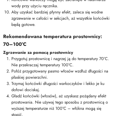
wody przy użyciu ręcznika.
Aby uzyskać bardziej płynny efekt, zaleca się wodne
zgrzewanie w całości w sekcjach, aż wszystkie końcówki
będą gotowe.
Rekomendowana temperatura prostownicy:
70–100°C
Zgrzewanie za pomocą prostownicy
Przygotuj prostownicę i nagrzej ją do temperatury 70°C.
Nie przekraczaj temperatury 100°C.
Połóż przygotowany pasmo włosów wzdłuż długości na
płaskiej powierzchni.
Trzymaj końcówki długości warkoczyków i lekko je ku
dołowi dociskaj.
Gładź końcówki (włosów), aż uzyskasz pożądany efekt
prostowania. Nie używaj tego sposobu z prostownicą o
wyższej temperaturze niż 100°C – włókna mogą się
stopić.