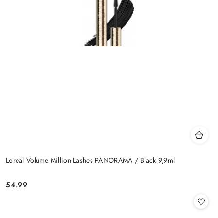
Loreal Volume Million Lashes PANORAMA / Black 9,9ml
54.99
Cena: