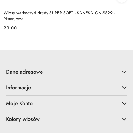
Włosy warkoczyki dredy SUPER SOFT - KANEKALON-SS29 -
Pistacjowe
20.00
Cena:
Dane adresowe
Informacje
Moje Konto
Kolory włosów