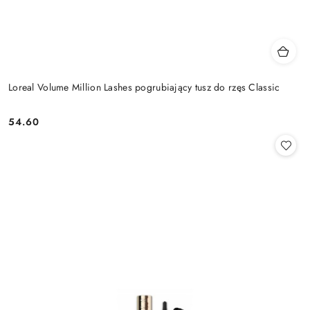
Loreal Volume Million Lashes pogrubiający tusz do rzęs Classic
54.60
Cena: