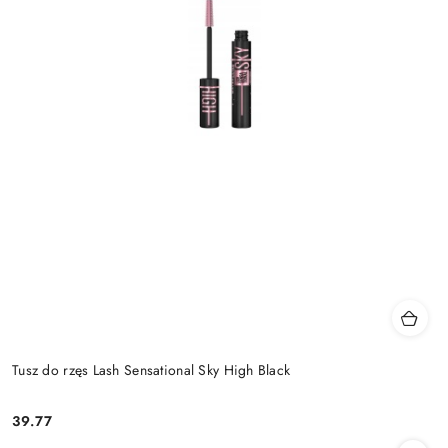
Tusz do rzęs Lash Sensational Sky High Black
39.77
Cena: