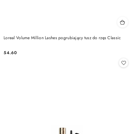
Loreal Volume Million Lashes pogrubiający tusz do rzęs Classic
54.60
Cena: