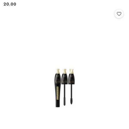
20.00
Cena: