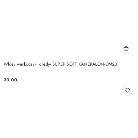
Włosy warkoczyki dredy- SUPER SOFT KANEKALON-OM23
30.00
Cena: