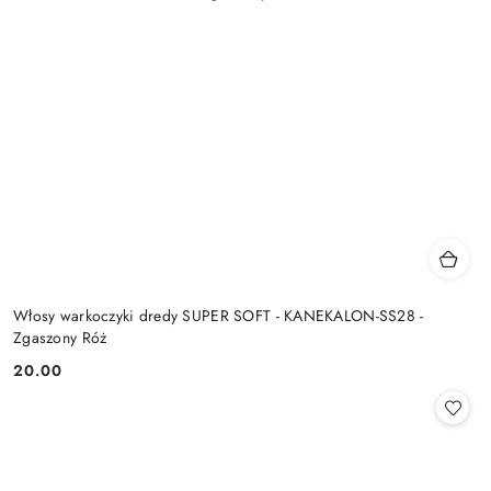
Włosy warkoczyki dredy SUPER SOFT - KANEKALON-SS28 -
Zgaszony Róż
20.00
Cena: