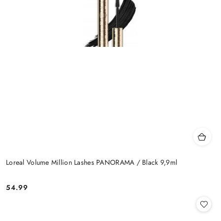
Loreal Volume Million Lashes PANORAMA / Black 9,9ml
54.99
Cena: