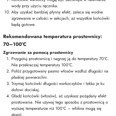
wody przy użyciu ręcznika.
Aby uzyskać bardziej płynny efekt, zaleca się wodne
zgrzewanie w całości w sekcjach, aż wszystkie końcówki
będą gotowe.
Rekomendowana temperatura prostownicy:
70–100°C
Zgrzewanie za pomocą prostownicy
Przygotuj prostownicę i nagrzej ją do temperatury 70°C.
Nie przekraczaj temperatury 100°C.
Połóż przygotowany pasmo włosów wzdłuż długości na
płaskiej powierzchni.
Trzymaj końcówki długości warkoczyków i lekko je ku
dołowi dociskaj.
Gładź końcówki (włosów), aż uzyskasz pożądany efekt
prostowania. Nie używaj tego sposobu z prostownicą o
wyższej temperaturze niż 100°C – włókna mogą się
stopić.