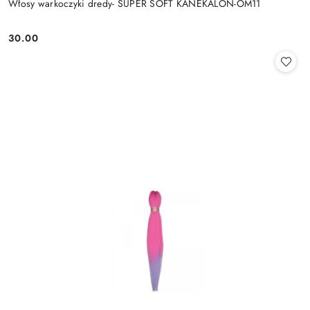
Włosy warkoczyki dredy- SUPER SOFT KANEKALON-OM11
30.00
Cena: