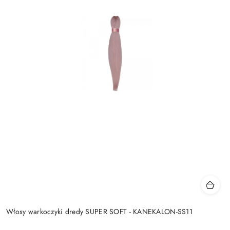
Włosy warkoczyki dredy SUPER SOFT - KANEKALON-SS11