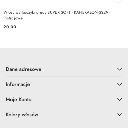
Włosy warkoczyki dredy SUPER SOFT - KANEKALON-SS29 -
Pistacjowe
20.00
Cena:
Dane adresowe
Informacje
Moje Konto
Kolory włosów