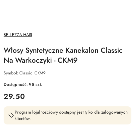
NAZWA
BELLEZZA HAIR
PRODUCENTA:
Włosy Syntetyczne Kanekalon Classic
Na Warkoczyki - CKM9
Symbol:
Classic_CKM9
Dostępność:
98
szt.
cena:
29.50
Program lojalnościowy dostępny jest tylko dla zalogowanych
klientów.