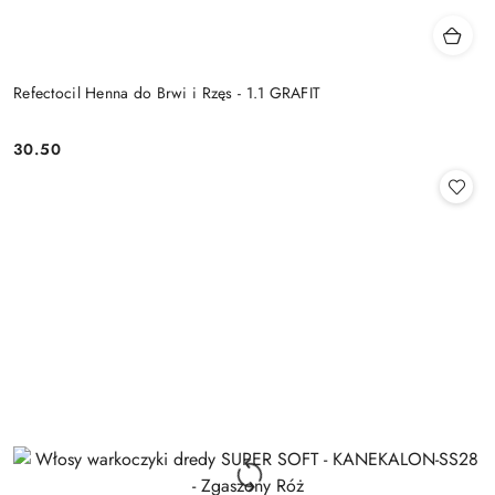
Refectocil Henna do Brwi i Rzęs - 1.1 GRAFIT
30.50
Cena: