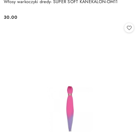
Włosy warkoczyki dredy- SUPER SOFT KANEKALON-OM11
30.00
Cena: