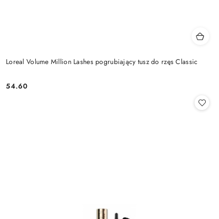
Loreal Volume Million Lashes pogrubiający tusz do rzęs Classic
54.60
Cena: