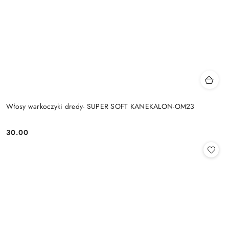
Włosy warkoczyki dredy- SUPER SOFT KANEKALON-OM23
30.00
Cena: