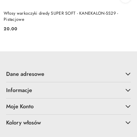
Włosy warkoczyki dredy SUPER SOFT - KANEKALON-SS29 -
Pistacjowe
20.00
Cena:
Dane adresowe
Informacje
Moje Konto
Kolory włosów