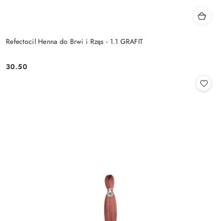
Refectocil Henna do Brwi i Rzęs - 1.1 GRAFIT
30.50
Cena: