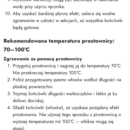
wody przy użyciu ręcznika.
Aby uzyskać bardziej płynny efekt, zaleca się wodne
zgrzewanie w całości w sekcjach, aż wszystkie końcówki
będą gotowe.
Rekomendowana temperatura prostownicy:
70–100°C
Zgrzewanie za pomocą prostownicy
Przygotuj prostownicę i nagrzej ją do temperatury 70°C.
Nie przekraczaj temperatury 100°C.
Połóż przygotowany pasmo włosów wzdłuż długości na
płaskiej powierzchni.
Trzymaj końcówki długości warkoczyków i lekko je ku
dołowi dociskaj.
Gładź końcówki (włosów), aż uzyskasz pożądany efekt
prostowania. Nie używaj tego sposobu z prostownicą o
wyższej temperaturze niż 100°C – włókna mogą się
stopić.