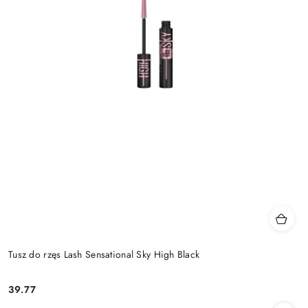
Tusz do rzęs Lash Sensational Sky High Black
39.77
Cena: