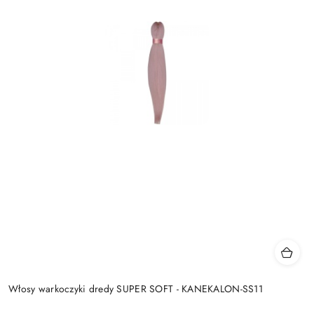
Włosy warkoczyki dredy SUPER SOFT - KANEKALON-SS11