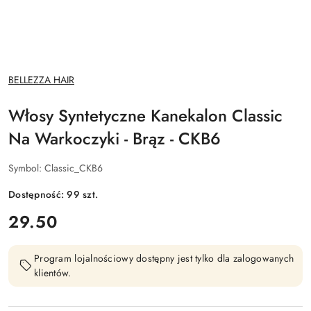
NAZWA
BELLEZZA HAIR
PRODUCENTA:
Włosy Syntetyczne Kanekalon Classic
Na Warkoczyki - Brąz - CKB6
Symbol:
Classic_CKB6
Dostępność:
99
szt.
cena:
29.50
Program lojalnościowy dostępny jest tylko dla zalogowanych
klientów.