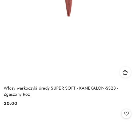
Włosy warkoczyki dredy SUPER SOFT - KANEKALON-SS28 -
Zgaszony Róż
20.00
Cena: