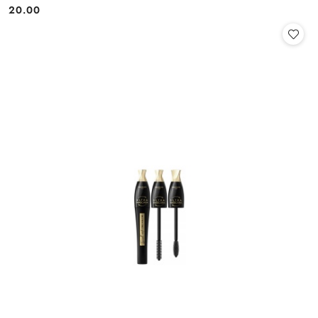
20.00
Cena: