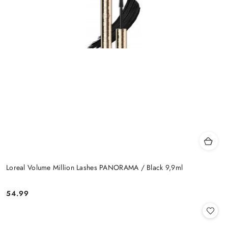
Loreal Volume Million Lashes PANORAMA / Black 9,9ml
54.99
Cena: