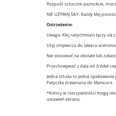
Rozpuść sztuczne paznokcie, mocz
NIE UŻYWAJ SIŁY. Każdy klej pozo
Ostrzeżenie:
Uwaga: Klej natychmiast łączy się ze
Użyj zmywacza do lakieru acetonow
Nie stosować na obolałe lub zakażo
Przechowywać z dala od źródeł cie
Jedna sztuka to jedną opakowanie 
Patyczka drewniana do Manicure.
*Kolory w rzeczywistości mogą nie
ustawień ekranu.