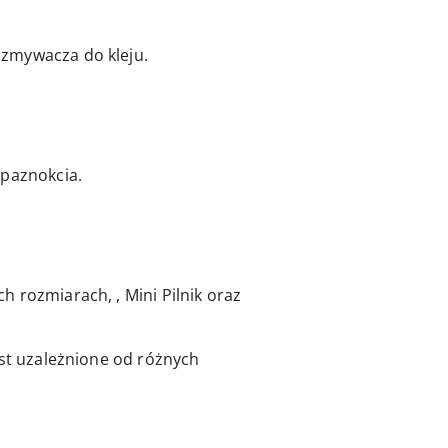
 zmywacza do kleju.
 paznokcia.
 rozmiarach, , Mini Pilnik oraz
est uzależnione od różnych