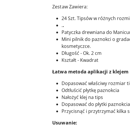
Zestaw Zawiera:
24 Szt. Tipsów w różnych rozm
.
.
Patyczka drewniana do Manicu
Mini pilnik do paznokci o grada
kosmetyczce.
Długość - Ok. 2 cm
Kształt - Kwadrat
Łatwa metoda aplikacji z klejem
Dopasować właściwy rozmiar t
Odtłuścić płytkę paznokcia
Nałożyć klej na tips
Dopasować do płytki paznokcia
Przycisnąć i przytrzymać kilka
Usuwanie: