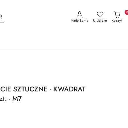
Moje konto
Ulubione
Koszyk
KCIE SZTUCZNE - KWADRAT
t. - M7