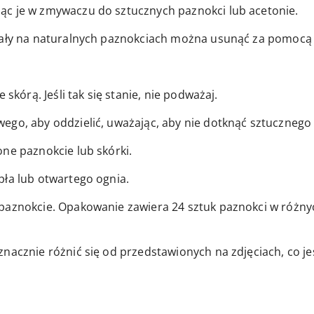
ąc je w zmywaczu do sztucznych paznokci lub acetonie.
stały na naturalnych paznokciach można usunąć za pomocą
 skórą. Jeśli tak się stanie, nie podważaj.
ego, aby oddzielić, uważając, aby nie dotknąć sztucznego
ne paznokcie lub skórki.
pła lub otwartego ognia.
paznokcie. Opakowanie zawiera 24 sztuk paznokci w różnych
znacznie różnić się od przedstawionych na zdjęciach, co j