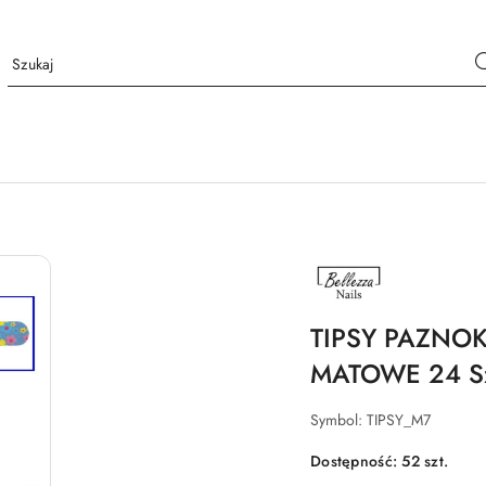
NAZWA
PRODUCENTA:
BELLEZZA
NAILS
TIPSY PAZNO
MATOWE 24 Sz
Symbol:
TIPSY_M7
Dostępność:
52
szt.