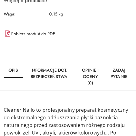
Więcej o produkcie
Waga:
0.15 kg
Pobierz produkt do PDF
OPIS
INFORMACJE DOT.
OPINIE I
ZADAJ
BEZPIECZEŃSTWA
OCENY
PYTANIE
(0)
Cleaner Nailo to profesjonalny preparat kosmetyczny
do ekstremalnego odtłuszczania płytki paznokcia
naturalnego przed zastosowaniem różnego rodzaju
powłok: żeli UV , akryli, lakierów kolorowych... Po