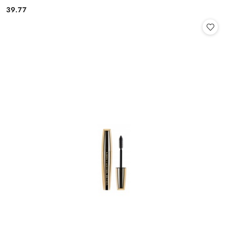
39.77
Cena: