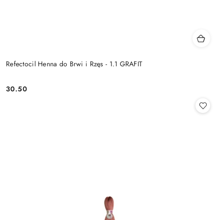
Refectocil Henna do Brwi i Rzęs - 1.1 GRAFIT
30.50
Cena: