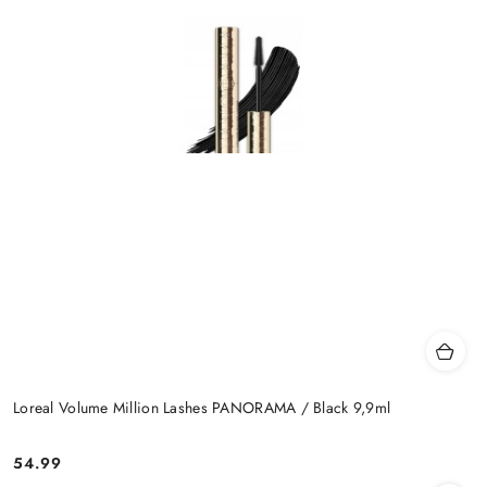
Loreal Volume Million Lashes PANORAMA / Black 9,9ml
54.99
Cena: