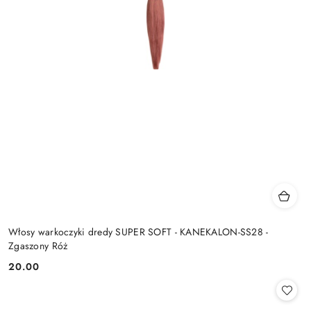
Włosy warkoczyki dredy SUPER SOFT - KANEKALON-SS28 -
Zgaszony Róż
20.00
Cena: