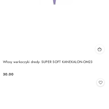
Włosy warkoczyki dredy- SUPER SOFT KANEKALON-OM23
30.00
Cena: