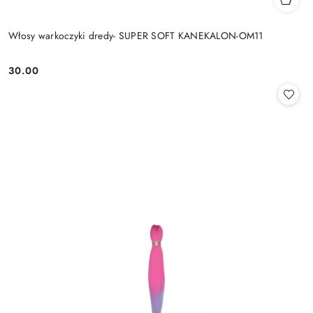
Włosy warkoczyki dredy- SUPER SOFT KANEKALON-OM11
30.00
Cena: