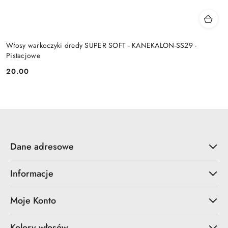
Włosy warkoczyki dredy SUPER SOFT - KANEKALON-SS29 -
Pistacjowe
20.00
Cena:
Dane adresowe
Informacje
Moje Konto
Kolory włosów