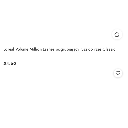
Loreal Volume Million Lashes pogrubiający tusz do rzęs Classic
54.60
Cena: