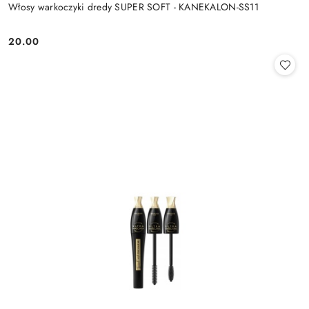
Włosy warkoczyki dredy SUPER SOFT - KANEKALON-SS11
20.00
Cena: