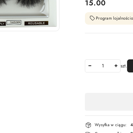
cena:
15.00
Program lojalnościo
Ilość
szt.
Dostępność
,
płatność
i
Wysyłka w ciągu:
4