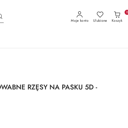
Moje konto
Ulubione
Koszyk
DWABNE RZĘSY NA PASKU 5D -