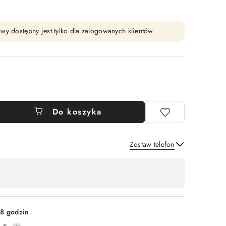
wy dostępny jest tylko dla zalogowanych klientów.
Do koszyka
Zostaw telefon
Wyślij
8 godzin