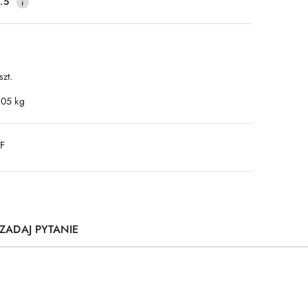
.5
szt.
.05 kg
DF
ZADAJ PYTANIE