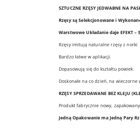
SZTUCZNE RZĘSY JEDWABNE NA PAS
Rzęsy są Selekcjonowane i Wykonane
Warstwowe Układanie daje EFEKT – 
Rzęsy imitują naturalne rzęsy z norki
Bardzo łatwe w aplikacji.
Dopasowują się do kształtu powiek.
Doskonałe na co dzień, na wieczorne 
RZĘSY SPRZEDAWANE BEZ KLEJU (KLE
Produkt fabrycznie nowy, zapakowany
Jedną Opakowanie ma Jedną Pary Rzęs