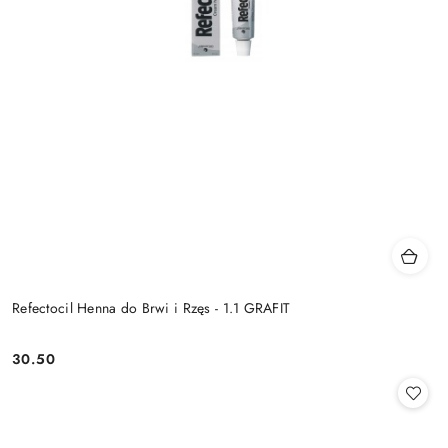
Refectocil Henna do Brwi i Rzęs - 1.1 GRAFIT
30.50
Cena: