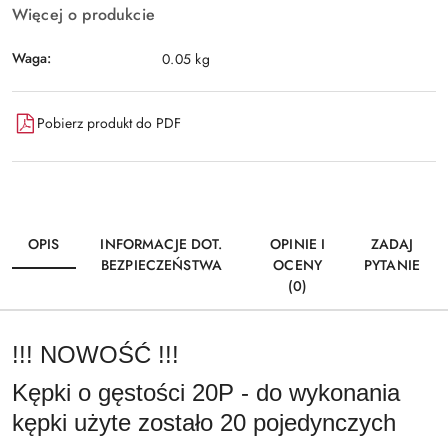
Więcej o produkcie
Waga:
0.05 kg
Pobierz produkt do PDF
OPIS
INFORMACJE DOT.
OPINIE I
ZADAJ
BEZPIECZEŃSTWA
OCENY
PYTANIE
(0)
!!! NOWOŚĆ !!!
Kępki o gęstości 20P - do wykonania
kępki użyte zostało 20 pojedynczych