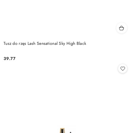
Tusz do rzęs Lash Sensational Sky High Black
39.77
Cena: