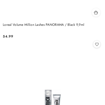
Loreal Volume Million Lashes PANORAMA / Black 9,9ml
54.99
Cena: