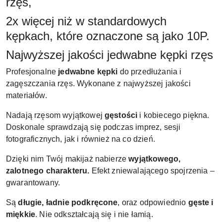
rzęs,
2x więcej niż w standardowych
kępkach, które oznaczone są jako 10P.
Najwyższej jakości jedwabne kępki rzęs
Profesjonalne
jedwabne kępki
do przedłużania i
zagęszczania rzęs. Wykonane z najwyższej jakości
materiałów.
Nadają rzęsom wyjątkowej
gęstości
i kobiecego piękna.
Doskonale sprawdzają się podczas imprez, sesji
fotograficznych, jak i również na co dzień.
Dzięki nim Twój makijaż nabierze
wyjątkowego,
zalotnego charakteru.
Efekt zniewalającego spojrzenia –
gwarantowany.
Są
długie, ładnie podkręcone
, oraz odpowiednio
gęste i
miękkie
. Nie odkształcają się i nie łamią.