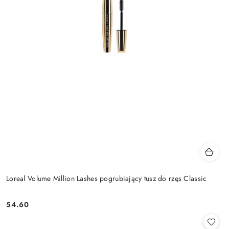
Loreal Volume Million Lashes pogrubiający tusz do rzęs Classic
54.60
Cena: