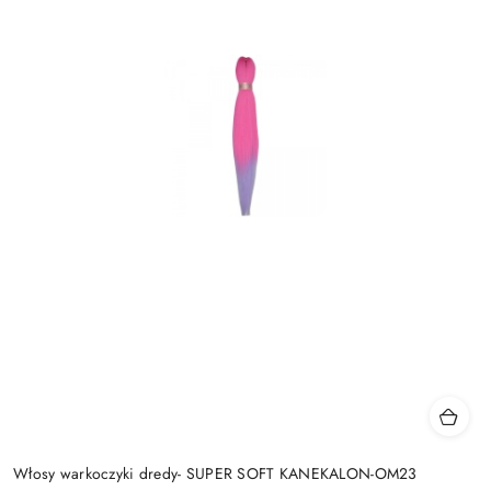
Włosy warkoczyki dredy- SUPER SOFT KANEKALON-OM23