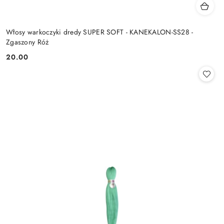
Włosy warkoczyki dredy SUPER SOFT - KANEKALON-SS28 -
Zgaszony Róż
20.00
Cena: