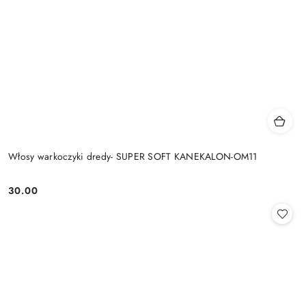
Włosy warkoczyki dredy- SUPER SOFT KANEKALON-OM11
30.00
Cena: