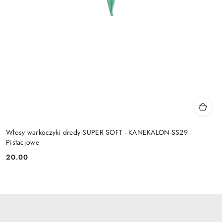
Włosy warkoczyki dredy SUPER SOFT - KANEKALON-SS29 -
Pistacjowe
20.00
Cena: