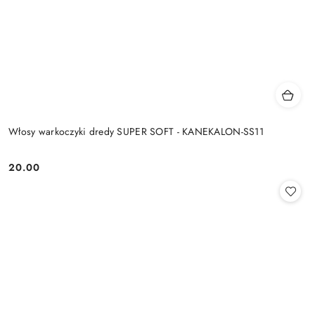
Włosy warkoczyki dredy SUPER SOFT - KANEKALON-SS11
20.00
Cena: