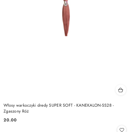
Włosy warkoczyki dredy SUPER SOFT - KANEKALON-SS28 -
Zgaszony Róż
20.00
Cena: