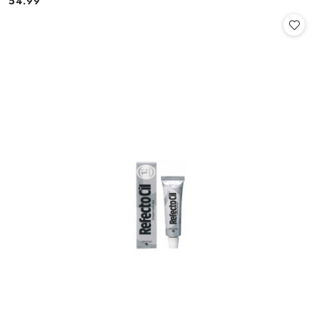
54.99
Cena: