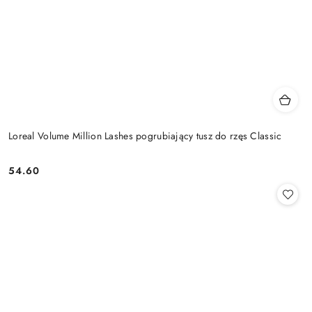
Loreal Volume Million Lashes pogrubiający tusz do rzęs Classic
54.60
Cena: