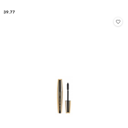
39.77
Cena: