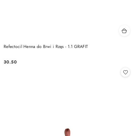
Refectocil Henna do Brwi i Rzęs - 1.1 GRAFIT
30.50
Cena: