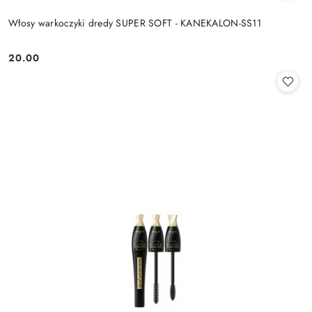
Włosy warkoczyki dredy SUPER SOFT - KANEKALON-SS11
20.00
Cena: