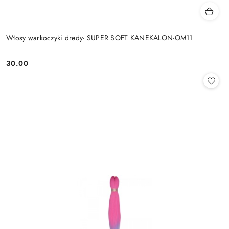
Włosy warkoczyki dredy- SUPER SOFT KANEKALON-OM11
30.00
Cena: