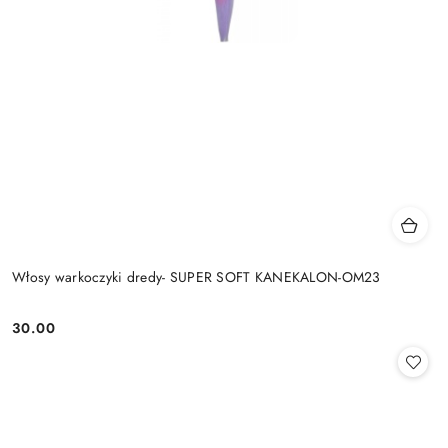
Włosy warkoczyki dredy- SUPER SOFT KANEKALON-OM23
30.00
Cena: