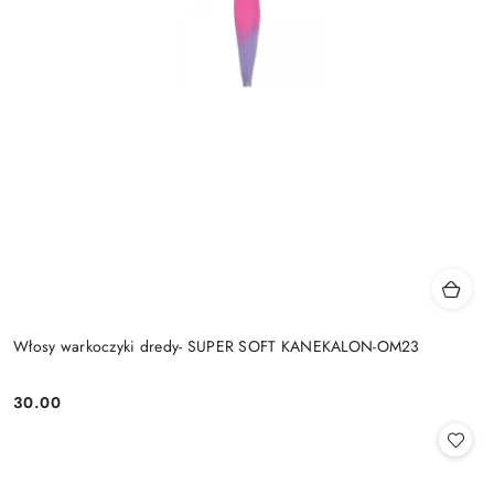
Włosy warkoczyki dredy- SUPER SOFT KANEKALON-OM23
30.00
Cena: