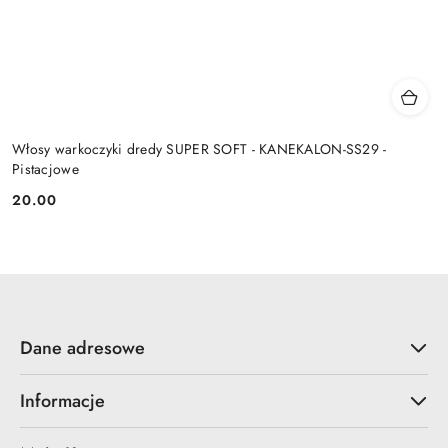
Włosy warkoczyki dredy SUPER SOFT - KANEKALON-SS29 -
Pistacjowe
20.00
Cena:
Dane adresowe
Informacje