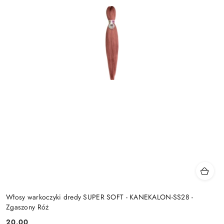
Włosy warkoczyki dredy SUPER SOFT - KANEKALON-SS28 -
Zgaszony Róż
20.00