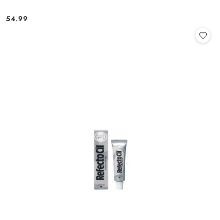
54.99
Cena: