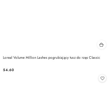
Loreal Volume Million Lashes pogrubiający tusz do rzęs Classic
54.60
Cena: