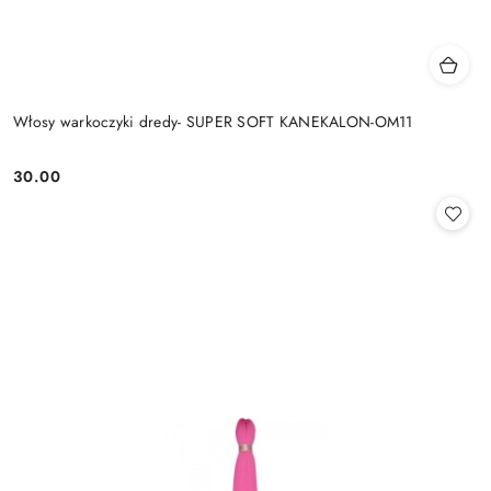
Włosy warkoczyki dredy- SUPER SOFT KANEKALON-OM11
30.00
Cena: