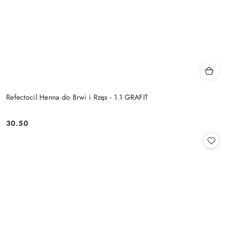
Refectocil Henna do Brwi i Rzęs - 1.1 GRAFIT
30.50
Cena: