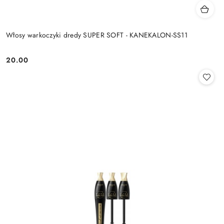
Włosy warkoczyki dredy SUPER SOFT - KANEKALON-SS11
20.00
Cena: