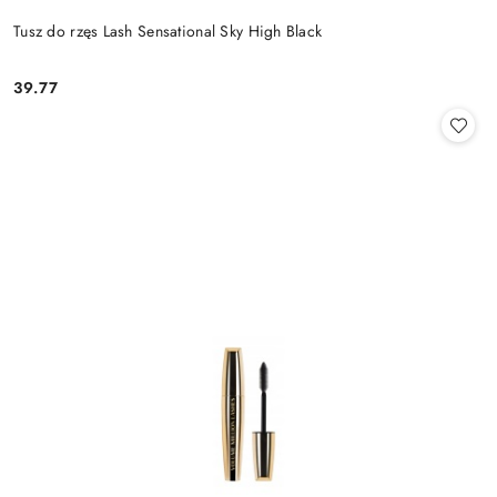
Tusz do rzęs Lash Sensational Sky High Black
39.77
Cena: