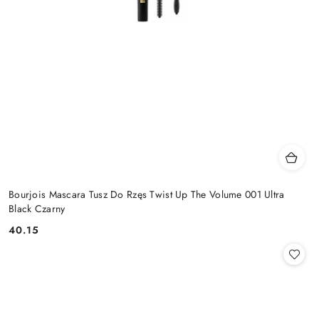
Bourjois Mascara Tusz Do Rzęs Twist Up The Volume 001 Ultra
Black Czarny
40.15
Cena: