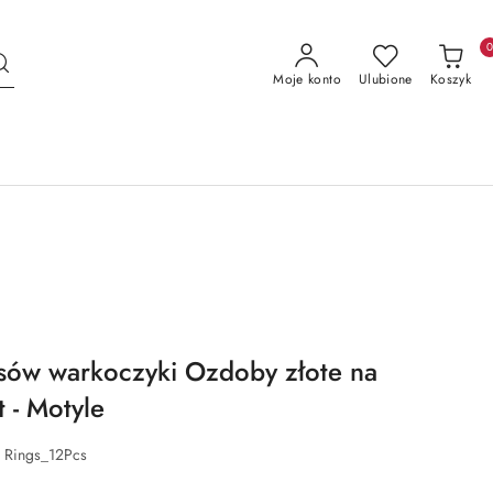
Moje konto
Ulubione
Koszyk
osów warkoczyki Ozdoby złote na
 - Motyle
 Rings_12Pcs