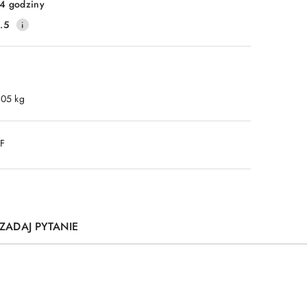
4 godziny
.5
.05 kg
DF
ZADAJ PYTANIE