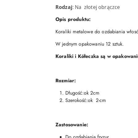
Rodzaj
: Na złotej obrączce
Opis produktu:
Koraliki metalowe do ozdabiania włos
W jednym opakowaniu 12 sztuk.
Koraliki i Kółeczka są w opakowani
Rozmiar:
Długość:ok 2cm
Szerokość:ok 2-cm
Zastosowanie:
Do ozdabiania fryzur.