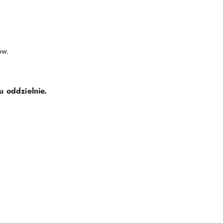
ów.
u oddzielnie.