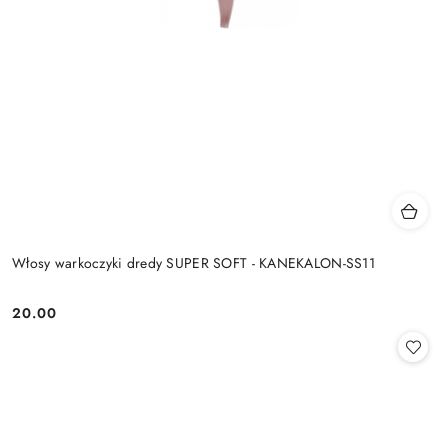
Włosy warkoczyki dredy SUPER SOFT - KANEKALON-SS11
20.00
Cena: