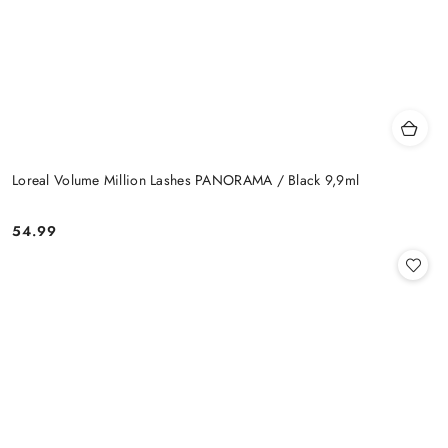
Loreal Volume Million Lashes PANORAMA / Black 9,9ml
54.99
Cena: