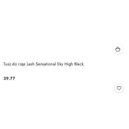
Tusz do rzęs Lash Sensational Sky High Black
39.77
Cena: