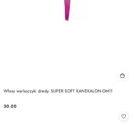
Włosy warkoczyki dredy- SUPER SOFT KANEKALON-OM11
30.00
Cena: