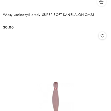
Włosy warkoczyki dredy- SUPER SOFT KANEKALON-OM23
30.00
Cena: