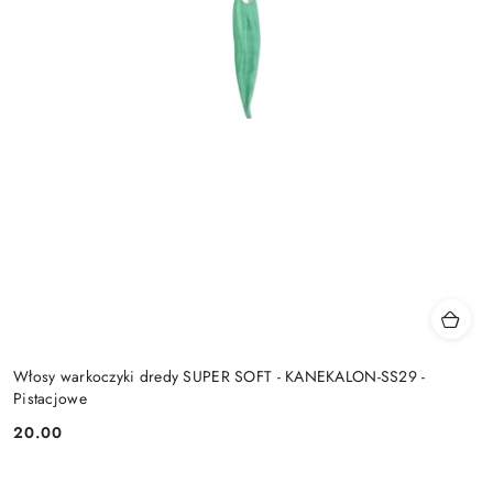
Włosy warkoczyki dredy SUPER SOFT - KANEKALON-SS29 -
Pistacjowe
20.00
Cena: