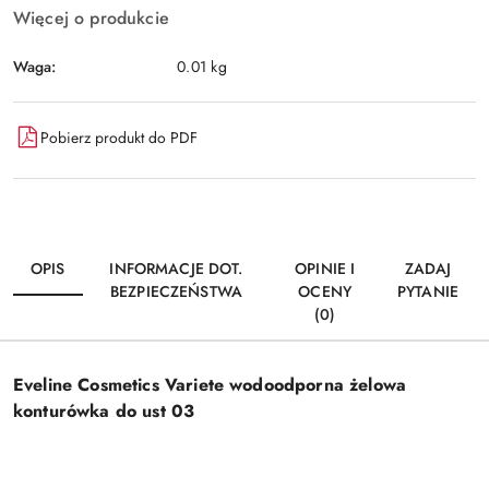
Więcej o produkcie
Waga:
0.01 kg
Pobierz produkt do PDF
OPIS
INFORMACJE DOT.
OPINIE I
ZADAJ
BEZPIECZEŃSTWA
OCENY
PYTANIE
(0)
Eveline Cosmetics Variete wodoodporna żelowa
konturówka do ust 03