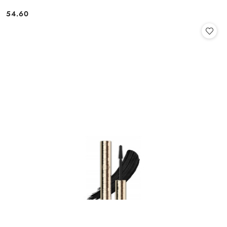
54.60
Cena: