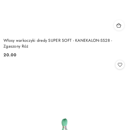
Włosy warkoczyki dredy SUPER SOFT - KANEKALON-SS28 -
Zgaszony Róż
20.00
Cena: