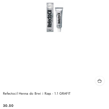
Refectocil Henna do Brwi i Rzęs - 1.1 GRAFIT
30.50
Cena: