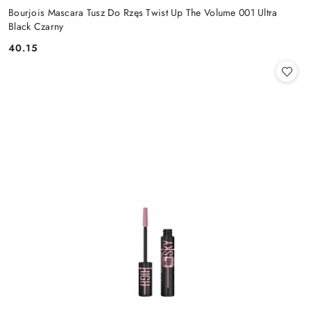
Bourjois Mascara Tusz Do Rzęs Twist Up The Volume 001 Ultra
Black Czarny
40.15
Cena: