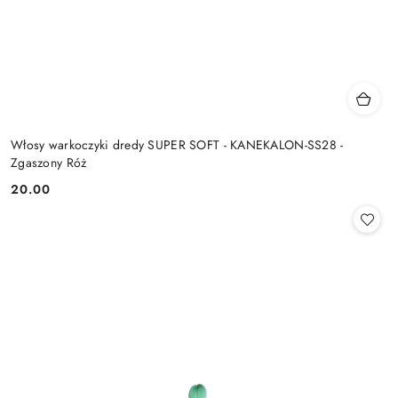
Włosy warkoczyki dredy SUPER SOFT - KANEKALON-SS28 -
Zgaszony Róż
20.00
Cena: