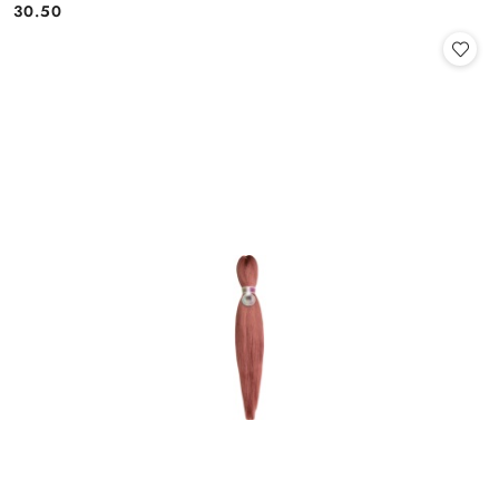
30.50
Cena: