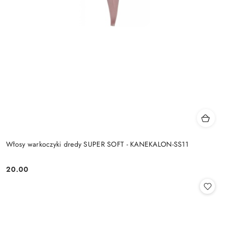
Włosy warkoczyki dredy SUPER SOFT - KANEKALON-SS11
20.00
Cena: