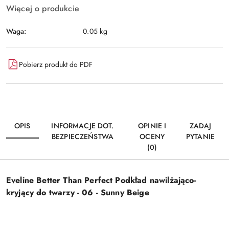
Więcej o produkcie
Waga:
0.05 kg
Pobierz produkt do PDF
OPIS
INFORMACJE DOT.
OPINIE I
ZADAJ
BEZPIECZEŃSTWA
OCENY
PYTANIE
(0)
Eveline Better Than Perfect Podkład nawilżająco-
kryjący do twarzy - 06 - Sunny Beige