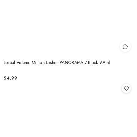
Loreal Volume Million Lashes PANORAMA / Black 9,9ml
54.99
Cena: