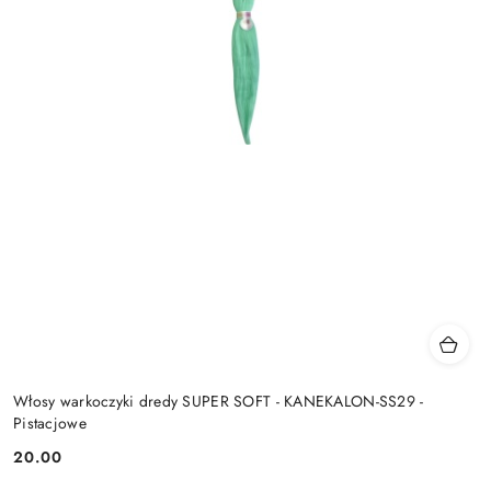
Włosy warkoczyki dredy SUPER SOFT - KANEKALON-SS29 -
Pistacjowe
20.00
Cena: