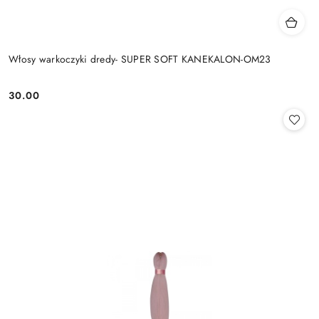
Włosy warkoczyki dredy- SUPER SOFT KANEKALON-OM23
30.00
Cena: