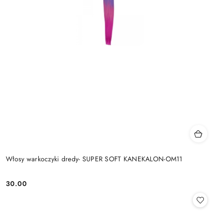
Włosy warkoczyki dredy- SUPER SOFT KANEKALON-OM11
30.00
Cena: