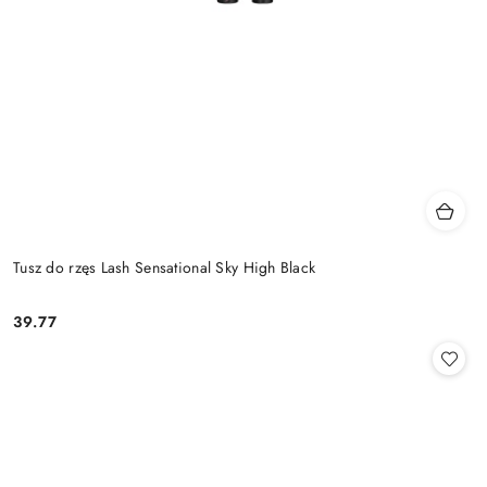
Tusz do rzęs Lash Sensational Sky High Black
39.77
Cena: