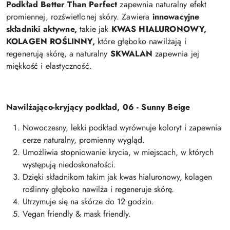
Podkład Better Than Perfect
zapewnia naturalny efekt
promiennej, rozświetlonej skóry. Zawiera
innowacyjne
składniki aktywne,
takie jak
KWAS HIALURONOWY,
KOLAGEN ROŚLINNY,
które głęboko nawilżają i
regenerują skórę, a naturalny
SKWALAN
zapewnia jej
miękkość i elastyczność.
Nawilżająco-kryjący podkład, 06 - Sunny Beige
Nowoczesny, lekki podkład wyrównuje koloryt i zapewnia
cerze naturalny, promienny wygląd.
Umożliwia stopniowanie krycia, w miejscach, w których
występują niedoskonałości.
Dzięki składnikom takim jak kwas hialuronowy, kolagen
roślinny głęboko nawilża i regeneruje skórę.
Utrzymuje się na skórze do 12 godzin.
Vegan friendly & mask friendly.