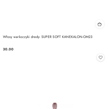
Włosy warkoczyki dredy- SUPER SOFT KANEKALON-OM23
30.00
Cena: