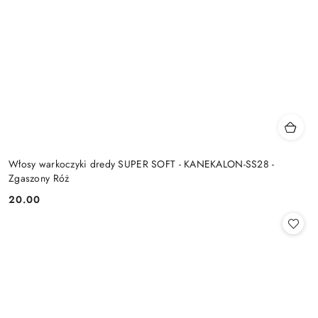
Włosy warkoczyki dredy SUPER SOFT - KANEKALON-SS28 -
Zgaszony Róż
20.00
Cena: