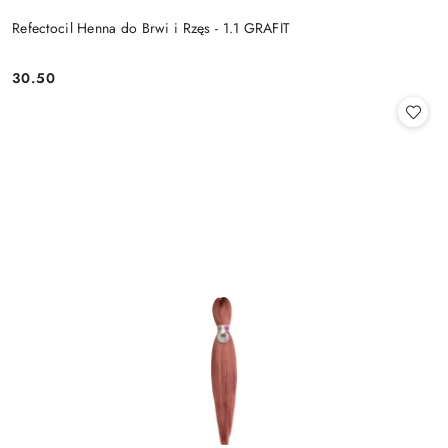
Refectocil Henna do Brwi i Rzęs - 1.1 GRAFIT
30.50
Cena: