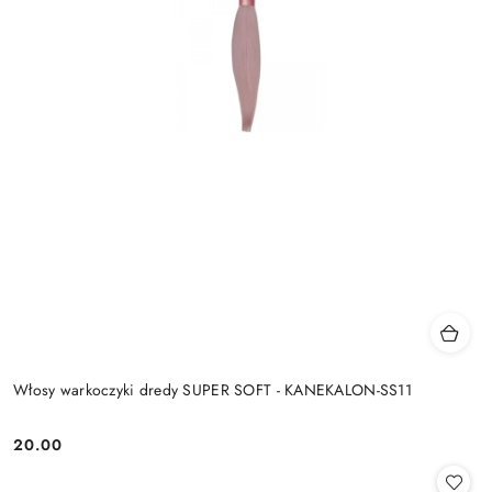
Włosy warkoczyki dredy SUPER SOFT - KANEKALON-SS11
20.00
Cena: