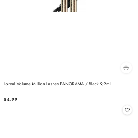
Loreal Volume Million Lashes PANORAMA / Black 9,9ml
54.99
Cena: