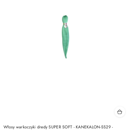
Włosy warkoczyki dredy SUPER SOFT - KANEKALON-SS29 -