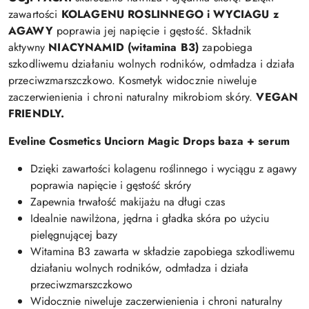
zawartości
KOLAGENU ROSLINNEGO i WYCIAGU z
AGAWY
poprawia jej napięcie i gęstość. Składnik
aktywny
NIACYNAMID (witamina B3)
zapobiega
szkodliwemu działaniu wolnych rodników, odmładza i działa
przeciwzmarszczkowo. Kosmetyk widocznie niweluje
zaczerwienienia i chroni naturalny mikrobiom skóry.
VEGAN
FRIENDLY.
Eveline Cosmetics Unciorn Magic Drops baza + serum
Dzięki zawartości kolagenu roślinnego i wyciągu z agawy
poprawia napięcie i gęstość skróry
Zapewnia trwałość makijażu na długi czas
Idealnie nawilżona, jędrna i gładka skóra po użyciu
pielęgnującej bazy
Witamina B3 zawarta w składzie zapobiega szkodliwemu
działaniu wolnych rodników, odmładza i działa
przeciwzmarszczkowo
Widocznie niweluje zaczerwienienia i chroni naturalny