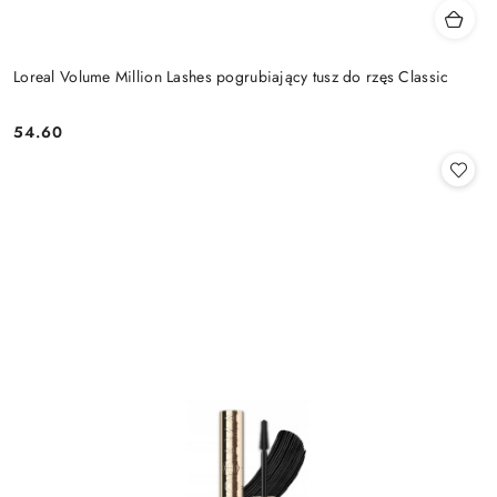
Loreal Volume Million Lashes pogrubiający tusz do rzęs Classic
54.60
Cena: