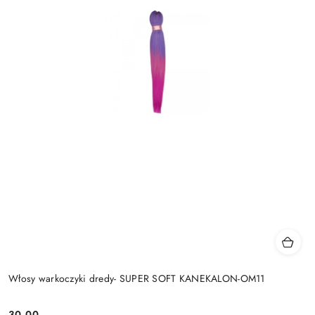
Włosy warkoczyki dredy- SUPER SOFT KANEKALON-OM11
30.00