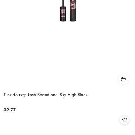
Tusz do rzęs Lash Sensational Sky High Black
39.77
Cena: