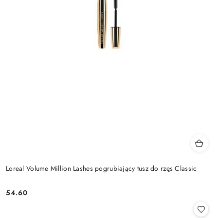
Loreal Volume Million Lashes pogrubiający tusz do rzęs Classic
54.60
Cena: