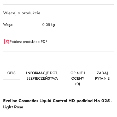
Więcej o produkcie
Waga:
0.05 kg
Pobierz produkt do PDF
OPIS
INFORMACJE DOT.
OPINIE I
ZADAJ
BEZPIECZEŃSTWA
OCENY
PYTANIE
(0)
Eveline Cosmetics Liquid Control HD podkład No 025 -
Light Rose