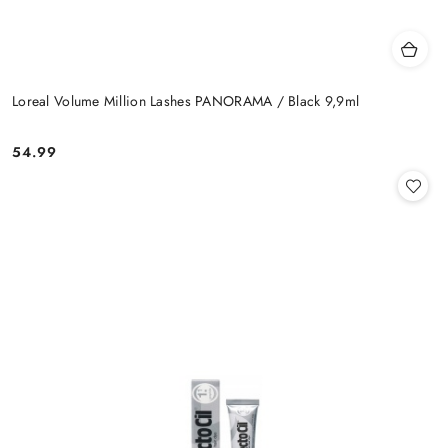
Loreal Volume Million Lashes PANORAMA / Black 9,9ml
54.99
Cena: