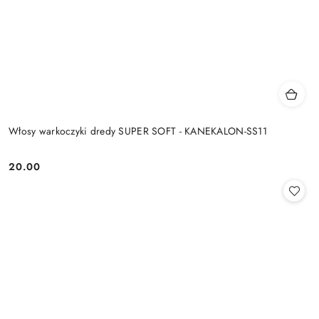
Włosy warkoczyki dredy SUPER SOFT - KANEKALON-SS11
20.00
Cena: