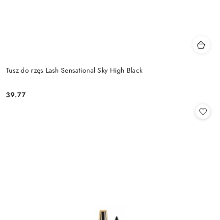
Tusz do rzęs Lash Sensational Sky High Black
39.77
Cena: