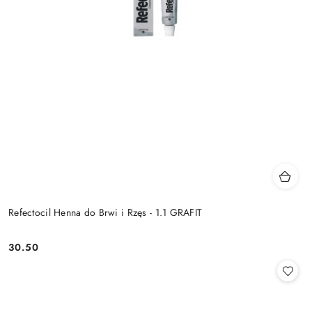
Refectocil Henna do Brwi i Rzęs - 1.1 GRAFIT
30.50
Cena: