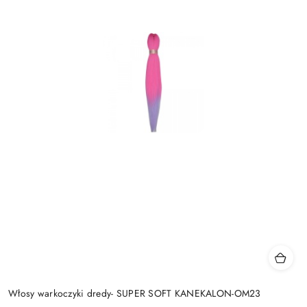
Włosy warkoczyki dredy- SUPER SOFT KANEKALON-OM23