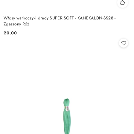
Włosy warkoczyki dredy SUPER SOFT - KANEKALON-SS28 -
Zgaszony Róż
20.00
Cena: