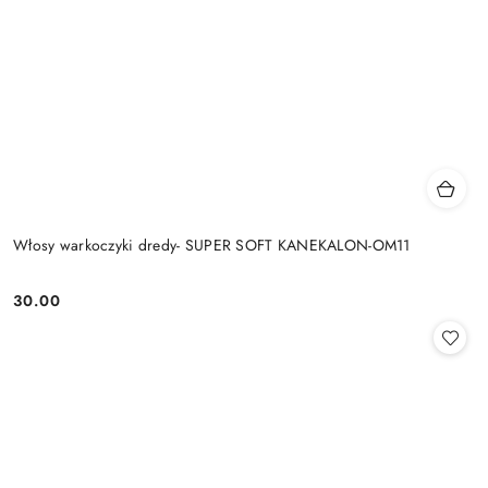
Włosy warkoczyki dredy- SUPER SOFT KANEKALON-OM11
30.00
Cena: