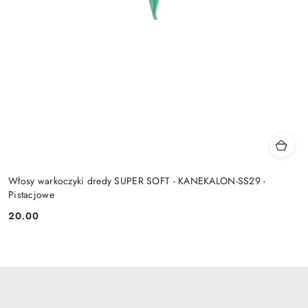
Włosy warkoczyki dredy SUPER SOFT - KANEKALON-SS29 -
Pistacjowe
20.00
Cena: