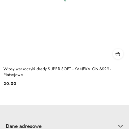
Włosy warkoczyki dredy SUPER SOFT - KANEKALON-SS29 -
Pistacjowe
20.00
Cena:
Dane adresowe