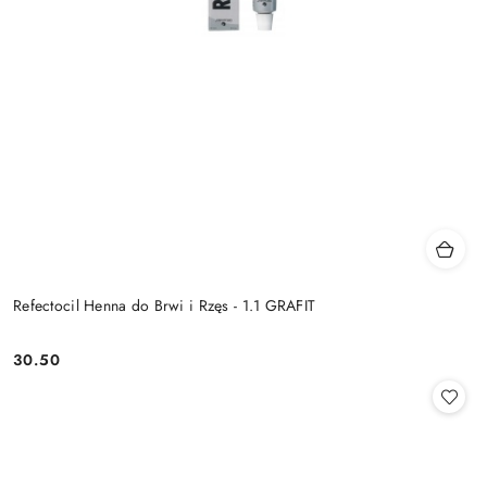
Refectocil Henna do Brwi i Rzęs - 1.1 GRAFIT
30.50
Cena: