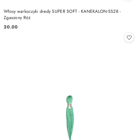
Włosy warkoczyki dredy SUPER SOFT - KANEKALON-SS28 -
Zgaszony Róż
20.00
Cena: