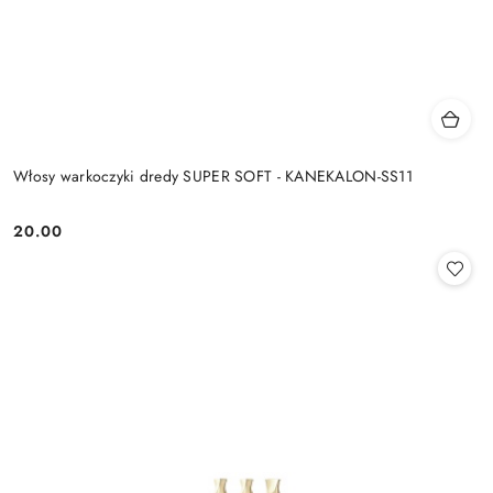
Włosy warkoczyki dredy SUPER SOFT - KANEKALON-SS11
20.00
Cena: