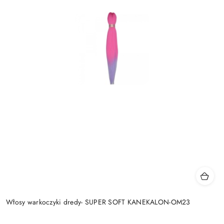
Włosy warkoczyki dredy- SUPER SOFT KANEKALON-OM23