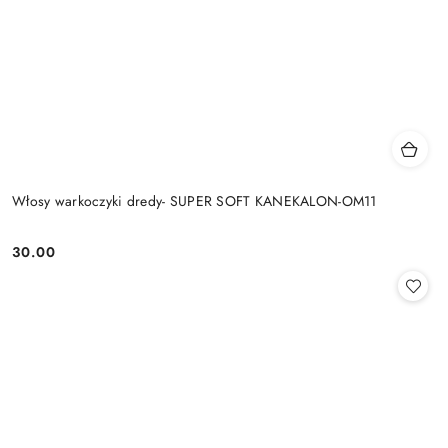
Włosy warkoczyki dredy- SUPER SOFT KANEKALON-OM11
30.00
Cena: