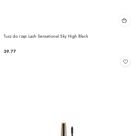
Tusz do rzęs Lash Sensational Sky High Black
39.77
Cena: