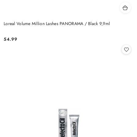
Loreal Volume Million Lashes PANORAMA / Black 9,9ml
54.99
Cena: