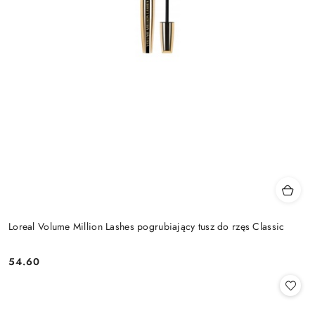
Loreal Volume Million Lashes pogrubiający tusz do rzęs Classic
54.60
Cena: