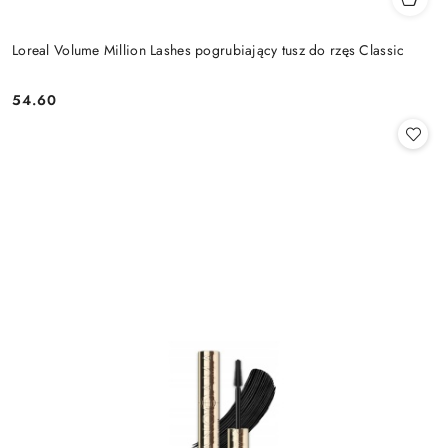
Loreal Volume Million Lashes pogrubiający tusz do rzęs Classic
54.60
Cena: