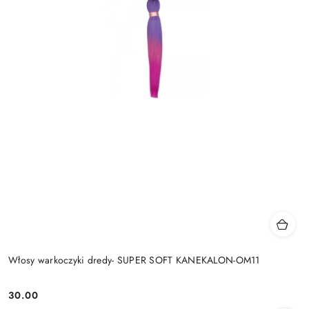
Włosy warkoczyki dredy- SUPER SOFT KANEKALON-OM11
30.00
Cena: