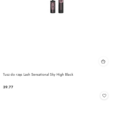
Tusz do rzęs Lash Sensational Sky High Black
39.77
Cena: