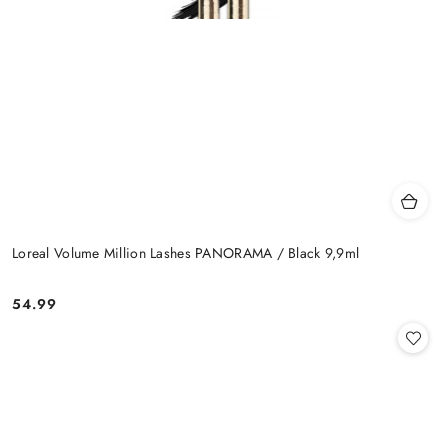
Loreal Volume Million Lashes PANORAMA / Black 9,9ml
54.99
Cena: