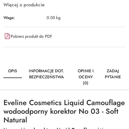
Więcej o produkcie
Waga:
0.05 kg
Pobierz produkt do PDF
OPIS
INFORMACJE DOT.
OPINIE I
ZADAJ
BEZPIECZEŃSTWA
OCENY
PYTANIE
(0)
Eveline Cosmetics Liquid Camouflage
wodoodporny korektor No 03 - Soft
Natural