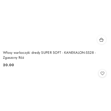
Włosy warkoczyki dredy SUPER SOFT - KANEKALON-SS28 -
Zgaszony Róż
20.00
Cena: