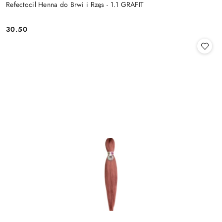
Refectocil Henna do Brwi i Rzęs - 1.1 GRAFIT
30.50
Cena: