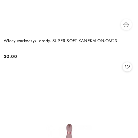
Włosy warkoczyki dredy- SUPER SOFT KANEKALON-OM23
30.00
Cena: