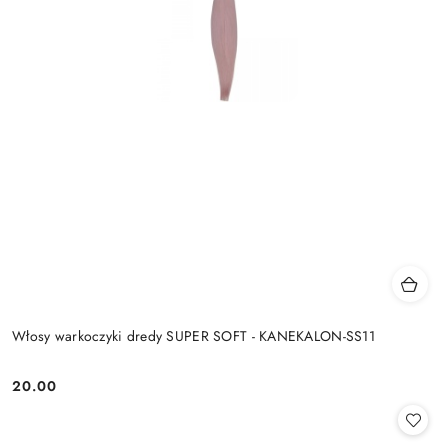
Włosy warkoczyki dredy SUPER SOFT - KANEKALON-SS11
20.00
Cena: