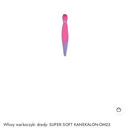
Włosy warkoczyki dredy- SUPER SOFT KANEKALON-OM23