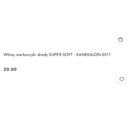
Włosy warkoczyki dredy SUPER SOFT - KANEKALON-SS11
20.00
Cena: