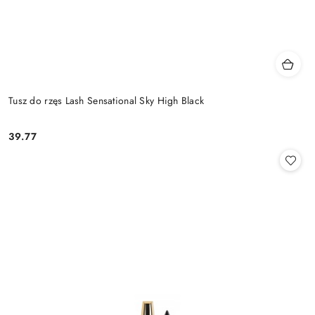
Tusz do rzęs Lash Sensational Sky High Black
39.77
Cena: