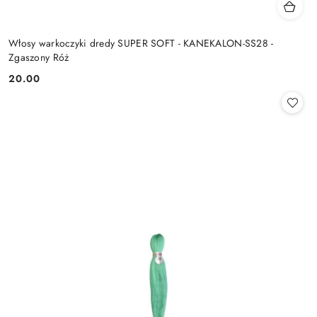
Włosy warkoczyki dredy SUPER SOFT - KANEKALON-SS28 -
Zgaszony Róż
20.00
Cena: