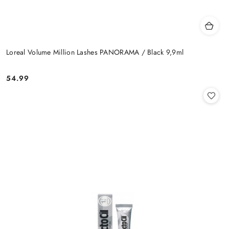
Loreal Volume Million Lashes PANORAMA / Black 9,9ml
54.99
Cena: