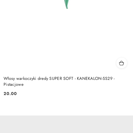
Włosy warkoczyki dredy SUPER SOFT - KANEKALON-SS29 -
Pistacjowe
20.00
Cena: