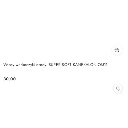
Włosy warkoczyki dredy- SUPER SOFT KANEKALON-OM11
30.00
Cena: