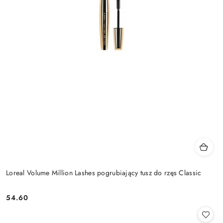
Loreal Volume Million Lashes pogrubiający tusz do rzęs Classic
54.60
Cena: