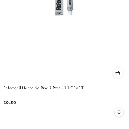
Refectocil Henna do Brwi i Rzęs - 1.1 GRAFIT
30.50
Cena: