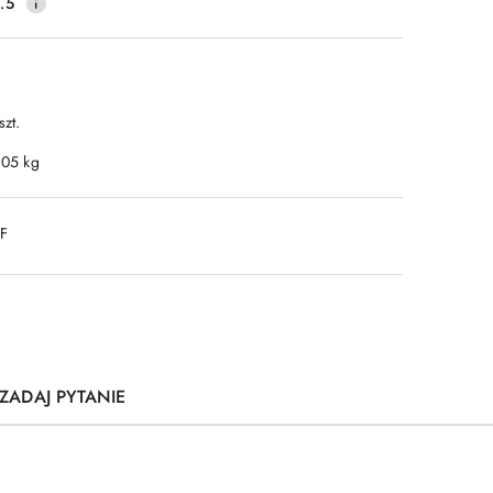
.5
szt.
.05 kg
DF
ZADAJ PYTANIE