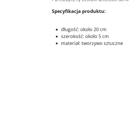
Specyfikacja produktu:
długość: około 20 cm
szerokość: około 5 cm
materiał: tworzywo sztuczne
Pomiń karuzelę produktów