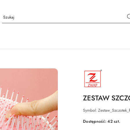
NAZWA
PRODUCENTA:
ZWAP
ZESTAW SZCZO
Symbol:
Zestaw_Szczotek_
Dostępność:
42
szt.