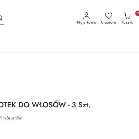
Moje konto
Ulubione
Koszyk
TEK DO WŁOSÓW - 3 Szt.
PinkBrushSet