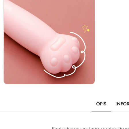
OPIS
INFO
Fantastyczny zestaw szczotek do wł