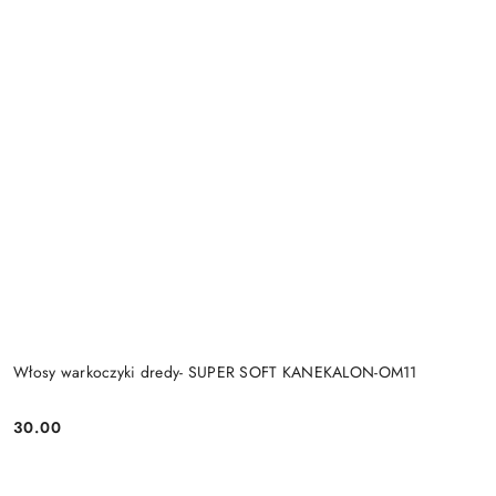
Włosy warkoczyki dredy- SUPER SOFT KANEKALON-OM11
30.00
Cena: