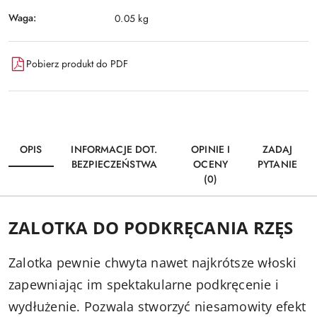
Waga:
0.05 kg
Pobierz produkt do PDF
OPIS
INFORMACJE DOT.
OPINIE I
ZADAJ
BEZPIECZEŃSTWA
OCENY
PYTANIE
(0)
ZALOTKA DO PODKRĘCANIA RZĘS
Zalotka pewnie chwyta nawet najkrótsze włoski
zapewniając im spektakularne podkręcenie i
wydłużenie. Pozwala stworzyć niesamowity efekt