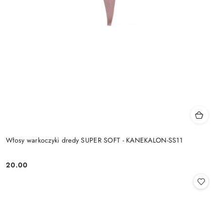
Włosy warkoczyki dredy SUPER SOFT - KANEKALON-SS11
20.00
Cena: