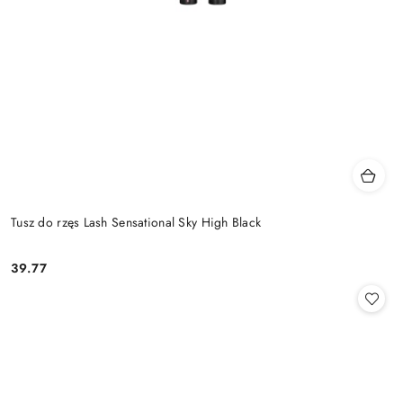
Tusz do rzęs Lash Sensational Sky High Black
39.77
Cena: