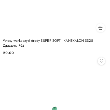
Włosy warkoczyki dredy SUPER SOFT - KANEKALON-SS28 -
Zgaszony Róż
20.00
Cena: