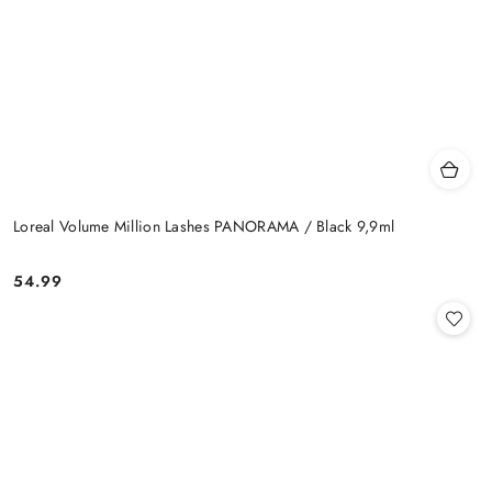
Loreal Volume Million Lashes PANORAMA / Black 9,9ml
54.99
Cena: