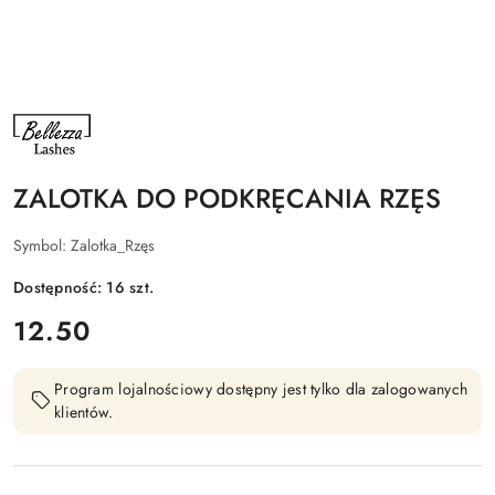
NAZWA
PRODUCENTA:
BELLEZZA
LASHES
ZALOTKA DO PODKRĘCANIA RZĘS
Symbol:
Zalotka_Rzęs
Dostępność:
16
szt.
cena:
12.50
Program lojalnościowy dostępny jest tylko dla zalogowanych
klientów.