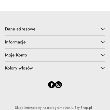
Dane adresowe
Informacje
Moje Konto
Kolory włosów
Sklep internetowy na oprogramowaniu Sky-Shop.pl