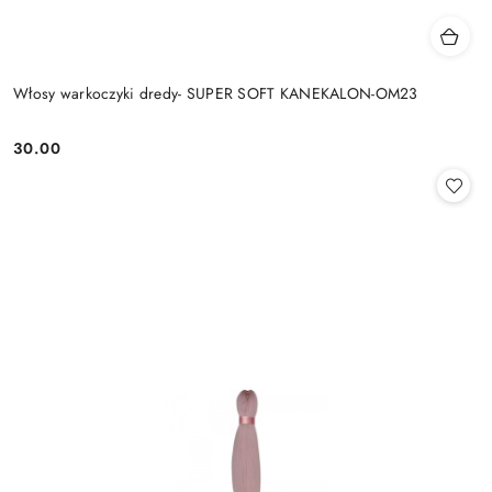
Włosy warkoczyki dredy- SUPER SOFT KANEKALON-OM23
30.00
Cena: