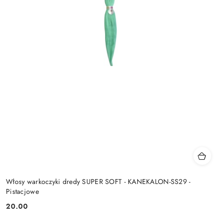
Włosy warkoczyki dredy SUPER SOFT - KANEKALON-SS29 -
Pistacjowe
20.00
Cena: