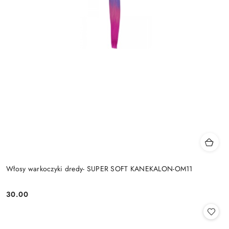
Włosy warkoczyki dredy- SUPER SOFT KANEKALON-OM11
30.00
Cena: