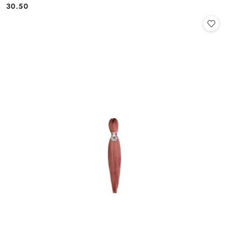
30.50
Cena: