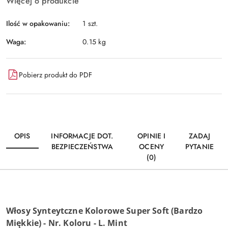
Więcej o produkcie
Ilość w opakowaniu:
1 szt.
Waga:
0.15 kg
Pobierz produkt do PDF
OPIS
INFORMACJE DOT.
OPINIE I
ZADAJ
BEZPIECZEŃSTWA
OCENY
PYTANIE
(0)
Włosy Synteytczne Kolorowe Super Soft (Bardzo
Miękkie) -
Nr. Koloru - L. Mint