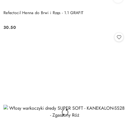
Refectocil Henna do Brwi i Rzęs - 1.1 GRAFIT
30.50
Cena: