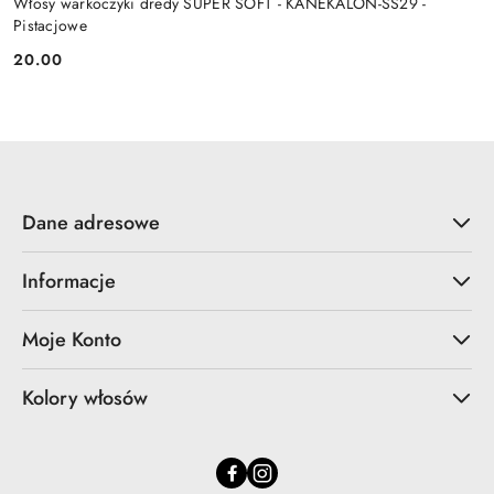
Włosy warkoczyki dredy SUPER SOFT - KANEKALON-SS29 -
Pistacjowe
20.00
Cena:
Dane adresowe
Informacje
Moje Konto
Kolory włosów