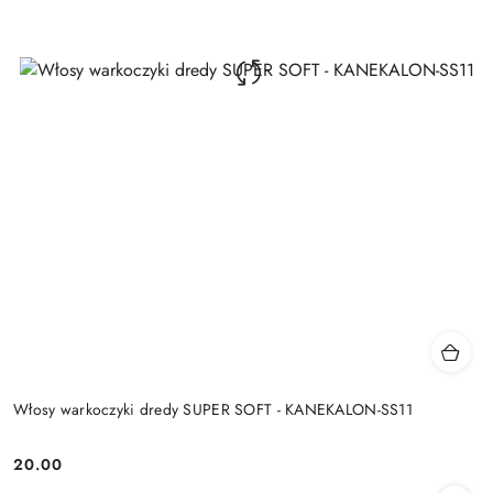
Włosy warkoczyki dredy SUPER SOFT - KANEKALON-SS11
20.00
Cena: