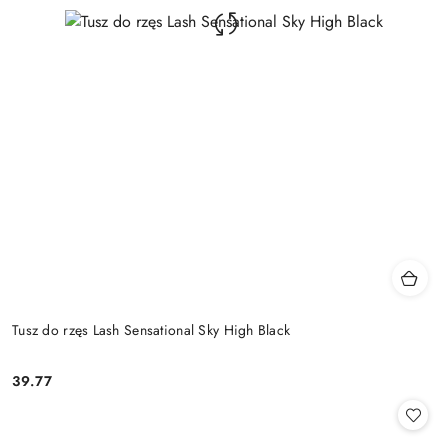
Tusz do rzęs Lash Sensational Sky High Black
39.77
Cena: