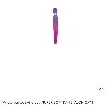
Włosy warkoczyki dredy- SUPER SOFT KANEKALON-OM11