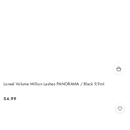
Loreal Volume Million Lashes PANORAMA / Black 9,9ml
54.99
Cena: