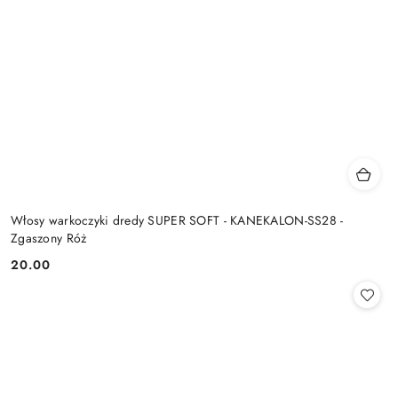
Włosy warkoczyki dredy SUPER SOFT - KANEKALON-SS28 -
Zgaszony Róż
20.00
Cena: