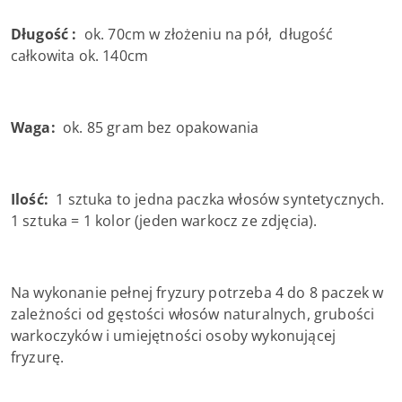
Długość :
ok. 70cm w złożeniu na pół, długość
całkowita ok. 140cm
Waga:
ok. 85 gram bez opakowania
Ilość:
1 sztuka to jedna paczka włosów syntetycznych.
1 sztuka = 1 kolor (jeden warkocz ze zdjęcia).
Na wykonanie pełnej fryzury potrzeba 4 do 8 paczek w
zależności od gęstości włosów naturalnych, grubości
warkoczyków i umiejętności osoby wykonującej
fryzurę.