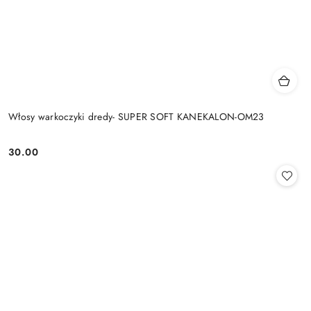
Włosy warkoczyki dredy- SUPER SOFT KANEKALON-OM23
30.00
Cena: