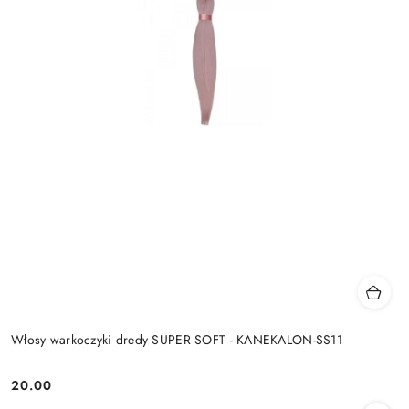
Włosy warkoczyki dredy SUPER SOFT - KANEKALON-SS11
20.00
Cena: