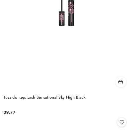
Tusz do rzęs Lash Sensational Sky High Black
39.77
Cena: