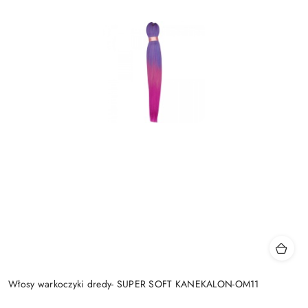
Włosy warkoczyki dredy- SUPER SOFT KANEKALON-OM11