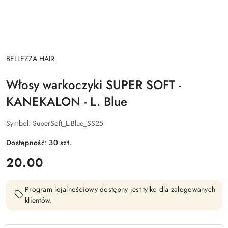
NAZWA
BELLEZZA HAIR
PRODUCENTA:
Włosy warkoczyki SUPER SOFT -
KANEKALON - L. Blue
Symbol:
SuperSoft_L.Blue_SS25
Dostępność:
30
szt.
cena:
20.00
Program lojalnościowy dostępny jest tylko dla zalogowanych
klientów.