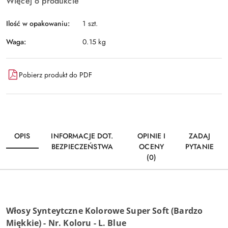
Więcej o produkcie
Ilość w opakowaniu:
1 szt.
Waga:
0.15 kg
Pobierz produkt do PDF
OPIS
INFORMACJE DOT.
OPINIE I
ZADAJ
BEZPIECZEŃSTWA
OCENY
PYTANIE
(0)
Włosy Synteytczne Kolorowe Super Soft (Bardzo
Miękkie) -
Nr. Koloru - L. Blue