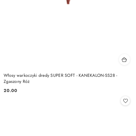
Włosy warkoczyki dredy SUPER SOFT - KANEKALON-SS28 -
Zgaszony Róż
20.00
Cena: