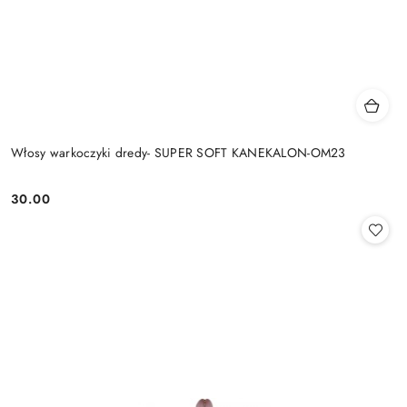
Włosy warkoczyki dredy- SUPER SOFT KANEKALON-OM23
30.00
Cena: