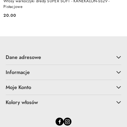
Włosy warkoczyki dredy SUPER SOFT - KANEKALON-SS29 -
Pistacjowe
20.00
Cena:
Dane adresowe
Informacje
Moje Konto
Kolory włosów