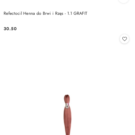
Refectocil Henna do Brwi i Rzęs - 1.1 GRAFIT
30.50
Cena: