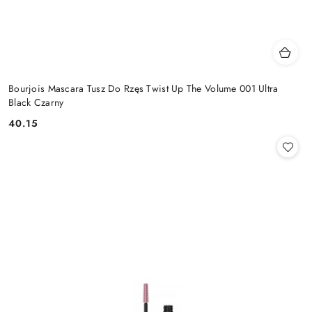
Bourjois Mascara Tusz Do Rzęs Twist Up The Volume 001 Ultra
Black Czarny
40.15
Cena: