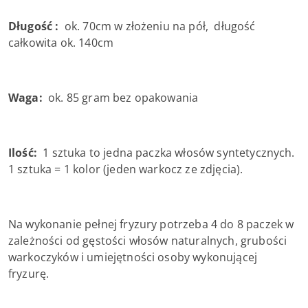
Długość :
ok. 70cm w złożeniu na pół, długość
całkowita ok. 140cm
Waga:
ok. 85 gram bez opakowania
Ilość:
1 sztuka to jedna paczka włosów syntetycznych.
1 sztuka = 1 kolor (jeden warkocz ze zdjęcia).
Na wykonanie pełnej fryzury potrzeba 4 do 8 paczek w
zależności od gęstości włosów naturalnych, grubości
warkoczyków i umiejętności osoby wykonującej
fryzurę.