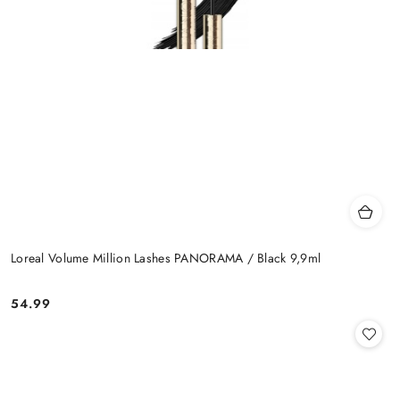
Loreal Volume Million Lashes PANORAMA / Black 9,9ml
54.99
Cena: