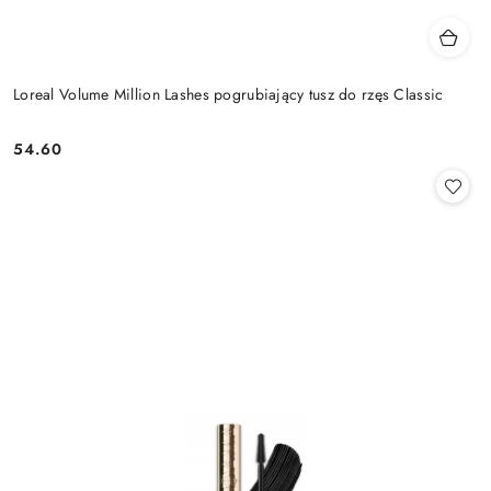
Loreal Volume Million Lashes pogrubiający tusz do rzęs Classic
54.60
Cena: