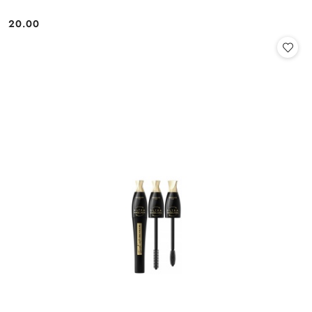
20.00
Cena: