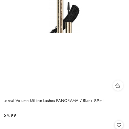
Loreal Volume Million Lashes PANORAMA / Black 9,9ml
54.99
Cena: