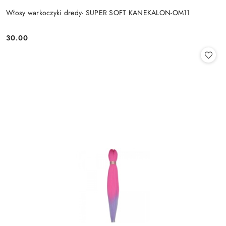
Włosy warkoczyki dredy- SUPER SOFT KANEKALON-OM11
30.00
Cena: