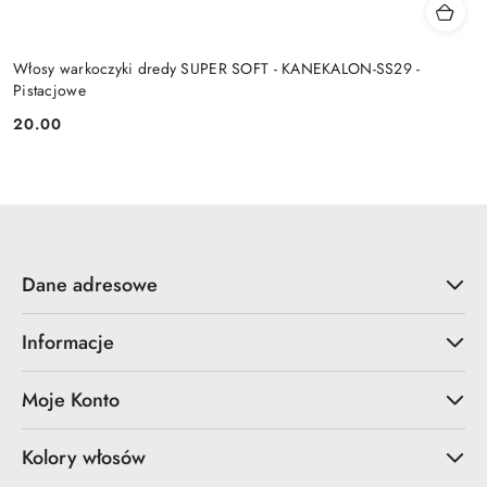
Włosy warkoczyki dredy SUPER SOFT - KANEKALON-SS29 -
Pistacjowe
20.00
Cena:
Dane adresowe
Informacje
Moje Konto
Kolory włosów