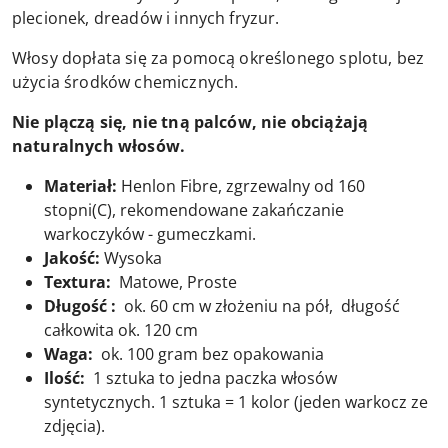
plecionek, dreadów i innych fryzur.
Włosy dopłata się za pomocą określonego splotu, bez
użycia środków chemicznych.
Nie plączą się, nie tną palców, nie obciążają
naturalnych włosów.
Materiał:
Henlon Fibre, zgrzewalny od 160
stopni(C), rekomendowane zakańczanie
warkoczyków - gumeczkami.
Jakość:
Wysoka
Textura:
Matowe, Proste
Długość :
ok. 60 cm w złożeniu na pół, długość
całkowita ok. 120 cm
Waga:
ok. 100 gram bez opakowania
Ilość:
1 sztuka to jedna paczka włosów
syntetycznych. 1 sztuka = 1 kolor (jeden warkocz ze
zdjęcia).