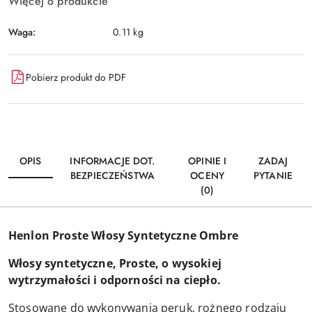
Więcej o produkcie
Waga:
0.11 kg
Pobierz produkt do PDF
OPIS
INFORMACJE DOT.
OPINIE I
ZADAJ
BEZPIECZEŃSTWA
OCENY
PYTANIE
(0)
Henlon Proste Włosy Syntetyczne Ombre
Włosy syntetyczne, Proste, o wysokiej
wytrzymałości i odporności na ciepło.
Stosowane do wykonywania peruk, rożnego rodzaju