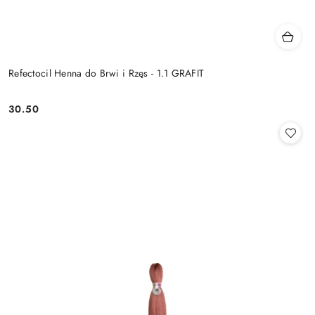
Refectocil Henna do Brwi i Rzęs - 1.1 GRAFIT
30.50
Cena: