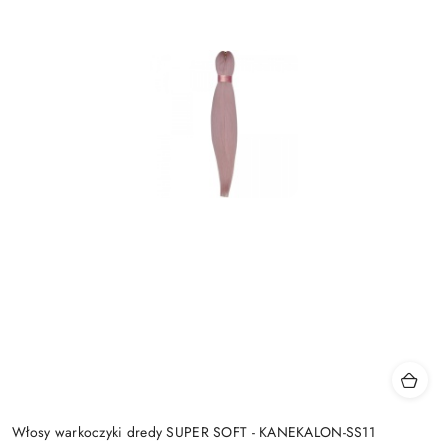
Włosy warkoczyki dredy SUPER SOFT - KANEKALON-SS11