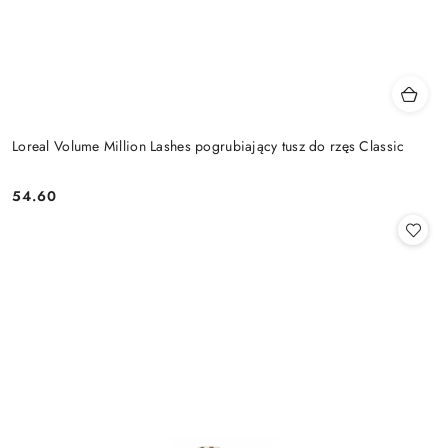
Loreal Volume Million Lashes pogrubiający tusz do rzęs Classic
54.60
Cena: