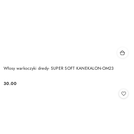
Włosy warkoczyki dredy- SUPER SOFT KANEKALON-OM23
30.00
Cena: