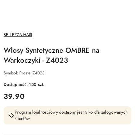
NAZWA
BELLEZZA HAIR
PRODUCENTA:
Włosy Syntetyczne OMBRE na
Warkoczyki - Z4023
Symbol:
Proste_Z4023
Dostępność:
150
szt.
cena:
39.90
Program lojalnościowy dostępny jest tylko dla zalogowanych
klientów.