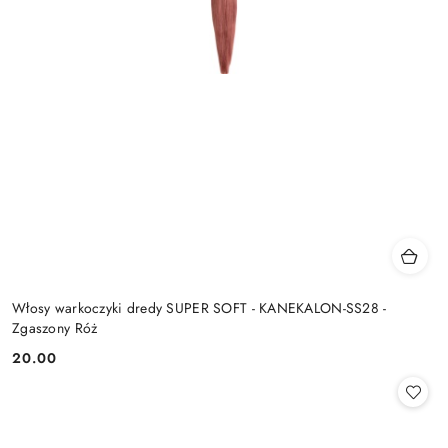
Włosy warkoczyki dredy SUPER SOFT - KANEKALON-SS28 -
Zgaszony Róż
20.00
Cena: