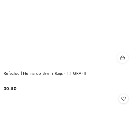
Refectocil Henna do Brwi i Rzęs - 1.1 GRAFIT
30.50
Cena: