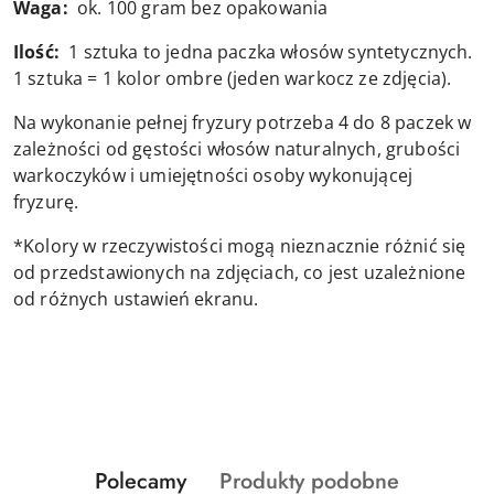
Waga:
ok. 100 gram bez opakowania
Ilość:
1 sztuka to jedna paczka włosów syntetycznych.
1 sztuka = 1 kolor ombre (jeden warkocz ze zdjęcia).
Na wykonanie pełnej fryzury potrzeba 4 do 8 paczek w
zależności od gęstości włosów naturalnych, grubości
warkoczyków i umiejętności osoby wykonującej
fryzurę.
*Kolory w rzeczywistości mogą nieznacznie różnić się
od przedstawionych na zdjęciach, co jest uzależnione
od różnych ustawień ekranu.
Produkty
Produkty
Polecamy
Produkty podobne
Pomiń karuzelę produktów