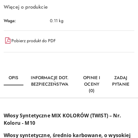
Więcej o produkcie
Waga:
0.11 kg
Pobierz produkt do PDF
OPIS
INFORMACJE DOT.
OPINIE I
ZADAJ
BEZPIECZEŃSTWA
OCENY
PYTANIE
(0)
Włosy Syntetyczne MIX KOLORÓW (TWIST) – Nr.
Koloru - M10
Włosy syntetyczne, średnio karbowane, o wysokiej