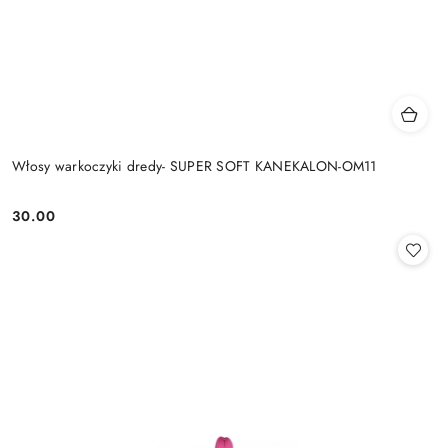
Włosy warkoczyki dredy- SUPER SOFT KANEKALON-OM11
30.00
Cena: