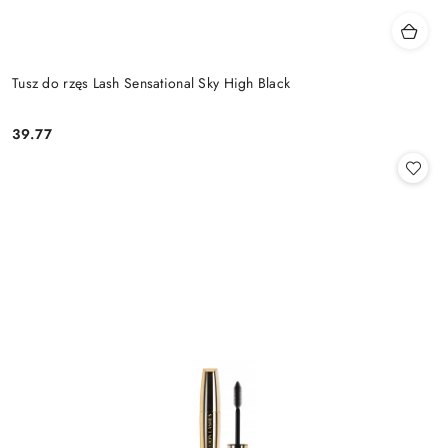
Tusz do rzęs Lash Sensational Sky High Black
39.77
Cena: