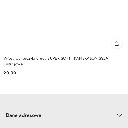
Włosy warkoczyki dredy SUPER SOFT - KANEKALON-SS29 -
Pistacjowe
20.00
Cena:
Dane adresowe