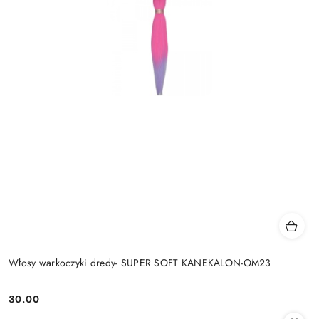
Włosy warkoczyki dredy- SUPER SOFT KANEKALON-OM23
30.00
Cena: