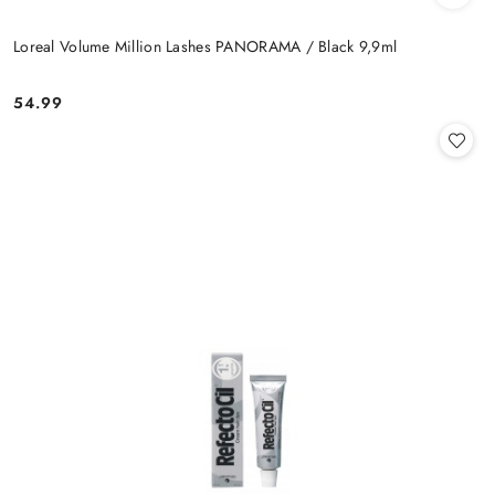
Loreal Volume Million Lashes PANORAMA / Black 9,9ml
54.99
Cena: