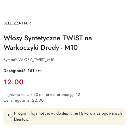
NAZWA
BELLEZZA HAIR
PRODUCENTA:
Włosy Syntetyczne TWIST na
Warkoczyki Dredy - M10
Symbol:
WŁOSY_TWIST_M10
Dostępność:
151
szt.
Cena:
12.00
Najniższa cena z 30 dni przed promocją:
12
Cena regularna:
22.00
Program lojalnościowy dostępny jest tylko dla zalogowanych
klientów.