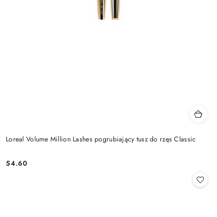
Loreal Volume Million Lashes pogrubiający tusz do rzęs Classic
54.60
Cena: