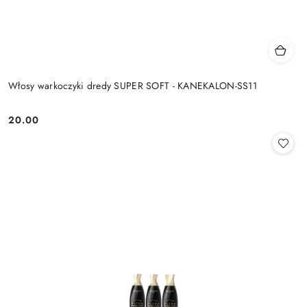
Włosy warkoczyki dredy SUPER SOFT - KANEKALON-SS11
20.00
Cena: